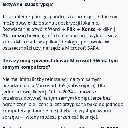
aktywnej subskrypcji?
To problem z pamięcią podręczną licencji — Office nie
może potwierdzić stanu subskrypcji lokalnie.
Rozwiązanie: otwórz Word →
Plik → Konto
→ kliknij
Aktualizuj licencję
. Jeśli to nie pomaga, wyloguj się z
konta Microsoft w aplikacji i zaloguj ponownie. W
ostateczności użyj narzędzia Microsoft SARA.
Ile razy mogę przeinstalować Microsoft 365 na tym
samym komputerze?
Nie ma limitu liczby reinstalacji na tym samym
urządzeniu dla Microsoft 365 (subskrypcja). Dla
jednorazowej licencji Office 2024 — możesz
przeinstalowywać na tym samym komputerze bez
ograniczeń, ale licencja jest przypisana tylko do jednego
komputera jednocześnie (chyba że wystąpi awaria
sprzętu — wtedy możesz przenieść licencję).