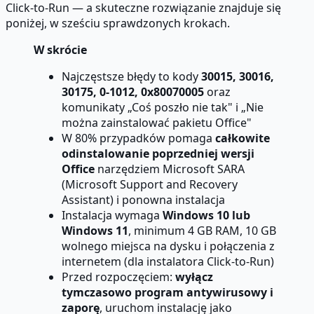
Click-to-Run — a skuteczne rozwiązanie znajduje się
poniżej, w sześciu sprawdzonych krokach.
W skrócie
Najczęstsze błędy to kody
30015, 30016,
30175, 0-1012, 0x80070005
oraz
komunikaty „Coś poszło nie tak" i „Nie
można zainstalować pakietu Office"
W 80% przypadków pomaga
całkowite
odinstalowanie poprzedniej wersji
Office
narzędziem Microsoft SARA
(Microsoft Support and Recovery
Assistant) i ponowna instalacja
Instalacja wymaga
Windows 10 lub
Windows 11
, minimum 4 GB RAM, 10 GB
wolnego miejsca na dysku i połączenia z
internetem (dla instalatora Click-to-Run)
Przed rozpoczęciem:
wyłącz
tymczasowo program antywirusowy i
zaporę
, uruchom instalację jako