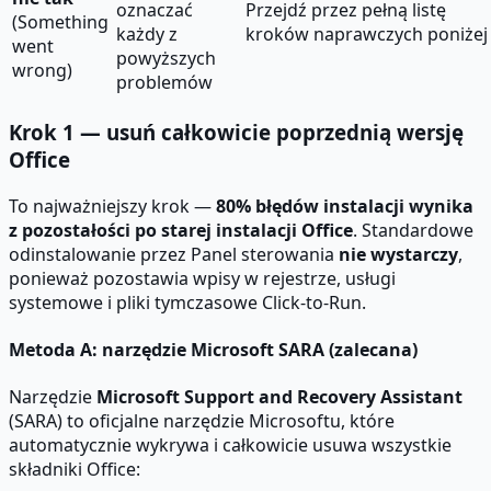
oznaczać
Przejdź przez pełną listę
(Something
każdy z
kroków naprawczych poniżej
went
powyższych
wrong)
problemów
Krok 1 — usuń całkowicie poprzednią wersję
Office
To najważniejszy krok —
80% błędów instalacji wynika
z pozostałości po starej instalacji Office
. Standardowe
odinstalowanie przez Panel sterowania
nie wystarczy
,
ponieważ pozostawia wpisy w rejestrze, usługi
systemowe i pliki tymczasowe Click-to-Run.
Metoda A: narzędzie Microsoft SARA (zalecana)
Narzędzie
Microsoft Support and Recovery Assistant
(SARA) to oficjalne narzędzie Microsoftu, które
automatycznie wykrywa i całkowicie usuwa wszystkie
składniki Office: