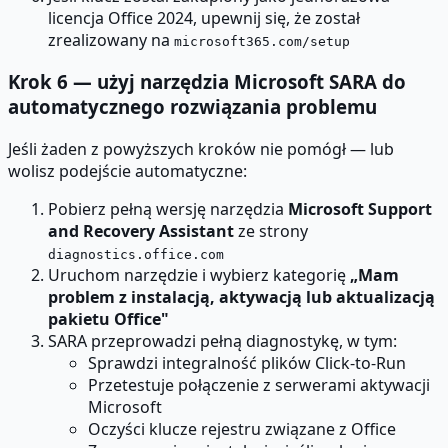
licencja Office 2024, upewnij się, że został
zrealizowany na
microsoft365.com/setup
Krok 6 — użyj narzędzia Microsoft SARA do
automatycznego rozwiązania problemu
Jeśli żaden z powyższych kroków nie pomógł — lub
wolisz podejście automatyczne:
Pobierz pełną wersję narzędzia
Microsoft Support
and Recovery Assistant
ze strony
diagnostics.office.com
Uruchom narzędzie i wybierz kategorię
„Mam
problem z instalacją, aktywacją lub aktualizacją
pakietu Office"
SARA przeprowadzi pełną diagnostykę, w tym:
Sprawdzi integralność plików Click-to-Run
Przetestuje połączenie z serwerami aktywacji
Microsoft
Oczyści klucze rejestru związane z Office