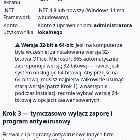
ekranu
.NET
.NET 4.8 lub nowszy (Windows 11 ma
Framework
wbudowany)
Konto
Konto z uprawnieniami
administratora
użytkownika
lokalnego
⚠
Wersja 32-bit a 64-bit
: Jeśli na komputerze
była wcześniej zainstalowana wersja 32-
bitowa Office, Microsoft 365 automatycznie
zaproponuje wersję 32-bitową — nawet jeśli
system obsługuje 64-bitową. Aby przejść na
64-bitową, musisz najpierw całkowicie usunąć
starą wersję (patrz Krok 1), a następnie
podczas instalacji ręcznie wybrać wersję 64-
bitową w opcjach zaawansowanych.
Krok 3 — tymczasowo wyłącz zaporę i
program antywirusowy
Firewalle i programy antywirusowe innych firm