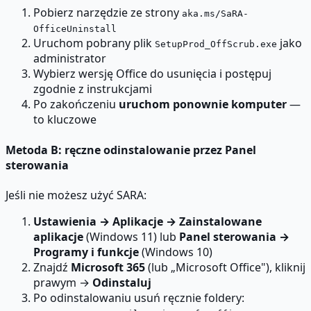
Pobierz narzędzie ze strony
aka.ms/SaRA-
OfficeUninstall
Uruchom pobrany plik
jako
SetupProd_OffScrub.exe
administrator
Wybierz wersję Office do usunięcia i postępuj
zgodnie z instrukcjami
Po zakończeniu
uruchom ponownie komputer
—
to kluczowe
Metoda B: ręczne odinstalowanie przez Panel
sterowania
Jeśli nie możesz użyć SARA:
Ustawienia → Aplikacje → Zainstalowane
aplikacje
(Windows 11) lub
Panel sterowania →
Programy i funkcje
(Windows 10)
Znajdź
Microsoft 365
(lub „Microsoft Office"), kliknij
prawym →
Odinstaluj
Po odinstalowaniu usuń ręcznie foldery: