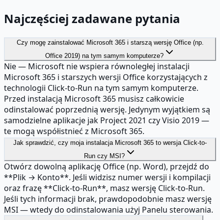
Najczęściej zadawane pytania
Czy mogę zainstalować Microsoft 365 i starszą wersję Office (np.
Office 2019) na tym samym komputerze?
Nie — Microsoft nie wspiera równoległej instalacji
Microsoft 365 i starszych wersji Office korzystających z
technologii Click-to-Run na tym samym komputerze.
Przed instalacją Microsoft 365 musisz całkowicie
odinstalować poprzednią wersję. Jedynym wyjątkiem są
samodzielne aplikacje jak Project 2021 czy Visio 2019 —
te mogą współistnieć z Microsoft 365.
Jak sprawdzić, czy moja instalacja Microsoft 365 to wersja Click-to-
Run czy MSI?
Otwórz dowolną aplikację Office (np. Word), przejdź do
**Plik → Konto**. Jeśli widzisz numer wersji i kompilacji
oraz frazę **Click-to-Run**, masz wersję Click-to-Run.
Jeśli tych informacji brak, prawdopodobnie masz wersję
MSI — wtedy do odinstalowania użyj Panelu sterowania.