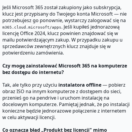
Jeśli Microsoft 365 został zakupiony jako subskrypcja,
klucz jest przypisany do Twojego konta Microsoft — nie
potrzebujesz go ponownie, wystarczy zalogować się na
. Jeśli kupiłeś jednorazową
m365.cloud.microsoft/apps
licencję Office 2024, klucz powinien znajdować się w
mailu potwierdzającym zakup. W przypadku zakupu u
sprzedawców zewnętrznych klucz znajduje się w
potwierdzeniu zamówienia.
Czy mogę zainstalować Microsoft 365 na komputerze
bez dostępu do internetu?
Tak, ale tylko przy użyciu
instalatora offline
— pobierz
obraz ISO na innym komputerze z dostępem do sieci,
przenieś go na pendrive i uruchom instalację na
docelowym komputerze. Pamiętaj jednak, że po instalacji
konieczne będzie jednorazowe połączenie z internetem
w celu aktywacji licencji.
Co oznacza błąd „Produkt bez licencji" mimo