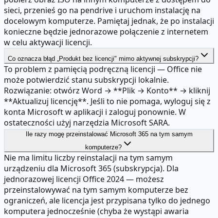
sieci, przenieś go na pendrive i uruchom instalację na
docelowym komputerze. Pamiętaj jednak, że po instalacji
konieczne będzie jednorazowe połączenie z internetem
w celu aktywacji licencji.
Co oznacza błąd „Produkt bez licencji" mimo aktywnej subskrypcji?
To problem z pamięcią podręczną licencji — Office nie
może potwierdzić stanu subskrypcji lokalnie.
Rozwiązanie: otwórz Word → **Plik → Konto** → kliknij
**Aktualizuj licencję**. Jeśli to nie pomaga, wyloguj się z
konta Microsoft w aplikacji i zaloguj ponownie. W
ostateczności użyj narzędzia Microsoft SARA.
Ile razy mogę przeinstalować Microsoft 365 na tym samym
komputerze?
Nie ma limitu liczby reinstalacji na tym samym
urządzeniu dla Microsoft 365 (subskrypcja). Dla
jednorazowej licencji Office 2024 — możesz
przeinstalowywać na tym samym komputerze bez
ograniczeń, ale licencja jest przypisana tylko do jednego
komputera jednocześnie (chyba że wystąpi awaria