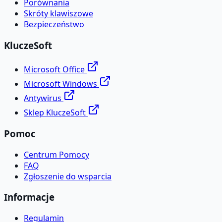
Porównania
Skróty klawiszowe
Bezpieczeństwo
KluczeSoft
Microsoft Office
Microsoft Windows
Antywirus
Sklep KluczeSoft
Pomoc
Centrum Pomocy
FAQ
Zgłoszenie do wsparcia
Informacje
Regulamin