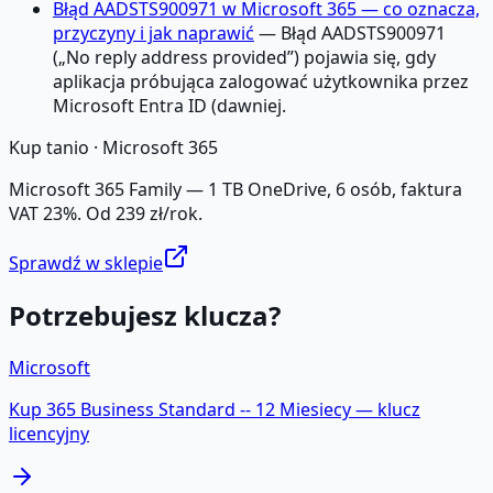
Błąd AADSTS900971 w Microsoft 365 — co oznacza,
przyczyny i jak naprawić
— Błąd AADSTS900971
(„No reply address provided”) pojawia się, gdy
aplikacja próbująca zalogować użytkownika przez
Microsoft Entra ID (dawniej.
Kup tanio ·
Microsoft 365
Microsoft 365 Family — 1 TB OneDrive, 6 osób, faktura
VAT 23%. Od 239 zł/rok.
Sprawdź w sklepie
Potrzebujesz klucza?
Microsoft
Kup
365 Business Standard -- 12 Miesiecy
— klucz
licencyjny