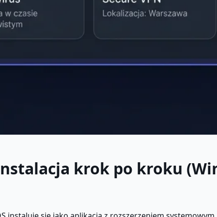
instalacja krok po kroku (Wi
instaluje się jako aplikacja z rozszerzeniem systemowym.