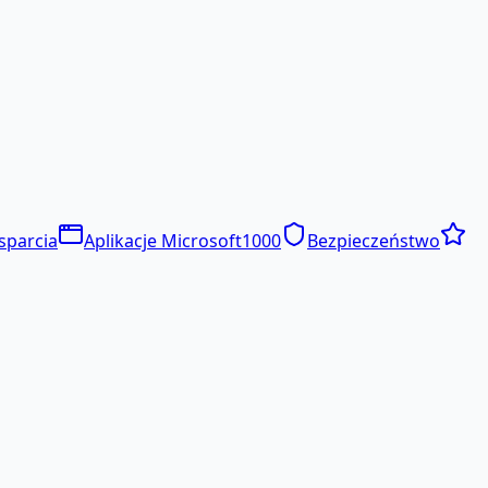
sparcia
Aplikacje Microsoft
1000
Bezpieczeństwo