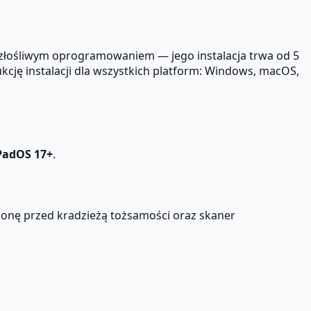
 złośliwym oprogramowaniem — jego instalacja trwa od 5
kcję instalacji dla wszystkich platform: Windows, macOS,
PadOS 17+
.
hronę przed kradzieżą tożsamości oraz skaner