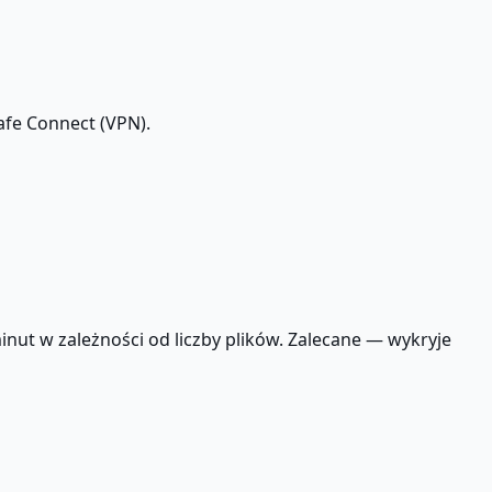
Safe Connect (VPN).
nut w zależności od liczby plików. Zalecane — wykryje