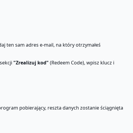
daj ten sam adres e-mail, na który otrzymałeś
sekcji
"Zrealizuj kod"
(Redeem Code), wpisz klucz i
program pobierający, reszta danych zostanie ściągnięta