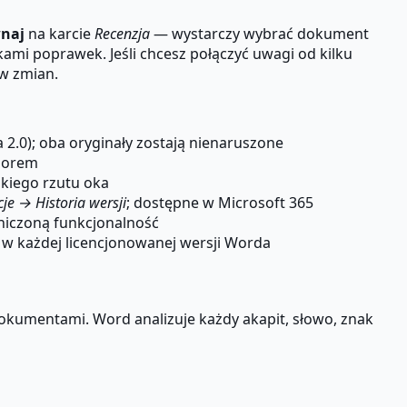
naj
na karcie
Recenzja
— wystarczy wybrać dokument
ami poprawek. Jeśli chcesz połączyć uwagi od kilku
ów zmian.
2.0); oba oryginały zostają nienaruszone
olorem
kiego rzutu oka
je → Historia wersji
; dostępne w Microsoft 365
niczoną funkcjonalność
 w każdej licencjonowanej wersji Worda
okumentami. Word analizuje każdy akapit, słowo, znak