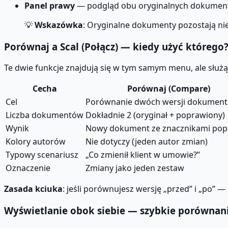
Panel prawy
— podgląd obu oryginalnych dokument
💡
Wskazówka
: Oryginalne dokumenty pozostają n
Porównaj a Scal (Połącz) — kiedy użyć którego
Te dwie funkcje znajdują się w tym samym menu, ale służą
Cecha
Porównaj
(Compare)
Cel
Porównanie dwóch wersji dokumen
Liczba dokumentów
Dokładnie 2 (oryginał + poprawiony)
Wynik
Nowy dokument ze znacznikami po
Kolory autorów
Nie dotyczy (jeden autor zmian)
Typowy scenariusz
„Co zmienił klient w umowie?”
Oznaczenie
Zmiany jako jeden zestaw
Zasada kciuka
: jeśli porównujesz wersję „przed” i „po” —
Wyświetlanie obok siebie — szybkie porównan