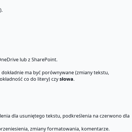
).
neDrive lub z SharePoint.
 dokładnie ma być porównywane (zmiany tekstu,
okładność co do litery) czy
słowa
.
nia dla usuniętego tekstu, podkreślenia na czerwono dla
 przeniesienia, zmiany formatowania, komentarze.