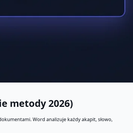
ie metody 2026)
dokumentami. Word analizuje każdy akapit, słowo,