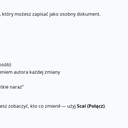
, który możesz zapisać jako osobny dokument.
 osób)
niem autora każdej zmiany
tkie naraz”
hcesz zobaczyć, kto co zmienił — użyj
Scal (Połącz)
.