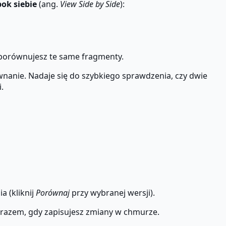
ok siebie
(ang.
View Side by Side
):
 porównujesz te same fragmenty.
nanie. Nadaje się do szybkiego sprawdzenia, czy dwie
.
 (kliknij
Porównaj
przy wybranej wersji).
 razem, gdy zapisujesz zmiany w chmurze.