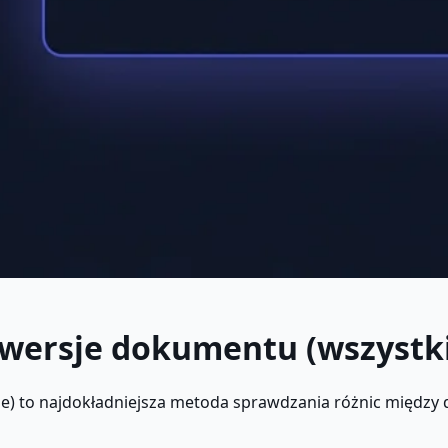
wersje dokumentu (wszystk
ne) to najdokładniejsza metoda sprawdzania różnic między 