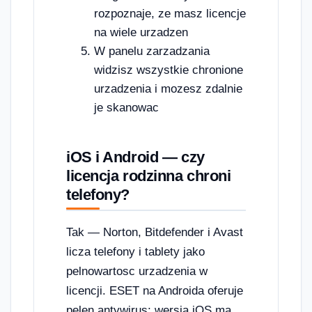
rozpoznaje, ze masz licencje
na wiele urzadzen
W panelu zarzadzania
widzisz wszystkie chronione
urzadzenia i mozesz zdalnie
je skanowac
iOS i Android — czy
licencja rodzinna chroni
telefony?
Tak — Norton, Bitdefender i Avast
licza telefony i tablety jako
pelnowartosc urzadzenia w
licencji. ESET na Androida oferuje
pelen antywirus; wersja iOS ma