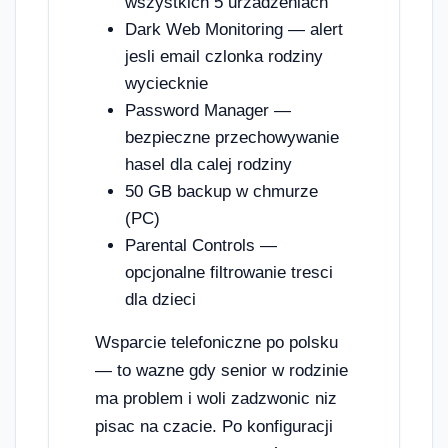
wszystkich 5 urzadzeniach
Dark Web Monitoring — alert
jesli email czlonka rodziny
wyciecknie
Password Manager —
bezpieczne przechowywanie
hasel dla calej rodziny
50 GB backup w chmurze
(PC)
Parental Controls —
opcjonalne filtrowanie tresci
dla dzieci
Wsparcie telefoniczne po polsku
— to wazne gdy senior w rodzinie
ma problem i woli zadzwonic niz
pisac na czacie. Po konfiguracji