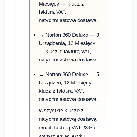
Miesięcy
— klucz z
fakturą VAT,
natychmiastowa dostawa.
→ Norton 360 Deluxe — 3
Urządzenia, 12 Miesięcy
— klucz z fakturą VAT,
natychmiastowa dostawa.
→ Norton 360 Deluxe — 5
Urządzeń, 12 Miesięcy
—
klucz z fakturą VAT,
natychmiastowa dostawa.
Wszystkie klucze z
natychmiastową dostawą
email, fakturą VAT 23% i
wsparciem w języku