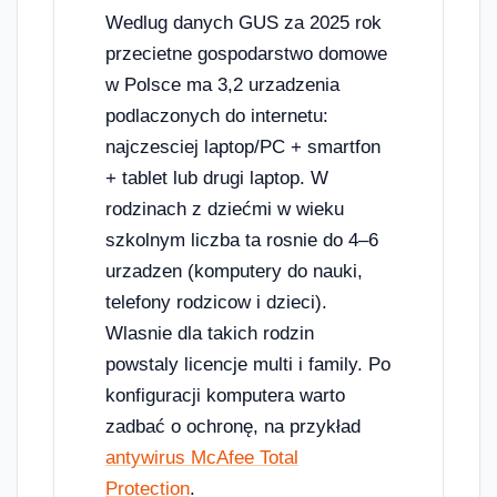
Wedlug danych GUS za 2025 rok
przecietne gospodarstwo domowe
w Polsce ma 3,2 urzadzenia
podlaczonych do internetu:
najczesciej laptop/PC + smartfon
+ tablet lub drugi laptop. W
rodzinach z dziećmi w wieku
szkolnym liczba ta rosnie do 4–6
urzadzen (komputery do nauki,
telefony rodzicow i dzieci).
Wlasnie dla takich rodzin
powstaly licencje multi i family. Po
konfiguracji komputera warto
zadbać o ochronę, na przykład
antywirus McAfee Total
Protection
.