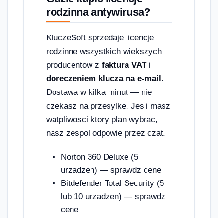
rodzinna antywirusa?
KluczeSoft sprzedaje licencje
rodzinne wszystkich wiekszych
producentow z
faktura VAT
i
doreczeniem klucza na e-mail
.
Dostawa w kilka minut — nie
czekasz na przesylke. Jesli masz
watpliwosci ktory plan wybrac,
nasz zespol odpowie przez czat.
Norton 360 Deluxe (5
urzadzen) — sprawdz cene
Bitdefender Total Security (5
lub 10 urzadzen) — sprawdz
cene