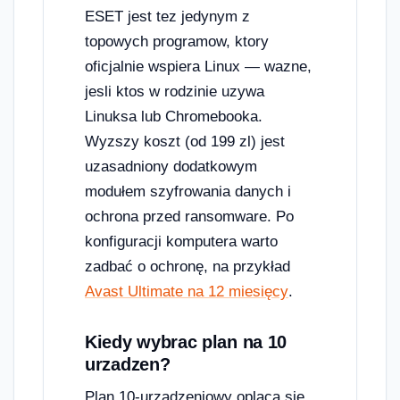
ESET jest tez jedynym z
topowych programow, ktory
oficjalnie wspiera Linux — wazne,
jesli ktos w rodzinie uzywa
Linuksa lub Chromebooka.
Wyzszy koszt (od 199 zl) jest
uzasadniony dodatkowym
modułem szyfrowania danych i
ochrona przed ransomware. Po
konfiguracji komputera warto
zadbać o ochronę, na przykład
Avast Ultimate na 12 miesięcy
.
Kiedy wybrac plan na 10
urzadzen?
Plan 10-urzadzeniowy oplaca sie