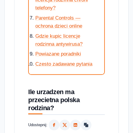
telefony?
Parental Controls —
ochrona dzieci online
Gdzie kupic licencje
rodzinna antywirusa?
Powiazane poradniki
Czesto zadawane pytania
Ile urzadzen ma
przecietna polska
rodzina?
Udostepnij: