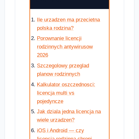
SPIS TREŚCI
Ile urzadzen ma przecietna
polska rodzina?
Porownanie licencji
rodzinnych antywirusow
2026
Szczegolowy przeglad
planow rodzinnych
Kalkulator oszczednosci:
licencja multi vs
pojedyncze
Jak dziala jedna licencja na
wiele urzadzen?
iOS i Android — czy
licencja rodzinna chroni