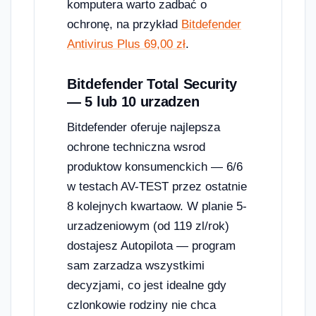
komputera warto zadbać o
ochronę, na przykład
Bitdefender
Antivirus Plus 69,00 zł
.
Bitdefender Total Security
— 5 lub 10 urzadzen
Bitdefender oferuje najlepsza
ochrone techniczna wsrod
produktow konsumenckich — 6/6
w testach AV-TEST przez ostatnie
8 kolejnych kwartaow. W planie 5-
urzadzeniowym (od 119 zl/rok)
dostajesz Autopilota — program
sam zarzadza wszystkimi
decyzjami, co jest idealne gdy
czlonkowie rodziny nie chca