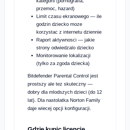
kategorii (pornografia,
przemoc, hazard)
Limit czasu ekranowego — ile
godzin dziecko moze
korzystac z internetu dziennie
Raport aktywnosci — jakie
strony odwiedzalo dziecko
Monitorowanie lokalizacji
(tylko za zgoda dziecka)
Bitdefender Parental Control jest
prostszy ale tez skuteczny —
dobry dla mlodszych dzieci (do 12
lat). Dla nastolatka Norton Family
daje wiecej opcji konfiguracji.
Gdzie kupic licencje