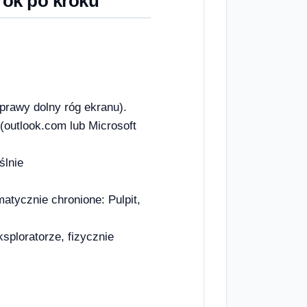
rok po kroku
prawy dolny róg ekranu).
(outlook.com lub Microsoft
ślnie
atycznie chronione: Pulpit,
sploratorze, fizycznie