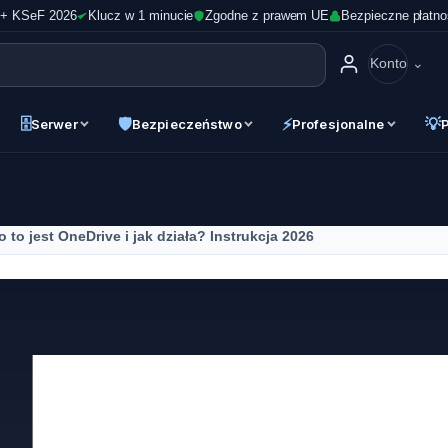
 + KSeF 2026
Klucz w 1 minucie
Zgodne z prawem UE
Bezpieczne płatno
Konto
🗄
🛡
⚡
💡
Serwer
Bezpieczeństwo
Profesjonalne
o to jest OneDrive i jak działa? Instrukcja 2026