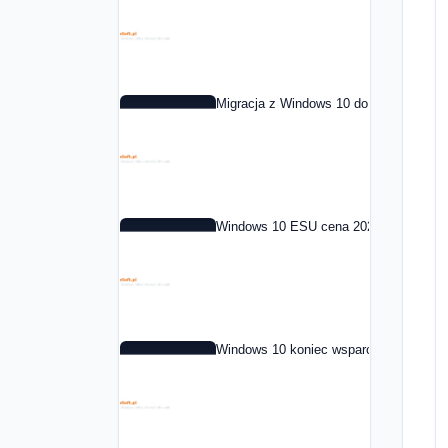
Migracja z Windows 10 do Windows 11 
Windows 10 ESU cena 2026: co to jest i
Windows 10 koniec wsparcia: co dalej 