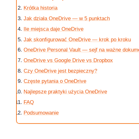
Krótka historia
Jak działa OneDrive — w 5 punktach
Ile miejsca daje OneDrive
krok po kroku
Jak skonfigurować OneDrive — krok po kroku
OneDrive Personal Vault — sejf na ważne dokum
OneDrive vs Google Drive vs Dropbox
Czy OneDrive jest bezpieczny?
 jak kupic?
Częste pytania o OneDrive
Najlepsze praktyki użycia OneDrive
FAQ
w 2026 roku?
Podsumowanie