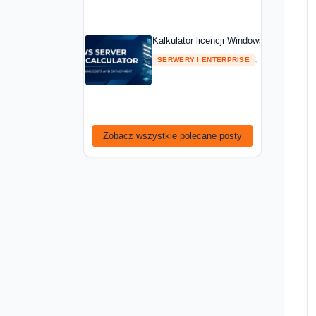
Kalkulator licencji Windows Server — ob
,
SERWERY I ENTERPRISE
PORADNIKI
Zobacz wszystkie polecane posty