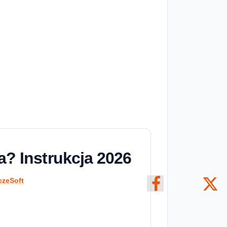
ła? Instrukcja 2026
czeSoft