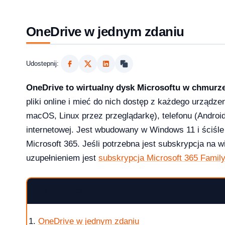
OneDrive w jednym zdaniu
Udostepnij:
OneDrive to wirtualny dysk Microsoftu w chmurz
pliki online i mieć do nich dostęp z każdego urządz
macOS, Linux przez przeglądarkę), telefonu (Android,
internetowej. Jest wbudowany w Windows 11 i ściśle
Microsoft 365. Jeśli potrzebna jest subskrypcja na 
2026?
uzupełnieniem jest
subskrypcja Microsoft 365 Famil
SPIS TREŚCI
aktualizowac w 2026?
OneDrive w jednym zdaniu