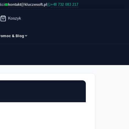
kontakt@kluczesoft.pl
ści
Koszyk
Pomoc & Blog