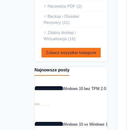
Narzedzia PDF (2)
Backup i Disaster
Recovery (21)
Zdalny dostep i
Wirtualizacja (16)
Zobacz wszystkie kategorie
Najnowsze posty
Windows 10 bez TPM 2.0: co zrobic w 
Windows 10 vs Windows 11: czy warto 