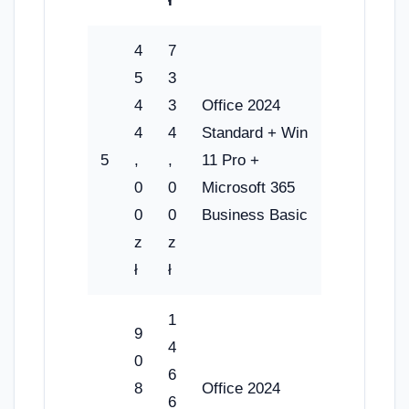
ł
4
7
5
3
4
3
Office 2024
4
4
Standard + Win
5
,
,
11 Pro +
0
0
Microsoft 365
0
0
Business Basic
z
z
ł
ł
1
9
4
0
6
8
Office 2024
6