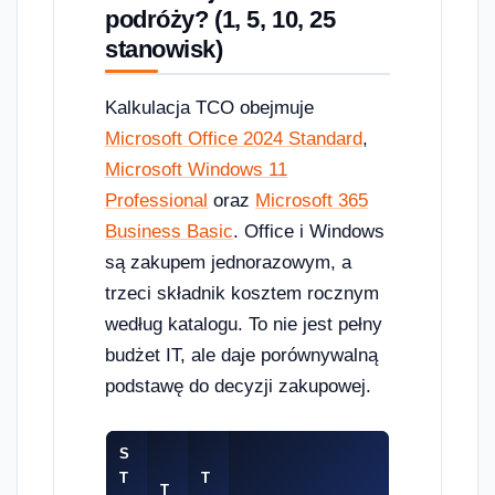
podróży? (1, 5, 10, 25
stanowisk)
Kalkulacja TCO obejmuje
Microsoft Office 2024 Standard
,
Microsoft Windows 11
Professional
oraz
Microsoft 365
Business Basic
. Office i Windows
są zakupem jednorazowym, a
trzeci składnik kosztem rocznym
według katalogu. To nie jest pełny
budżet IT, ale daje porównywalną
podstawę do decyzji zakupowej.
S
T
T
T