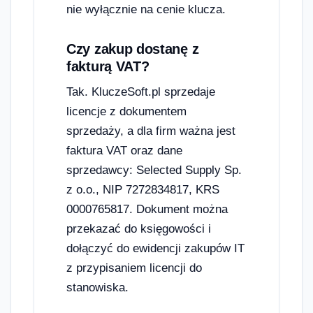
nie wyłącznie na cenie klucza.
Czy zakup dostanę z
fakturą VAT?
Tak. KluczeSoft.pl sprzedaje
licencje z dokumentem
sprzedaży, a dla firm ważna jest
faktura VAT oraz dane
sprzedawcy: Selected Supply Sp.
z o.o., NIP 7272834817, KRS
0000765817. Dokument można
przekazać do księgowości i
dołączyć do ewidencji zakupów IT
z przypisaniem licencji do
stanowiska.