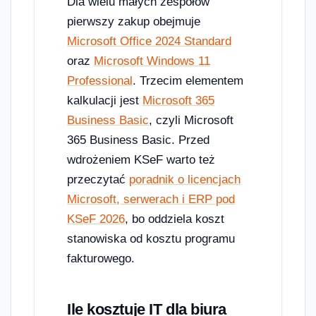
Dla wielu małych zespołów
pierwszy zakup obejmuje
Microsoft Office 2024 Standard
oraz
Microsoft Windows 11
Professional
. Trzecim elementem
kalkulacji jest
Microsoft 365
Business Basic
, czyli Microsoft
365 Business Basic. Przed
wdrożeniem KSeF warto też
przeczytać
poradnik o licencjach
Microsoft, serwerach i ERP pod
KSeF 2026
, bo oddziela koszt
stanowiska od kosztu programu
fakturowego.
Ile kosztuje IT dla biura