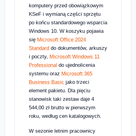
komputery przed obowiązkowym
KSeF i wymianą części sprzętu
po końcu standardowego wsparcia
Windows 10. W koszyku pojawia
się
Microsoft Office 2024
Standard
do dokumentów, arkuszy
i poczty,
Microsoft Windows 11
Professional
do ujednolicenia
systemu oraz
Microsoft 365
Business Basic
jako trzeci
element pakietu. Dla pięciu
stanowisk taki zestaw daje 4
544,00 zł brutto w pierwszym
roku, według cen katalogowych.
W sezonie letnim pracownicy