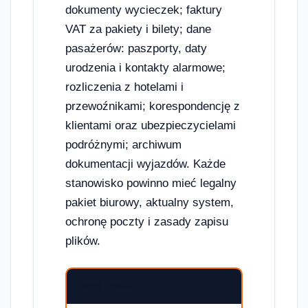
dokumenty wycieczek; faktury
VAT za pakiety i bilety; dane
pasażerów: paszporty, daty
urodzenia i kontakty alarmowe;
rozliczenia z hotelami i
przewoźnikami; korespondencję z
klientami oraz ubezpieczycielami
podróżnymi; archiwum
dokumentacji wyjazdów. Każde
stanowisko powinno mieć legalny
pakiet biurowy, aktualny system,
ochronę poczty i zasady zapisu
plików.
SPIS TREŚCI