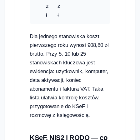
z
z
ł
ł
Dla jednego stanowiska koszt
pierwszego roku wynosi 908,80 zł
brutto. Przy 5, 10 lub 25
stanowiskach kluczowa jest
ewidencja: użytkownik, komputer,
data aktywacji, koniec
abonamentu i faktura VAT. Taka
lista ułatwia kontrolę kosztów,
przygotowanie do KSeF i
rozmowę z księgowością.
KSeF, NIS2 i RODO — co