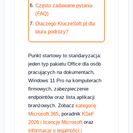
Często zadawane pytania
(FAQ)
Dlaczego KluczeSoft.pl dla
biura podróży?
Punkt startowy to standaryzacja:
jeden typ pakietu Office dla osób
pracujących na dokumentach,
Windows 11 Pro na komputerach
firmowych, zabezpieczenie
endpointów oraz lista aplikacji
branżowych. Zobacz
kategorię
Microsoft 365
, poradnik
KSeF
2026 i licencje Microsoft
oraz
informacje o legalności i