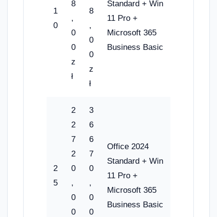
8
Standard + Win
1
8
,
11 Pro +
0
,
0
Microsoft 365
0
0
Business Basic
0
z
z
ł
ł
2
3
2
6
7
6
Office 2024
2
7
Standard + Win
2
0
0
11 Pro +
5
,
,
Microsoft 365
0
0
Business Basic
0
0