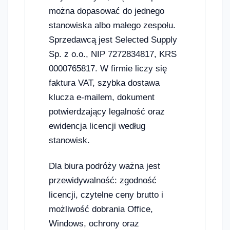
można dopasować do jednego
stanowiska albo małego zespołu.
Sprzedawcą jest Selected Supply
Sp. z o.o., NIP 7272834817, KRS
0000765817. W firmie liczy się
faktura VAT, szybka dostawa
klucza e-mailem, dokument
potwierdzający legalność oraz
ewidencja licencji według
stanowisk.
Dla biura podróży ważna jest
przewidywalność: zgodność
licencji, czytelne ceny brutto i
możliwość dobrania Office,
Windows, ochrony oraz