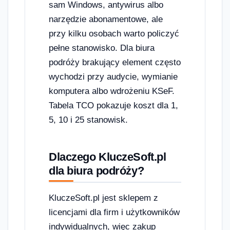
sam Windows, antywirus albo
narzędzie abonamentowe, ale
przy kilku osobach warto policzyć
pełne stanowisko. Dla biura
podróży brakujący element często
wychodzi przy audycie, wymianie
komputera albo wdrożeniu KSeF.
Tabela TCO pokazuje koszt dla 1,
5, 10 i 25 stanowisk.
Dlaczego KluczeSoft.pl
dla biura podróży?
KluczeSoft.pl jest sklepem z
licencjami dla firm i użytkowników
indywidualnych, więc zakup