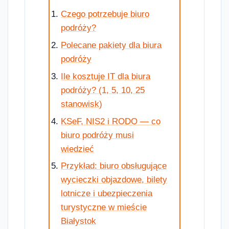
Czego potrzebuje biuro
podróży?
Polecane pakiety dla biura
podróży
Ile kosztuje IT dla biura
podróży? (1, 5, 10, 25
stanowisk)
KSeF, NIS2 i RODO — co
biuro podróży musi
wiedzieć
Przykład: biuro obsługujące
wycieczki objazdowe, bilety
lotnicze i ubezpieczenia
turystyczne w mieście
Białystok