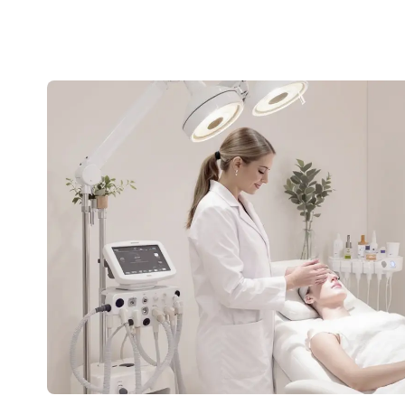
2026?
aktualizowac w 2026?