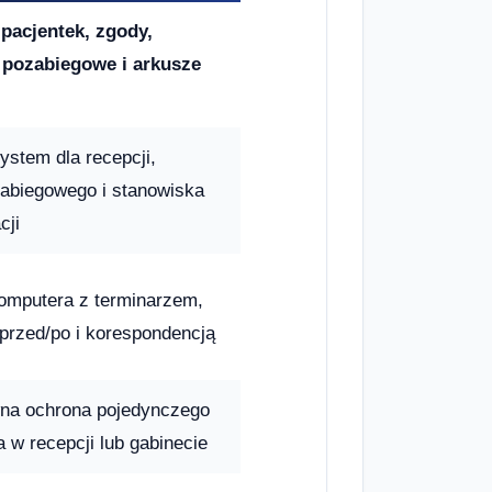
pacjentek, zgody,
 pozabiegowe i arkusze
ystem dla recepcji,
zabiegowego i stanowiska
cji
omputera z terminarzem,
 przed/po i korespondencją
wna ochrona pojedynczego
 w recepcji lub gabinecie