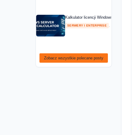
Kalkulator licencji Windows Server — ob
,
SERWERY I ENTERPRISE
PORADNIKI
Zobacz wszystkie polecane posty