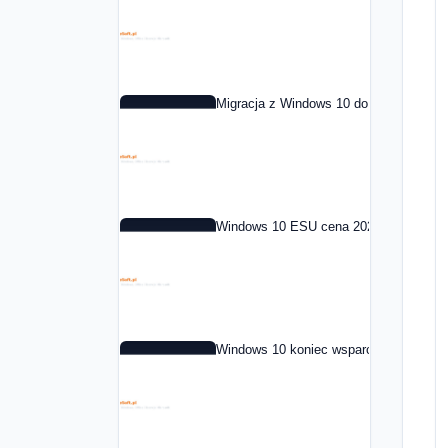
Migracja z Windows 10 do Windows 11 
Windows 10 ESU cena 2026: co to jest i
Windows 10 koniec wsparcia: co dalej 