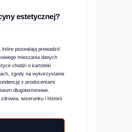
yny estetycznej?
, które pozwalają prowadzić
dkowego mieszania danych
tyce chodzi o kartoteki
gach, zgody na wykorzystanie
pondencję z producentami
chiwum długoterminowe.
drowia, wizerunku i historii