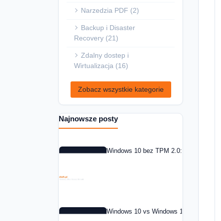
Narzedzia PDF (2)
Backup i Disaster
Recovery (21)
Zdalny dostep i
Wirtualizacja (16)
Zobacz wszystkie kategorie
Najnowsze posty
Windows 10 bez TPM 2.0: co zrobic w 
Windows 10 vs Windows 11: czy warto 