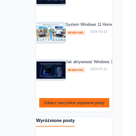
System Windows 11 Home vs Windows 1
2026-03-10
WINDOWS
Jak aktywować Windows 11 telefoniczni
2026-03-10
WINDOWS
Zobacz wszystkie popularne posty
Wyróżnione posty