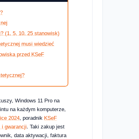
j?
znej
? (1, 5, 10, 25 stanowisk)
etycznej musi wiedzieć
nowiska przed KSeF
tetycznej?
rkuszy, Windows 11 Pro na
ointu na każdym komputerze,
fice 2024
, poradnik
KSeF
 i gwarancji
. Taki zakup jest
wnik, data aktywacji, faktura