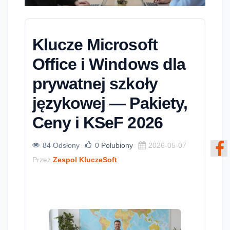
Klucze Microsoft
Office i Windows dla
prywatnej szkoły
językowej — Pakiety,
Ceny i KSeF 2026
84 Odsłony
0
Polubiony
2026-05-07
Przez
Zespol KluczeSoft