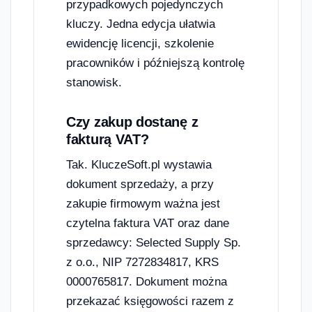
przypadkowych pojedynczych
kluczy. Jedna edycja ułatwia
ewidencję licencji, szkolenie
pracowników i późniejszą kontrolę
stanowisk.
Czy zakup dostanę z
fakturą VAT?
Tak. KluczeSoft.pl wystawia
dokument sprzedaży, a przy
zakupie firmowym ważna jest
czytelna faktura VAT oraz dane
sprzedawcy: Selected Supply Sp.
z o.o., NIP 7272834817, KRS
0000765817. Dokument można
przekazać księgowości razem z