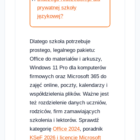
prywatnej szkoły
językowej?
Dlatego szkoła potrzebuje
prostego, legalnego pakietu:
Office do materiałów i arkuszy,
Windows 11 Pro dla komputerów
firmowych oraz Microsoft 365 do
zajęć online, poczty, kalendarzy i
współdzielenia plików. Ważne jest
też rozdzielenie danych uczniów,
rodziców, firm zamawiających
szkolenia i lektorów. Sprawdź
kategorię
Office 2024
, poradnik
KSeF 2026 i licencje Microsoft