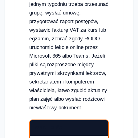
jednym tygodniu trzeba przesunąć
grupę, wysłać umowę,
przygotować raport postępów,
wystawić fakturę VAT za kurs lub
egzamin, zebrać zgody RODO i
uruchomić lekcję online przez
Microsoft 365 albo Teams. Jeżeli
pliki są rozproszone między
prywatnymi skrzynkami lektorów,
sekretariatem i komputerem
właściciela, łatwo zgubić aktualny
plan zajęć albo wysłać rodzicowi
niewłaściwy dokument.
SPIS TREŚCI