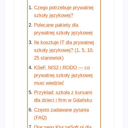
Czego potrzebuje prywatnej
szkoły językowej?
Polecane pakiety dla
prywatnej szkoły językowej
Ile kosztuje IT dla prywatnej
szkoły językowej? (1, 5, 10,
25 stanowisk)
KSeF, NIS2 i RODO — co
prywatnej szkoły językowej
musi wiedzieć
Przykład: szkoła z kursami
dla dzieci i firm w Gdańsku
Często zadawane pytania
(FAQ)
Dlaczego KluczeSoft.pl dla