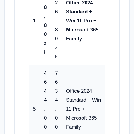
2
Office 2024
8
6
Standard +
,
1
,
Win 11 Pro +
8
8
Microsoft 365
0
0
Family
z
z
ł
ł
4
7
6
6
4
3
Office 2024
4
4
Standard + Win
5
,
,
11 Pro +
0
0
Microsoft 365
0
0
Family