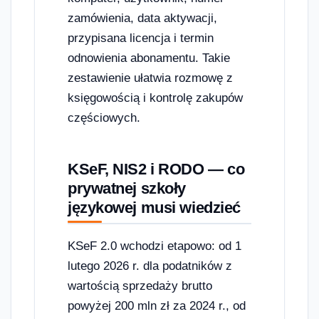
zamówienia, data aktywacji,
przypisana licencja i termin
odnowienia abonamentu. Takie
zestawienie ułatwia rozmowę z
księgowością i kontrolę zakupów
częściowych.
KSeF, NIS2 i RODO — co
prywatnej szkoły
językowej musi wiedzieć
KSeF 2.0 wchodzi etapowo: od 1
lutego 2026 r. dla podatników z
wartością sprzedaży brutto
powyżej 200 mln zł za 2024 r., od