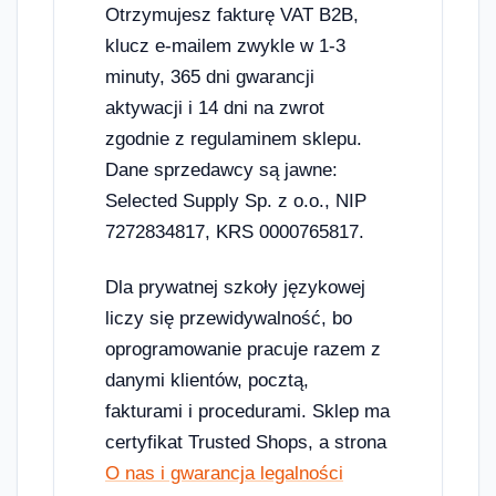
Otrzymujesz fakturę VAT B2B,
klucz e-mailem zwykle w 1-3
minuty, 365 dni gwarancji
aktywacji i 14 dni na zwrot
zgodnie z regulaminem sklepu.
Dane sprzedawcy są jawne:
Selected Supply Sp. z o.o., NIP
7272834817, KRS 0000765817.
Dla prywatnej szkoły językowej
liczy się przewidywalność, bo
oprogramowanie pracuje razem z
danymi klientów, pocztą,
fakturami i procedurami. Sklep ma
certyfikat Trusted Shops, a strona
O nas i gwarancja legalności