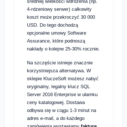
średniej wielkości wdrożenia (np.
4-rdzeniowy serwer) całkowity
koszt może przekroczyć 30 000
USD. Do tego dochodzą
opcjonalne umowy Software
Assurance, które podnoszą
nakłady o kolejne 25-30% rocznie.
Na szczęście istnieje znacznie
korzystniejsza alternatywa. W
sklepie KluczeSoft możesz nabyć
oryginalny, legalny klucz SQL
Server 2016 Enterprise w ułamku
ceny katalogowej. Dostawa
odbywa się w ciągu 1-3 minut na
adres e-mail, a do każdego
zamówienia wystawiamy
fakturę