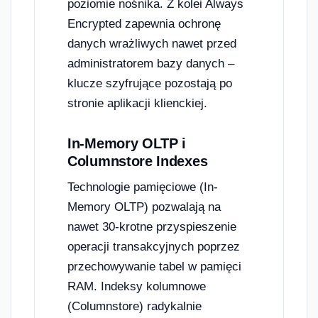
poziomie nośnika. Z kolei Always
Encrypted zapewnia ochronę
danych wrażliwych nawet przed
administratorem bazy danych –
klucze szyfrujące pozostają po
stronie aplikacji klienckiej.
In-Memory OLTP i
Columnstore Indexes
Technologie pamięciowe (In-
Memory OLTP) pozwalają na
nawet 30-krotne przyspieszenie
operacji transakcyjnych poprzez
przechowywanie tabel w pamięci
RAM. Indeksy kolumnowe
(Columnstore) radykalnie