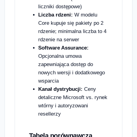
liczniki dostępowe)
Liczba rdzeni:
W modelu
Core kupuje się pakiety po 2
rdzenie; minimalna liczba to 4
rdzenie na serwer
Software Assurance:
Opcjonalna umowa
zapewniająca dostęp do
nowych wersji i dodatkowego
wsparcia
Kanał dystrybucji:
Ceny
detaliczne Microsoft vs. rynek
wtórny i autoryzowani
resellerzy
Tabela porównawcza