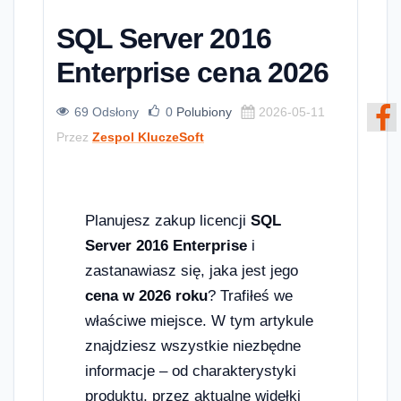
SQL Server 2016
Enterprise cena 2026
69 Odsłony
0
Polubiony
2026-05-11
Przez
Zespol KluczeSoft
Planujesz zakup licencji
SQL
Server 2016 Enterprise
i
zastanawiasz się, jaka jest jego
cena w 2026 roku
? Trafiłeś we
właściwe miejsce. W tym artykule
znajdziesz wszystkie niezbędne
informacje – od charakterystyki
produktu, przez aktualne widełki