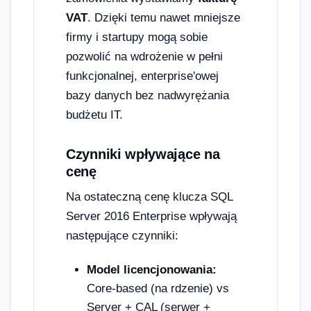
VAT
. Dzięki temu nawet mniejsze
firmy i startupy mogą sobie
pozwolić na wdrożenie w pełni
funkcjonalnej, enterprise'owej
bazy danych bez nadwyrężania
budżetu IT.
Czynniki wpływające na
cenę
Na ostateczną cenę klucza SQL
Server 2016 Enterprise wpływają
następujące czynniki:
Model licencjonowania:
Core-based (na rdzenie) vs
Server + CAL (serwer +