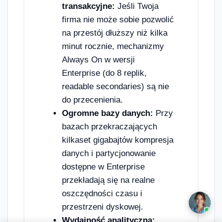
transakcyjne:
Jeśli Twoja
firma nie może sobie pozwolić
na przestój dłuższy niż kilka
minut rocznie, mechanizmy
Always On w wersji
Enterprise (do 8 replik,
readable secondaries) są nie
do przecenienia.
Ogromne bazy danych:
Przy
bazach przekraczających
kilkaset gigabajtów kompresja
danych i partycjonowanie
dostępne w Enterprise
przekładają się na realne
oszczędności czasu i
przestrzeni dyskowej.
Wydajność analityczna: