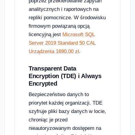
poprzez przekierowanie zapytań
analitycznych i raportowych na
repliki pomocnicze. W środowisku
firmowym powiązaną opcją
licencyjną jest
Microsoft SQL
Server 2019 Standard 50 CAL
Urządzenia 1690,00 zł
.
Transparent Data
Encryption (TDE) i Always
Encrypted
Bezpieczeństwo danych to
priorytet każdej organizacji. TDE
szyfruje pliki bazy danych w locie,
chroniąc je przed
nieautoryzowanym dostępem na