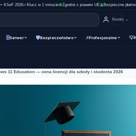
 + KSeF 2026
Klucz w 1 minucie
Zgodne z prawem UE
Bezpieczne płatno
Konto
🗄
🛡
⚡
💡
Serwer
Bezpieczeństwo
Profesjonalne
ws 11 Education — cena licencji dla szkoły i studenta 2026