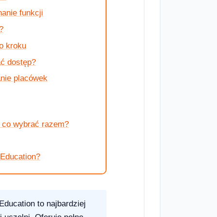
nie funkcji
?
o kroku
ać dostęp?
anie placówek
— co wybrać razem?
Education?
ducation to najbardziej