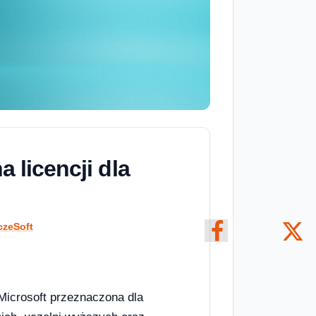
 licencji dla
czeSoft
Microsoft przeznaczona dla