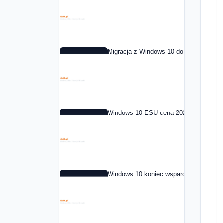
Migracja z Windows 10 do Windows 11 
Windows 10 ESU cena 2026: co to jest i
Windows 10 koniec wsparcia: co dalej 