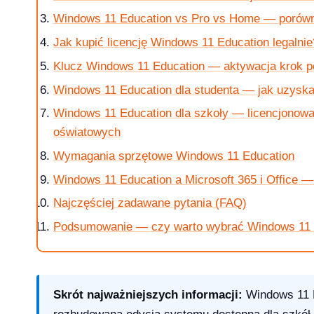
Windows 11 Education vs Pro vs Home — porówna
Jak kupić licencję Windows 11 Education legalnie
Klucz Windows 11 Education — aktywacja krok p
krok po kroku
Windows 11 Education dla studenta — jak uzysk
Windows 11 Education dla szkoły — licencjonow
oświatowych
Wymagania sprzętowe Windows 11 Education
 jak kupic?
Windows 11 Education a Microsoft 365 i Office 
Najczęściej zadawane pytania (FAQ)
Podsumowanie — czy warto wybrać Windows 11 
w 2026 roku?
Skrót najważniejszych informacji:
Windows 11 E