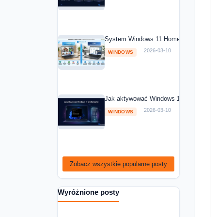
System Windows 11 Home vs Windows 1
2026-03-10
WINDOWS
Jak aktywować Windows 11 telefoniczni
2026-03-10
WINDOWS
Zobacz wszystkie popularne posty
Wyróżnione posty