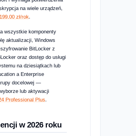
bskrypcja na wiele urządzeń,
199,00 zł/rok
.
ra wszystkie komponenty
ę aktualizacji, Windows
 szyfrowanie BitLocker z
Locker oraz dostęp do usługi
ystemu na dziesiątkach lub
ation a Enterprise
 grupy docelowej —
 wyborze lub aktywacji
4 Professional Plus
.
encji w 2026 roku