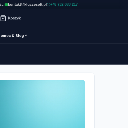
kontakt@kluczesoft.pl
ści
Koszyk
Pomoc & Blog