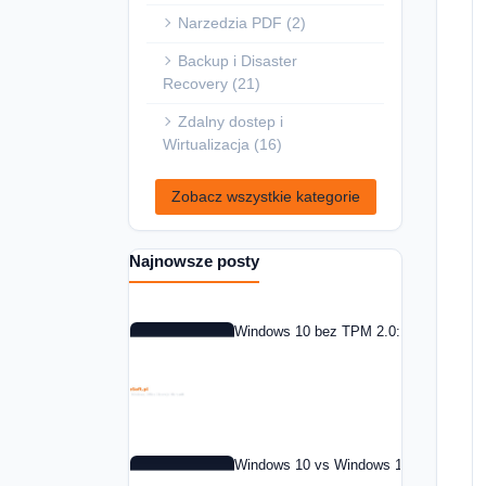
Narzedzia PDF (2)
Backup i Disaster
Recovery (21)
Zdalny dostep i
Wirtualizacja (16)
Zobacz wszystkie kategorie
Najnowsze posty
Windows 10 bez TPM 2.0: co zrobic w 
Windows 10 vs Windows 11: czy warto 