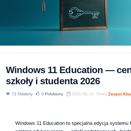
Windows 11 Education — cena
szkoły i studenta 2026
71 Odsłony
0
Polubiony
2026-05-10
Przez
Zespol Klu
Windows 11 Education to specjalna edycja systemu 