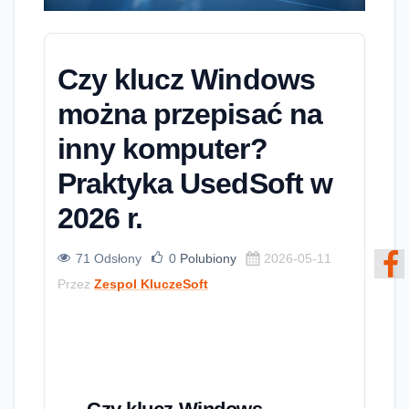
Czy klucz Windows
można przepisać na
inny komputer?
Praktyka UsedSoft w
2026 r.
71 Odsłony
0
Polubiony
2026-05-11
Przez
Zespol KluczeSoft