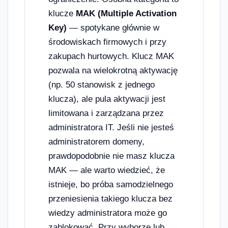
klucze
MAK (Multiple Activation
Key)
— spotykane głównie w
środowiskach firmowych i przy
zakupach hurtowych. Klucz MAK
pozwala na wielokrotną aktywację
(np. 50 stanowisk z jednego
klucza), ale pula aktywacji jest
limitowana i zarządzana przez
administratora IT. Jeśli nie jesteś
administratorem domeny,
prawdopodobnie nie masz klucza
MAK — ale warto wiedzieć, że
istnieje, bo próba samodzielnego
przeniesienia takiego klucza bez
wiedzy administratora może go
zablokować. Przy wyborze lub