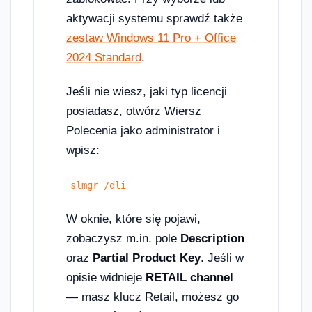
aktywacji systemu sprawdź także
zestaw Windows 11 Pro + Office
2024 Standard
.
Jeśli nie wiesz, jaki typ licencji
posiadasz, otwórz Wiersz
Polecenia jako administrator i
wpisz:
slmgr /dli
W oknie, które się pojawi,
zobaczysz m.in. pole
Description
oraz
Partial Product Key
. Jeśli w
opisie widnieje
RETAIL channel
— masz klucz Retail, możesz go