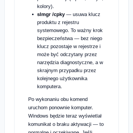
kolory).
slmgr /cpky
— usuwa klucz
produktu z rejestru
systemowego. To ważny krok
bezpieczeństwa — bez niego
klucz pozostaje w rejestrze i
może być odczytany przez
narzędzia diagnostyczne, a w
skrajnym przypadku przez
kolejnego użytkownika
komputera.
Po wykonaniu obu komend
uruchom ponownie komputer.
Windows będzie teraz wyświetlał
komunikat o braku aktywacji — to
normalne i oczekiwane. Jeśli