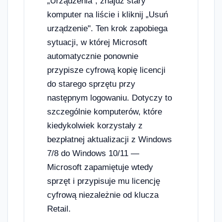
„Urządzenia", znajdź stary
komputer na liście i kliknij „Usuń
urządzenie". Ten krok zapobiega
sytuacji, w której Microsoft
automatycznie ponownie
przypisze cyfrową kopię licencji
do starego sprzętu przy
następnym logowaniu. Dotyczy to
szczególnie komputerów, które
kiedykolwiek korzystały z
bezpłatnej aktualizacji z Windows
7/8 do Windows 10/11 —
Microsoft zapamiętuje wtedy
sprzęt i przypisuje mu licencję
cyfrową niezależnie od klucza
Retail.