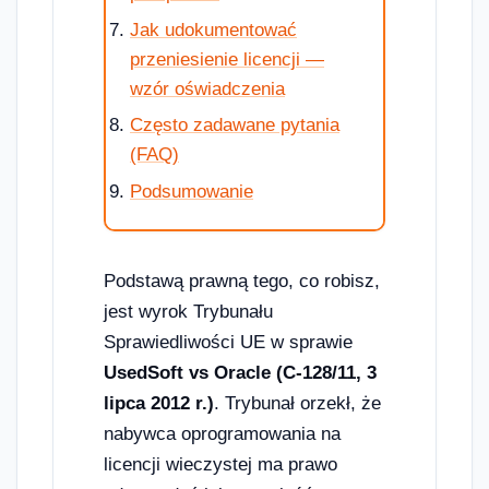
Jak udokumentować
przeniesienie licencji —
wzór oświadczenia
Często zadawane pytania
(FAQ)
Podsumowanie
Podstawą prawną tego, co robisz,
jest wyrok Trybunału
Sprawiedliwości UE w sprawie
UsedSoft vs Oracle (C-128/11, 3
lipca 2012 r.)
. Trybunał orzekł, że
nabywca oprogramowania na
licencji wieczystej ma prawo