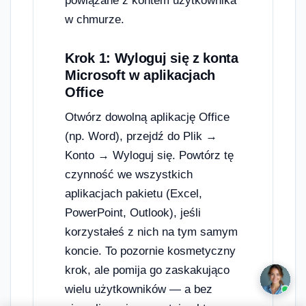
powiązane z kontem użytkownika
w chmurze.
Krok 1: Wyloguj się z konta
Microsoft w aplikacjach
Office
Otwórz dowolną aplikację Office
(np. Word), przejdź do Plik →
Konto → Wyloguj się. Powtórz tę
czynność we wszystkich
aplikacjach pakietu (Excel,
PowerPoint, Outlook), jeśli
korzystałeś z nich na tym samym
koncie. To pozornie kosmetyczny
krok, ale pomija go zaskakująco
wielu użytkowników — a bez