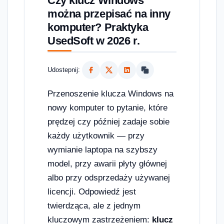
Czy klucz Windows
można przepisać na inny
komputer? Praktyka
UsedSoft w 2026 r.
Udostepnij:
Przenoszenie klucza Windows na
nowy komputer to pytanie, które
prędzej czy później zadaje sobie
każdy użytkownik — przy
wymianie laptopa na szybszy
model, przy awarii płyty głównej
albo przy odsprzedaży używanej
licencji. Odpowiedź jest
twierdząca, ale z jednym
kluczowym zastrzeżeniem:
klucz