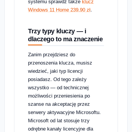
systemu sprawdź także
klucz
Windows 11 Home 239,90 zł
.
Trzy typy kluczy — i
dlaczego to ma znaczenie
Zanim przejdziesz do
przenoszenia klucza, musisz
wiedzieć, jaki typ licencji
posiadasz. Od tego zależy
wszystko — od technicznej
możliwości przeniesienia po
szanse na akceptację przez
serwery aktywacyjne Microsoftu.
Microsoft od lat stosuje trzy
odrębne kanały licencyjne dla