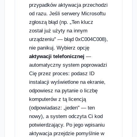
przypadków aktywacja przechodzi
od razu. Jeśli serwery Microsoftu
zgłoszą błąd (np. „Ten klucz
został już użyty na innym
urządzeniu" — błąd 0xC004C008),
nie panikuj. Wybierz opcję
aktywacji telefonicznej
—
automatyczny system poprowadzi
Cię przez proces: podasz ID
instalacji wyświetlone na ekranie,
odpowiesz na pytanie o liczbę
komputerów z tą licencją
(odpowiadasz: „jeden" — ten
nowy), a system odczyta Ci kod
potwierdzający. Po jego wpisaniu
aktywacja przejdzie pomyślnie w