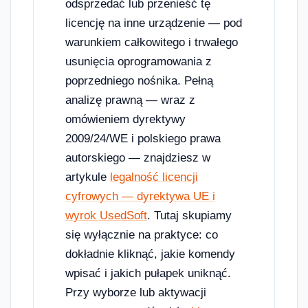
odsprzedać lub przenieść tę
licencję na inne urządzenie — pod
warunkiem całkowitego i trwałego
usunięcia oprogramowania z
poprzedniego nośnika. Pełną
analizę prawną — wraz z
omówieniem dyrektywy
2009/24/WE i polskiego prawa
autorskiego — znajdziesz w
artykule
legalność licencji
cyfrowych — dyrektywa UE i
wyrok UsedSoft
. Tutaj skupiamy
się wyłącznie na praktyce: co
dokładnie kliknąć, jakie komendy
wpisać i jakich pułapek uniknąć.
Przy wyborze lub aktywacji