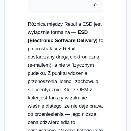
el
Różnica między Retail a ESD jest
wyłącznie formalna —
ESD
(Electronic Software Delivery)
to
po prostu klucz Retail
dostarczany drogą elektroniczną
(e-mailem), a nie w fizycznym
pudełku. Z punktu widzenia
przenoszenia licencji zachowują
się identycznie. Klucz OEM z
kolei jest tańszy w zakupie
właśnie dlatego, że nie daje prawa
do przeniesienia — jego niższa
cena odzwierciedla to
ograniczenie. Osobna kategoria to