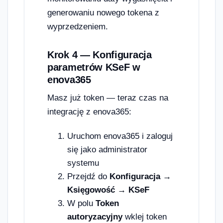
generowaniu nowego tokena z
wyprzedzeniem.
Krok 4 — Konfiguracja
parametrów KSeF w
enova365
Masz już token — teraz czas na
integrację z enova365:
Uruchom enova365 i zaloguj
się jako administrator
systemu
Przejdź do
Konfiguracja →
Księgowość → KSeF
W polu
Token
autoryzacyjny
wklej token