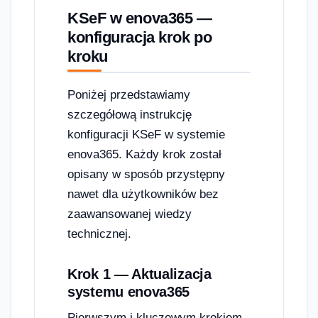
KSeF w enova365 —
konfiguracja krok po
kroku
Poniżej przedstawiamy
szczegółową instrukcję
konfiguracji KSeF w systemie
enova365. Każdy krok został
opisany w sposób przystępny
nawet dla użytkowników bez
zaawansowanej wiedzy
technicznej.
Krok 1 — Aktualizacja
systemu enova365
Pierwszym i kluczowym krokiem