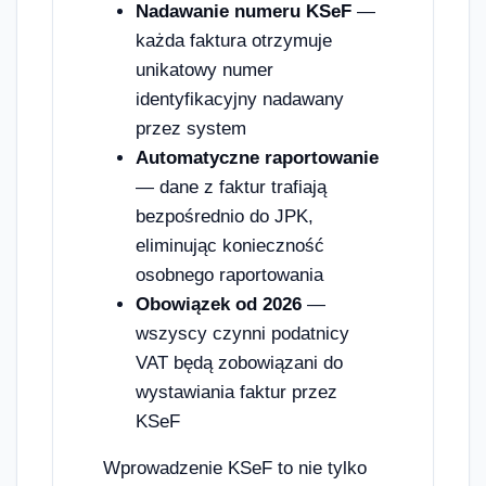
Nadawanie numeru KSeF
—
każda faktura otrzymuje
unikatowy numer
identyfikacyjny nadawany
przez system
Automatyczne raportowanie
— dane z faktur trafiają
bezpośrednio do JPK,
eliminując konieczność
osobnego raportowania
Obowiązek od 2026
—
wszyscy czynni podatnicy
VAT będą zobowiązani do
wystawiania faktur przez
KSeF
Wprowadzenie KSeF to nie tylko