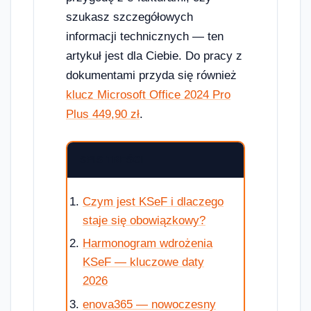
szukasz szczegółowych
informacji technicznych — ten
artykuł jest dla Ciebie. Do pracy z
dokumentami przyda się również
klucz Microsoft Office 2024 Pro
Plus 449,90 zł
.
SPIS TREŚCI
Czym jest KSeF i dlaczego
staje się obowiązkowy?
Harmonogram wdrożenia
KSeF — kluczowe daty
2026
enova365 — nowoczesny