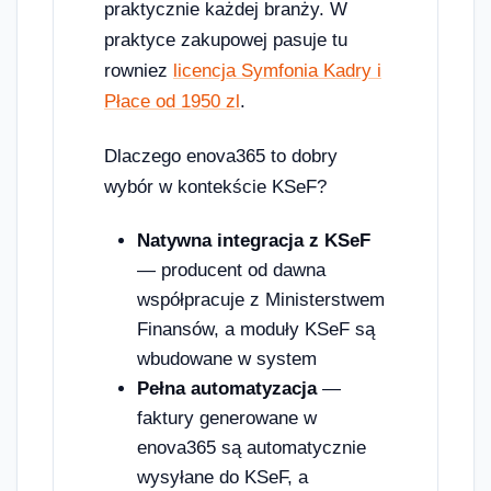
praktycznie każdej branży. W
praktyce zakupowej pasuje tu
rowniez
licencja Symfonia Kadry i
Płace od 1950 zl
.
Dlaczego enova365 to dobry
wybór w kontekście KSeF?
Natywna integracja z KSeF
— producent od dawna
współpracuje z Ministerstwem
Finansów, a moduły KSeF są
wbudowane w system
Pełna automatyzacja
—
faktury generowane w
enova365 są automatycznie
wysyłane do KSeF, a