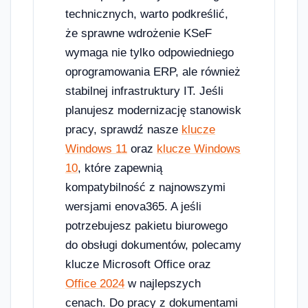
technicznych, warto podkreślić,
że sprawne wdrożenie KSeF
wymaga nie tylko odpowiedniego
oprogramowania ERP, ale również
stabilnej infrastruktury IT. Jeśli
planujesz modernizację stanowisk
pracy, sprawdź nasze
klucze
Windows 11
oraz
klucze Windows
10
, które zapewnią
kompatybilność z najnowszymi
wersjami enova365. A jeśli
potrzebujesz pakietu biurowego
do obsługi dokumentów, polecamy
klucze Microsoft Office oraz
Office 2024
w najlepszych
cenach. Do pracy z dokumentami