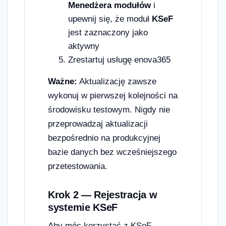
Menedżera modułów
i
upewnij się, że moduł
KSeF
jest zaznaczony jako
aktywny
Zrestartuj usługę enova365
Ważne:
Aktualizację zawsze
wykonuj w pierwszej kolejności na
środowisku testowym. Nigdy nie
przeprowadzaj aktualizacji
bezpośrednio na produkcyjnej
bazie danych bez wcześniejszego
przetestowania.
Krok 2 — Rejestracja w
systemie KSeF
Aby móc korzystać z KSeF,