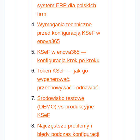
system ERP dla polskich
firm
Wymagania techniczne
przed konfiguracją KSeF w
enova365
KSeF w enova365 —
konfiguracja krok po kroku
Token KSeF — jak go
wygenerować,
przechowywać i odnawiać
Środowisko testowe
(DEMO) vs produkcyjne
KSeF
Najczęstsze problemy i
błędy podczas konfiguracji