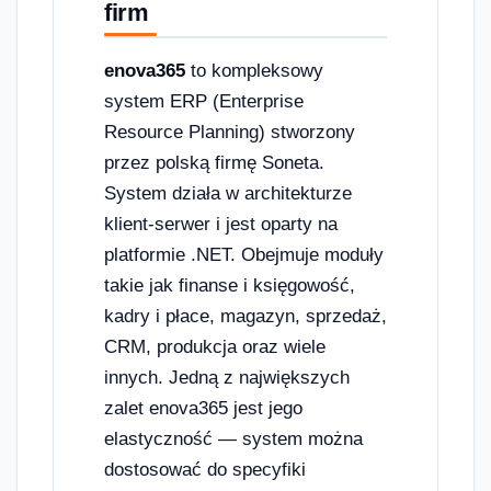
firm
enova365
to kompleksowy
system ERP (Enterprise
Resource Planning) stworzony
przez polską firmę Soneta.
System działa w architekturze
klient-serwer i jest oparty na
platformie .NET. Obejmuje moduły
takie jak finanse i księgowość,
kadry i płace, magazyn, sprzedaż,
CRM, produkcja oraz wiele
innych. Jedną z największych
zalet enova365 jest jego
elastyczność — system można
dostosować do specyfiki