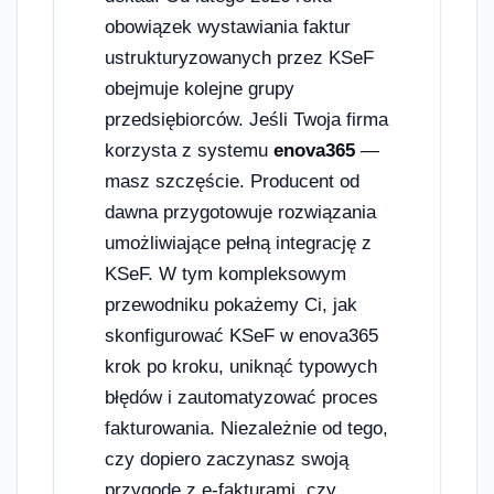
obowiązek wystawiania faktur
ustrukturyzowanych przez KSeF
obejmuje kolejne grupy
przedsiębiorców. Jeśli Twoja firma
korzysta z systemu
enova365
—
masz szczęście. Producent od
dawna przygotowuje rozwiązania
umożliwiające pełną integrację z
KSeF. W tym kompleksowym
przewodniku pokażemy Ci, jak
skonfigurować KSeF w enova365
krok po kroku, uniknąć typowych
błędów i zautomatyzować proces
fakturowania. Niezależnie od tego,
czy dopiero zaczynasz swoją
przygodę z e-fakturami, czy