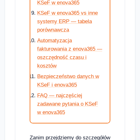
KSeF w enova365
KSeF w enova365 vs inne
systemy ERP — tabela
porównawcza
Automatyzacja
fakturowania z enova365 —
oszczędność czasu i
kosztów
Bezpieczeństwo danych w
KSeF i enova365
FAQ — najczęściej
zadawane pytania o KSeF
w enova365
Zanim przejdziemy do szczegółów