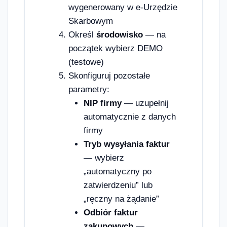
wygenerowany w e-Urzędzie
Skarbowym
Określ
środowisko
— na
początek wybierz DEMO
(testowe)
Skonfiguruj pozostałe
parametry:
NIP firmy
— uzupełnij
automatycznie z danych
firmy
Tryb wysyłania faktur
— wybierz
„automatyczny po
zatwierdzeniu” lub
„ręczny na żądanie”
Odbiór faktur
zakupowych
—