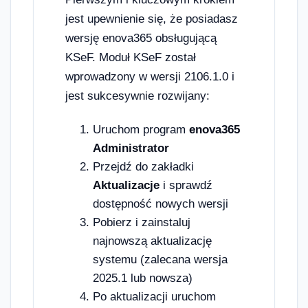
jest upewnienie się, że posiadasz
wersję enova365 obsługującą
KSeF. Moduł KSeF został
wprowadzony w wersji 2106.1.0 i
jest sukcesywnie rozwijany:
Uruchom program
enova365
Administrator
Przejdź do zakładki
Aktualizacje
i sprawdź
dostępność nowych wersji
Pobierz i zainstaluj
najnowszą aktualizację
systemu (zalecana wersja
2025.1 lub nowsza)
Po aktualizacji uruchom