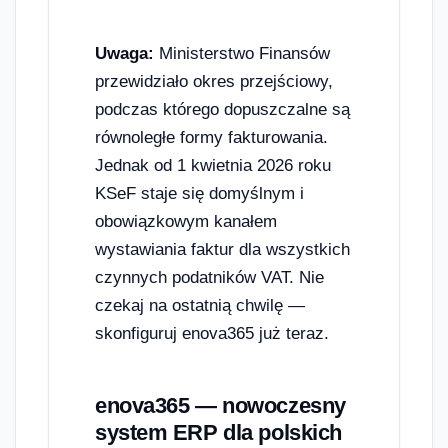
Uwaga:
Ministerstwo Finansów
przewidziało okres przejściowy,
podczas którego dopuszczalne są
równoległe formy fakturowania.
Jednak od 1 kwietnia 2026 roku
KSeF staje się domyślnym i
obowiązkowym kanałem
wystawiania faktur dla wszystkich
czynnych podatników VAT. Nie
czekaj na ostatnią chwilę —
skonfiguruj enova365 już teraz.
enova365 — nowoczesny
system ERP dla polskich