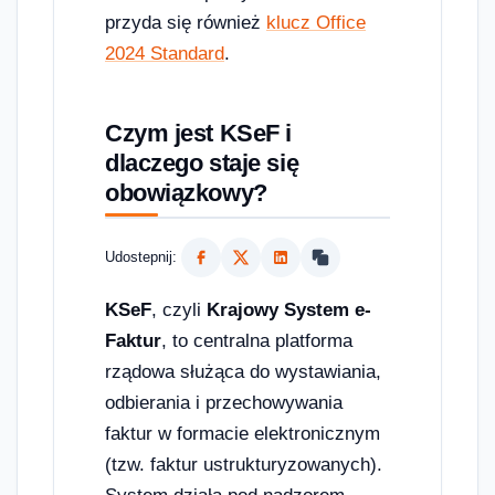
przyda się również
klucz Office
2024 Standard
.
Czym jest KSeF i
dlaczego staje się
obowiązkowy?
Udostepnij:
KSeF
, czyli
Krajowy System e-
Faktur
, to centralna platforma
rządowa służąca do wystawiania,
odbierania i przechowywania
faktur w formacie elektronicznym
(tzw. faktur ustrukturyzowanych).