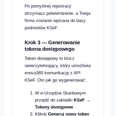
Po pomyślnej rejestracji
otrzymasz potwierdzenie, a Twoja
firma zostanie wpisana do bazy
podmiotów KSeF.
Krok 3 — Generowanie
tokena dostępowego
Token dostępowy to klucz
uwierzytelniający, który umożliwia
enova365 komunikację z API
KSeF. Oto jak go wygenerować:
W e-Urzędzie Skarbowym
przejdź do zakładki
KSeF →
Tokeny dostępowe
Kliknij
Generuj nowy token