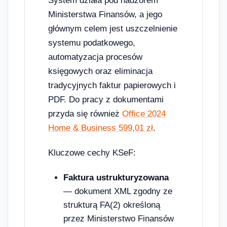
System działa pod nadzorem
Ministerstwa Finansów, a jego
głównym celem jest uszczelnienie
systemu podatkowego,
automatyzacja procesów
księgowych oraz eliminacja
tradycyjnych faktur papierowych i
PDF. Do pracy z dokumentami
przyda się również
Office 2024
Home & Business 599,01 zł
.
Kluczowe cechy KSeF:
Faktura ustrukturyzowana
— dokument XML zgodny ze
strukturą FA(2) określoną
przez Ministerstwo Finansów