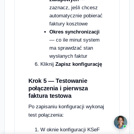
zaznacz, jeśli chcesz
automatycznie pobierać
faktury kosztowe
Okres synchronizacji
— co ile minut system
ma sprawdzać stan
wysłanych faktur
Kliknij
Zapisz konfigurację
Krok 5 — Testowanie
połączenia i pierwsza
faktura testowa
Po zapisaniu konfiguracji wykonaj
test połączenia:
W oknie konfiguracji KSeF