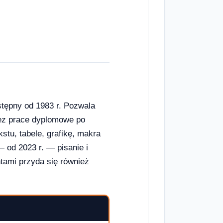
stępny od 1983 r. Pozwala
zez prace dyplomowe po
kstu, tabele, grafikę, makra
 od 2023 r. — pisanie i
tami przyda się również