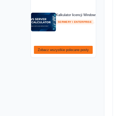
Kalkulator licencji Windows Server — ob
,
SERWERY I ENTERPRISE
PORADNIKI
Zobacz wszystkie polecane posty