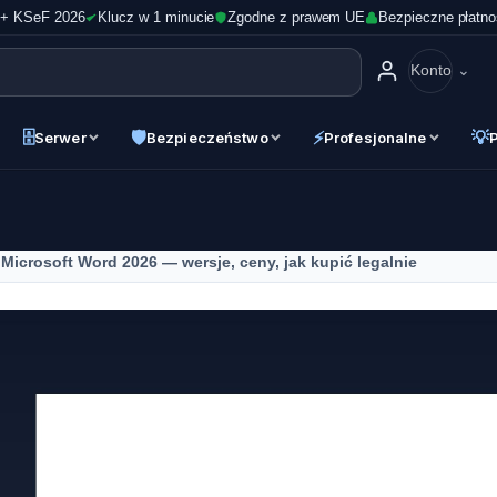
 + KSeF 2026
Klucz w 1 minucie
Zgodne z prawem UE
Bezpieczne płatno
Konto
🗄
🛡
⚡
💡
Serwer
Bezpieczeństwo
Profesjonalne
Microsoft Word 2026 — wersje, ceny, jak kupić legalnie