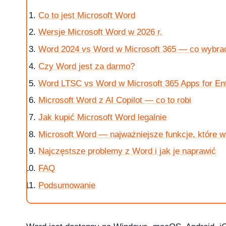
Co to jest Microsoft Word
Wersje Microsoft Word w 2026 r.
Word 2024 vs Word w Microsoft 365 — co wybra
krok po kroku
Czy Word jest za darmo?
Word LTSC vs Word w Microsoft 365 Apps for Ent
Microsoft Word z AI Copilot — co to robi
 jak kupic?
Jak kupić Microsoft Word legalnie
Microsoft Word — najważniejsze funkcje, które w
Najczęstsze problemy z Word i jak je naprawić
FAQ
w 2026 roku?
Podsumowanie