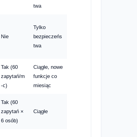
twa
Tylko
Nie
bezpieczeńs
twa
Tak (60
Ciągłe, nowe
zapytań/m
funkcje co
-c)
miesiąc
Tak (60
zapytań ×
Ciągłe
6 osób)