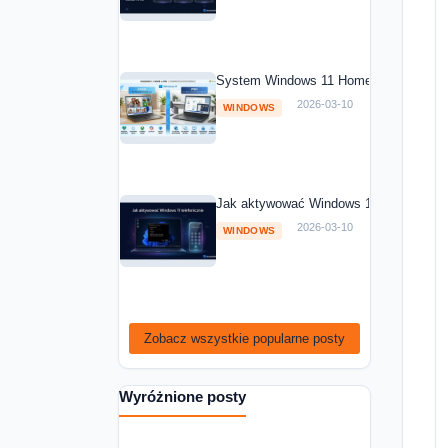
System Windows 11 Home vs Windows 1
2026-03-10
WINDOWS
Jak aktywować Windows 11 telefoniczni
2026-03-10
WINDOWS
Zobacz wszystkie popularne posty
Wyróżnione posty