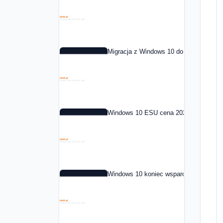
Migracja z Windows 10 do Windows 11 
Windows 10 ESU cena 2026: co to jest i
Windows 10 koniec wsparcia: co dalej 