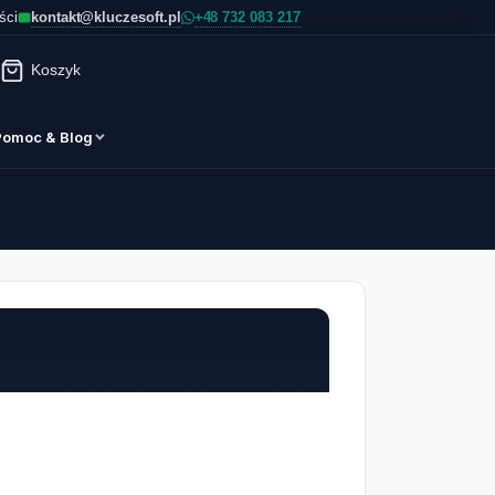
kontakt@kluczesoft.pl
ści
Koszyk
Pomoc & Blog