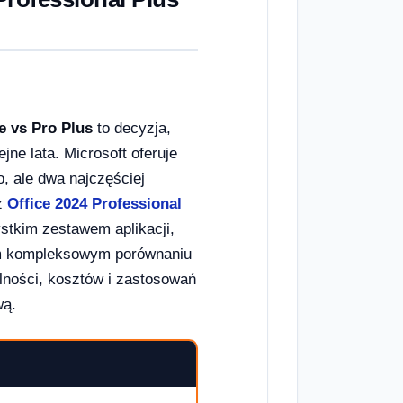
 vs Pro Plus
to decyzja,
ne lata. Microsoft oferuje
, ale dwa najczęściej
z
Office 2024 Professional
ystkim zestawem aplikacji,
ym kompleksowym porównaniu
lności, kosztów i zastosowań
wą.