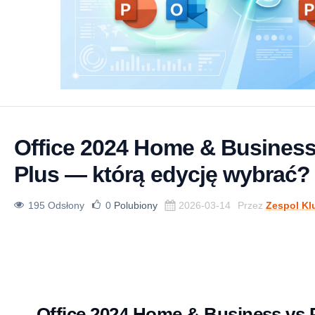
Office 2024 Home & Business
Plus — którą edycję wybrać?
195 Odsłony
0
Polubiony
2026-03-14
Przez
Zespol Kl
Office 2024 Home & Business vs 