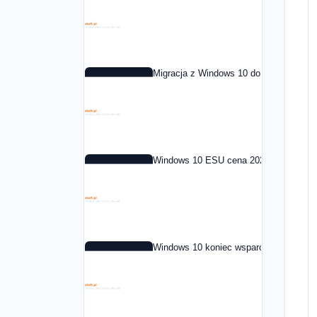
Migracja z Windows 10 do Windows 11 
Windows 10 ESU cena 2026: co to jest i
Windows 10 koniec wsparcia: co dalej 