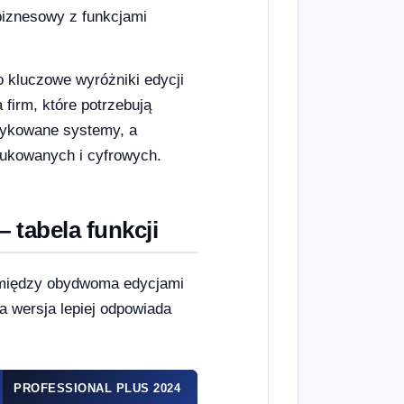
iznesowy z funkcjami
 kluczowe wyróżniki edycji
 firm, które potrzebują
dykowane systemy, a
rukowanych i cyfrowych.
 tabela funkcji
e między obydwoma edycjami
a wersja lepiej odpowiada
PROFESSIONAL PLUS 2024