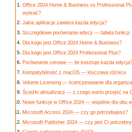
Office 2024 Home & Business vs Professional Pl
wybrać?
Jakie aplikacje zawiera każda edycja?
krok po kroku
Szczegółowe porównanie edycji — tabela funkcji
Dla kogo jest Office 2024 Home & Business?
Dla kogo jest Office 2024 Professional Plus?
Porównanie cenowe — ile kosztuje każda edycja
 jak kupic?
Kompatybilność z macOS — kluczowa różnica
Volume Licensing — licencjonowanie dla organiza
Ścieżki aktualizacji — z czego warto przejść na 
Nowe funkcje w Office 2024 — wspólne dla obu e
w 2026 roku?
Microsoft Access 2024 — czy go potrzebujesz?
Microsoft Publisher 2024 — czy jest Ci potrzebn
Często zadawane pytania (FAQ)