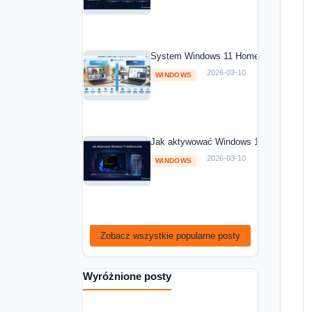
System Windows 11 Home vs Windows 1
2026-03-10
WINDOWS
Jak aktywować Windows 11 telefoniczni
2026-03-10
WINDOWS
Zobacz wszystkie popularne posty
Wyróżnione posty