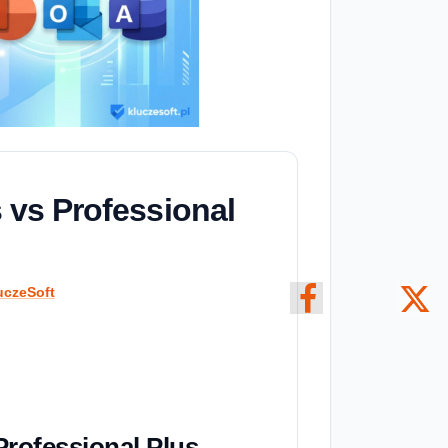
 vs Professional
uczeSoft
Professional Plus