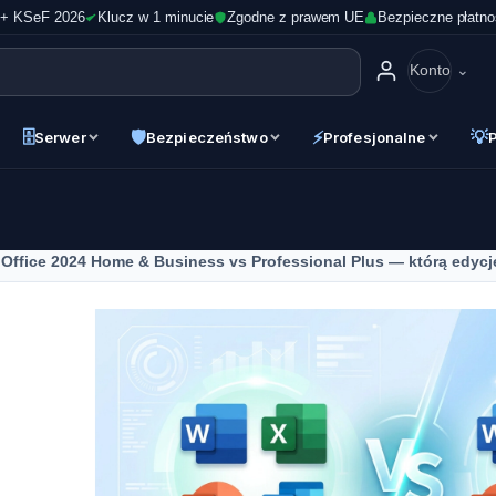
 + KSeF 2026
Klucz w 1 minucie
Zgodne z prawem UE
Bezpieczne płatno
Konto
🗄
🛡
⚡
💡
Serwer
Bezpieczeństwo
Profesjonalne
Office 2024 Home & Business vs Professional Plus — którą edyc