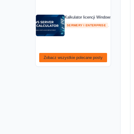
Kalkulator licencji Windows Server — ob
,
SERWERY I ENTERPRISE
PORADNIKI
Zobacz wszystkie polecane posty