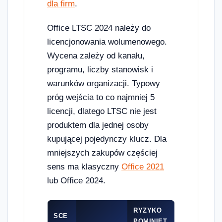
dla firm
.
Office LTSC 2024 należy do
licencjonowania wolumenowego.
Wycena zależy od kanału,
programu, liczby stanowisk i
warunków organizacji. Typowy
próg wejścia to co najmniej 5
licencji, dlatego LTSC nie jest
produktem dla jednej osoby
kupującej pojedynczy klucz. Dla
mniejszych zakupów częściej
sens ma klasyczny
Office 2021
lub Office 2024.
RYZYKO
SCE
POMINIĘT