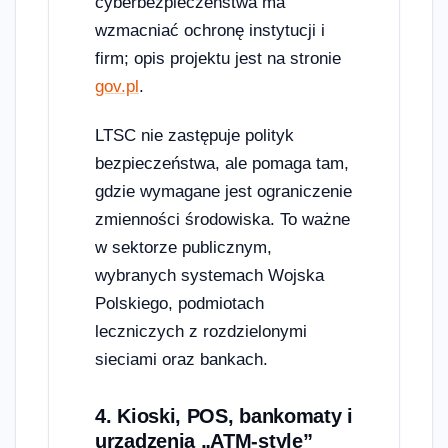
cyberbezpieczeństwa ma
wzmacniać ochronę instytucji i
firm; opis projektu jest na stronie
gov.pl
.
LTSC nie zastępuje polityk
bezpieczeństwa, ale pomaga tam,
gdzie wymagane jest ograniczenie
zmienności środowiska. To ważne
w sektorze publicznym,
wybranych systemach Wojska
Polskiego, podmiotach
leczniczych z rozdzielonymi
sieciami oraz bankach.
4. Kioski, POS, bankomaty i
urządzenia „ATM-style”