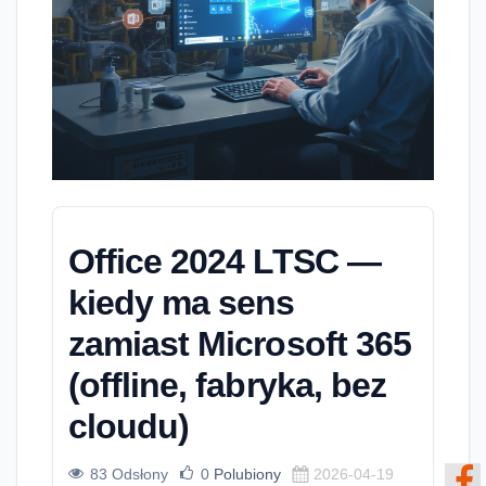
Office 2024 LTSC —
kiedy ma sens
zamiast Microsoft 365
(offline, fabryka, bez
cloudu)
83 Odsłony
0
Polubiony
2026-04-19