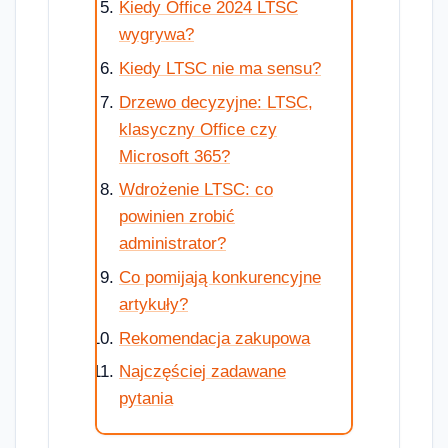
Kiedy Office 2024 LTSC
wygrywa?
Kiedy LTSC nie ma sensu?
Drzewo decyzyjne: LTSC,
klasyczny Office czy
Microsoft 365?
Wdrożenie LTSC: co
powinien zrobić
administrator?
Co pomijają konkurencyjne
artykuły?
Rekomendacja zakupowa
Najczęściej zadawane
pytania