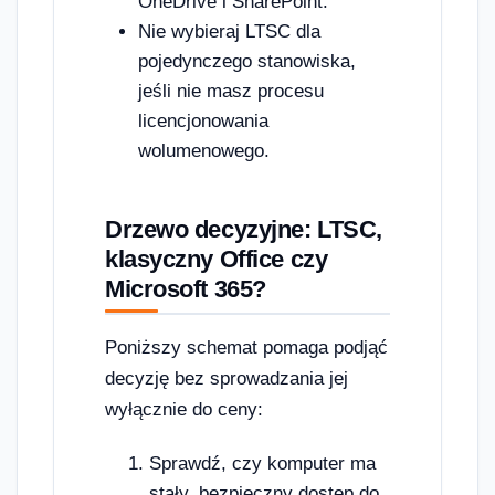
OneDrive i SharePoint.
Nie wybieraj LTSC dla
pojedynczego stanowiska,
jeśli nie masz procesu
licencjonowania
wolumenowego.
Drzewo decyzyjne: LTSC,
klasyczny Office czy
Microsoft 365?
Poniższy schemat pomaga podjąć
decyzję bez sprowadzania jej
wyłącznie do ceny:
Sprawdź, czy komputer ma
stały, bezpieczny dostęp do