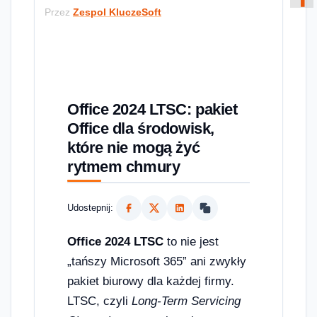
Przez
Zespol KluczeSoft
Office 2024 LTSC: pakiet
Office dla środowisk,
które nie mogą żyć
rytmem chmury
Udostepnij:
Office 2024 LTSC
to nie jest
„tańszy Microsoft 365” ani zwykły
pakiet biurowy dla każdej firmy.
LTSC, czyli
Long-Term Servicing