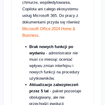
chmurze, współedytowania,
Copilota ani całego ekosystemu
usług Microsoft 365. Do pracy z
dokumentami przyda się również
Microsoft Office 2024 Home &
Business
.
Brak nowych funkcji po
wydaniu
- administrator nie
musi co miesiąc oceniać
wpływu zmian interfejsu i
nowych funkcji na procedury
użytkowników.
Aktualizacje zabezpieczeń
przez 5 lat
- pakiet pozostaje
obsługiwany, ale nie
przechodzi ewolucji