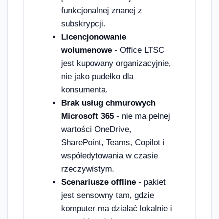
funkcjonalnej znanej z
subskrypcji.
Licencjonowanie
wolumenowe
- Office LTSC
jest kupowany organizacyjnie,
nie jako pudełko dla
konsumenta.
Brak usług chmurowych
Microsoft 365
- nie ma pełnej
wartości OneDrive,
SharePoint, Teams, Copilot i
współedytowania w czasie
rzeczywistym.
Scenariusze offline
- pakiet
jest sensowny tam, gdzie
komputer ma działać lokalnie i