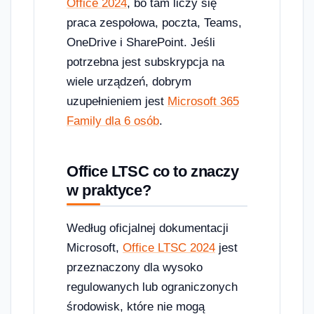
Office 2024
, bo tam liczy się
praca zespołowa, poczta, Teams,
OneDrive i SharePoint. Jeśli
potrzebna jest subskrypcja na
wiele urządzeń, dobrym
uzupełnieniem jest
Microsoft 365
Family dla 6 osób
.
Office LTSC co to znaczy
w praktyce?
Według oficjalnej dokumentacji
Microsoft,
Office LTSC 2024
jest
przeznaczony dla wysoko
regulowanych lub ograniczonych
środowisk, które nie mogą