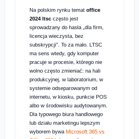
Na polskim rynku temat
office
2024 ltsc
często jest
sprowadzany do hasła „dla firm,
licencja wieczysta, bez
subskrypcji”. To za mało. LTSC
ma sens wtedy, gdy komputer
pracuje w procesie, którego nie
wolno często zmieniać: na hali
produkcyjnej, w laboratorium, w
systemie odseparowanym od
internetu, w kiosku, punkcie POS
albo w środowisku audytowanym.
Dla typowego biura handlowego
lub działu marketingu lepszym
wyborem bywa
Microsoft 365 vs