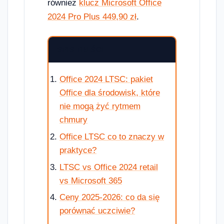
również
klucz Microsoft Office
2024 Pro Plus 449,90 zł
.
SPIS TREŚCI
Office 2024 LTSC: pakiet
Office dla środowisk, które
nie mogą żyć rytmem
chmury
Office LTSC co to znaczy w
praktyce?
LTSC vs Office 2024 retail
vs Microsoft 365
Ceny 2025-2026: co da się
porównać uczciwie?