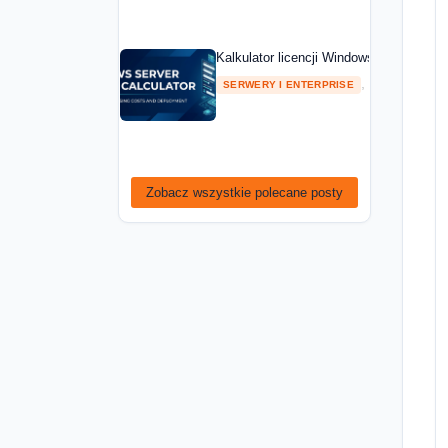
Kalkulator licencji Windows Server — ob
,
SERWERY I ENTERPRISE
PORADNIKI
Zobacz wszystkie polecane posty