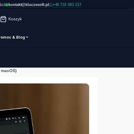
kontakt@kluczesoft.pl
ści
Koszyk
Pomoc & Blog
a macOS)