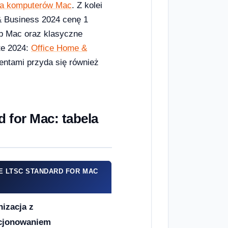
dla komputerów Mac
. Z kolei
 & Business 2024 cenę 1
ub Mac oraz klasyczne
te 2024:
Office Home &
entami przyda się również
 for Mac: tabela
E LTSC STANDARD FOR MAC
izacja z
ncjonowaniem