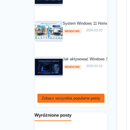
System Windows 11 Home vs Windows 1
2026-03-10
WINDOWS
Jak aktywować Windows 11 telefoniczni
2026-03-10
WINDOWS
Zobacz wszystkie popularne posty
Wyróżnione posty