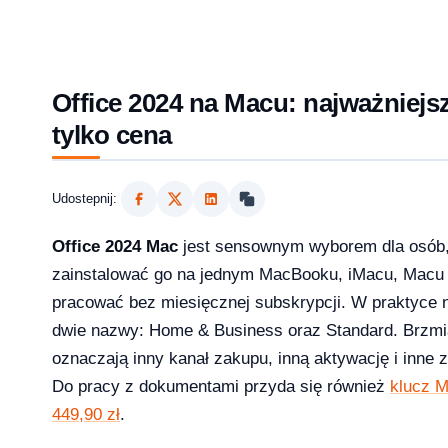
Office 2024 na Macu: najważniejsz
tylko cena
Udostepnij:
Office 2024 Mac
jest sensownym wyborem dla osób, 
zainstalować go na jednym MacBooku, iMacu, Macu m
pracować bez miesięcznej subskrypcji. W praktyce 
2026?
dwie nazwy: Home & Business oraz Standard. Brzmi
oznaczają inny kanał zakupu, inną aktywację i inne 
Do pracy z dokumentami przyda się również
klucz M
449,90 zł
.
aktualizowac w 2026?