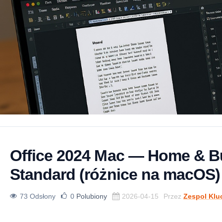
Office 2024 Mac — Home & B
Standard (różnice na macOS)
73 Odsłony
0
Polubiony
2026-04-15
Przez
Zespol Klu