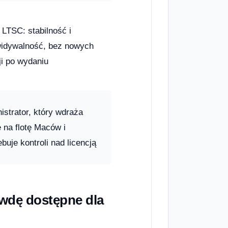
 LTSC: stabilność i
idywalność, bez nowych
ji po wydaniu
istrator, który wdraża
e na flotę Maców i
ebuje kontroli nad licencją
awdę dostępne dla