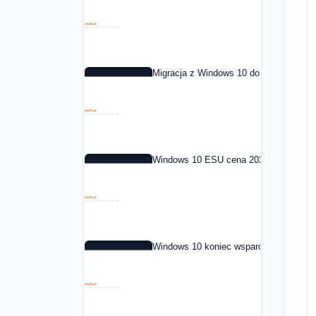
Migracja z Windows 10 do Windows 11 
Windows 10 ESU cena 2026: co to jest i
Windows 10 koniec wsparcia: co dalej 