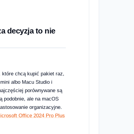
a decyzja to nie
które chcą kupić pakiet raz,
ini albo Macu Studio i
najczęściej porównywane są
ą podobnie, ale na macOS
zastosowanie organizacyjne.
icrosoft Office 2024 Pro Plus