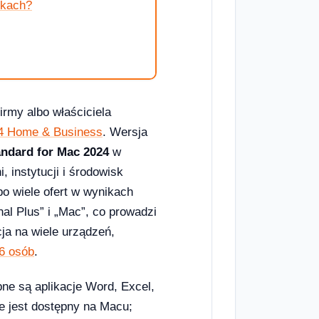
ikach?
irmy albo właściciela
24 Home & Business
. Wersja
andard for Mac 2024
w
, instytucji i środowisk
bo wiele ofert w wynikach
al Plus” i „Mac”, co prowadzi
ja na wiele urządzeń,
 6 osób
.
ne są aplikacje Word, Excel,
e jest dostępny na Macu;