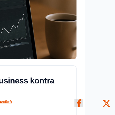
usiness kontra
czeSoft