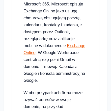
Microsoft 365. Microsoft opisuje
Exchange Online jako usługę
chmurową obsługującą pocztę,
kalendarz, kontakty i zadania, z
dostępem przez Outlook,
przeglądarkę oraz aplikacje
mobilne w dokumencie
Exchange
Online
. W Google Workspace
centralną rolę pełni Gmail w
domenie firmowej, Kalendarz
Google i konsola administracyjna
Google.
W obu przypadkach firma może
używać adresów w swojej
domenie, na przykład