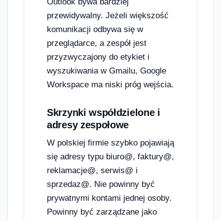
Outlook bywa bardziej
przewidywalny. Jeżeli większość
komunikacji odbywa się w
przeglądarce, a zespół jest
przyzwyczajony do etykiet i
wyszukiwania w Gmailu, Google
Workspace ma niski próg wejścia.
Skrzynki współdzielone i
adresy zespołowe
W polskiej firmie szybko pojawiają
się adresy typu biuro@, faktury@,
reklamacje@, serwis@ i
sprzedaz@. Nie powinny być
prywatnymi kontami jednej osoby.
Powinny być zarządzane jako