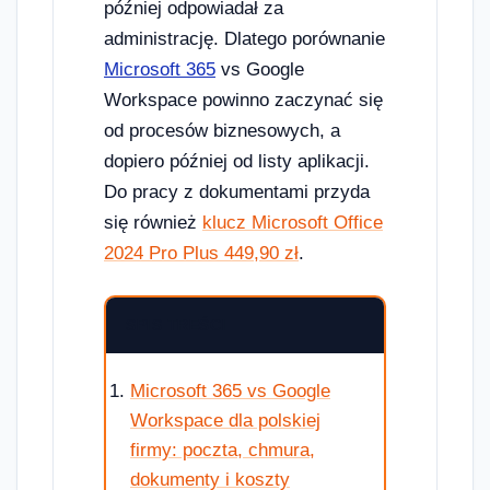
później odpowiadał za
administrację. Dlatego porównanie
Microsoft 365
vs Google
Workspace powinno zaczynać się
od procesów biznesowych, a
dopiero później od listy aplikacji.
Do pracy z dokumentami przyda
się również
klucz Microsoft Office
2024 Pro Plus 449,90 zł
.
SPIS TREŚCI
Microsoft 365 vs Google
Workspace dla polskiej
firmy: poczta, chmura,
dokumenty i koszty