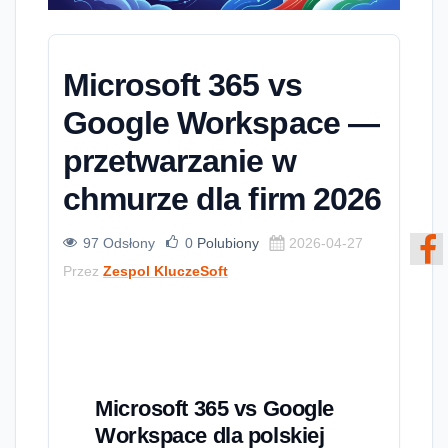
Microsoft 365 vs
Google Workspace —
przetwarzanie w
chmurze dla firm 2026
97 Odsłony
0
Polubiony
2026-04-27
Przez
Zespol KluczeSoft
Microsoft 365 vs Google
Workspace dla polskiej