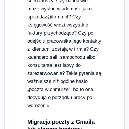
scenariuszy. Czy handlowiec
może wysłać wiadomość jako
sprzedaz@firma.pl? Czy
księgowość widzi wszystkie
faktury przychodzące? Czy po
odejściu pracownika jego kontakty
z klientami zostają w firmie? Czy
kalendarz sali, samochodu albo
konsultanta jest łatwy do
zarezerwowania? Takie pytania są
ważniejsze niż ogólne hasło
„poczta w chmurze”, bo to one
decydują o porządku pracy po
wdrożeniu.
Migracja poczty z Gmaila