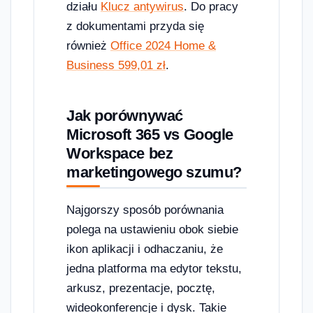
działu
Klucz antywirus
. Do pracy
z dokumentami przyda się
również
Office 2024 Home &
Business 599,01 zł
.
Jak porównywać
Microsoft 365 vs Google
Workspace bez
marketingowego szumu?
Najgorszy sposób porównania
polega na ustawieniu obok siebie
ikon aplikacji i odhaczaniu, że
jedna platforma ma edytor tekstu,
arkusz, prezentacje, pocztę,
wideokonferencje i dysk. Takie