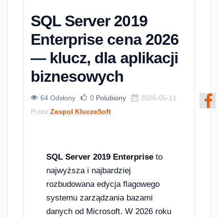
SQL Server 2019
Enterprise cena 2026
— klucz, dla aplikacji
biznesowych
64 Odsłony
0
Polubiony
2026-05-11
Przez
Zespol KluczeSoft
SQL Server 2019 Enterprise
to
najwyższa i najbardziej
rozbudowana edycja flagowego
systemu zarządzania bazami
danych od Microsoft. W 2026 roku