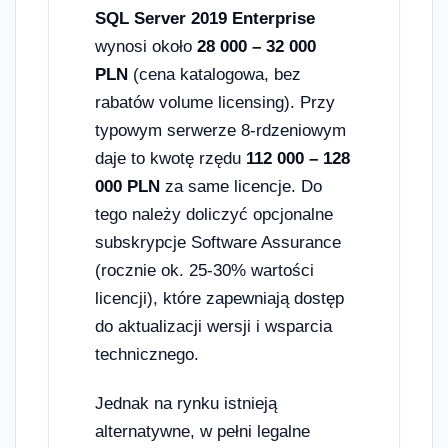
SQL Server 2019 Enterprise
wynosi około
28 000 – 32 000
PLN
(cena katalogowa, bez
rabatów volume licensing). Przy
typowym serwerze 8-rdzeniowym
daje to kwotę rzędu
112 000 – 128
000 PLN
za same licencje. Do
tego należy doliczyć opcjonalne
subskrypcje Software Assurance
(rocznie ok. 25-30% wartości
licencji), które zapewniają dostęp
do aktualizacji wersji i wsparcia
technicznego.
Jednak na rynku istnieją
alternatywne, w pełni legalne