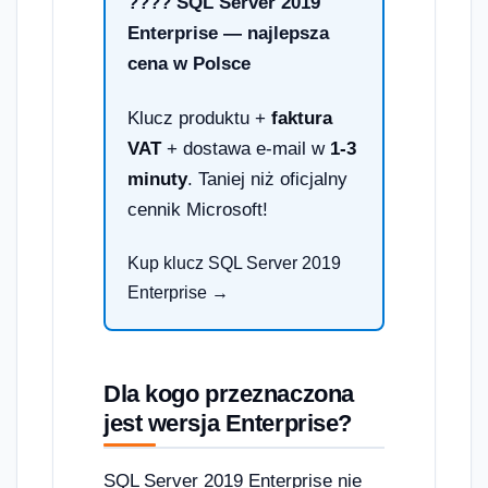
???? SQL Server 2019
Enterprise — najlepsza
cena w Polsce
Klucz produktu +
faktura
VAT
+ dostawa e-mail w
1-3
minuty
. Taniej niż oficjalny
cennik Microsoft!
Kup klucz SQL Server 2019
Enterprise →
Dla kogo przeznaczona
jest wersja Enterprise?
SQL Server 2019 Enterprise nie