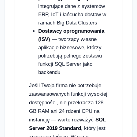
integrujące dane z systemów
ERP, IoT i łańcucha dostaw w
ramach Big Data Clusters
Dostawcy oprogramowania
(ISV)
— tworzący własne
aplikacje biznesowe, którzy
potrzebują pełnego zestawu
funkcji SQL Server jako
backendu
Jeśli Twoja firma nie potrzebuje
zaawansowanych funkcji wysokiej
dostępności, nie przekracza 128
GB RAM ani 24 rdzeni CPU na
instancję — warto rozważyć
SQL
Server 2019 Standard
, który jest
znacząco tańszy. W razie