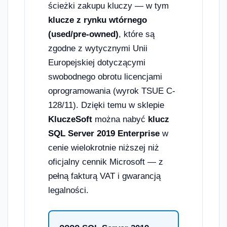
ścieżki zakupu kluczy — w tym
klucze z rynku wtórnego
(used/pre-owned)
, które są
zgodne z wytycznymi Unii
Europejskiej dotyczącymi
swobodnego obrotu licencjami
oprogramowania (wyrok TSUE C-
128/11). Dzięki temu w sklepie
KluczeSoft
można nabyć
klucz
SQL Server 2019 Enterprise
w
cenie wielokrotnie niższej niż
oficjalny cennik Microsoft — z
pełną fakturą VAT i gwarancją
legalności.