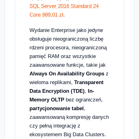
SQL Server 2016 Standard 24
Core 989,01 zł
.
Wydanie Enterprise jako jedyne
obsługuje nieograniczoną liczbę
rdzeni procesora, nieograniczoną
pamięć RAM oraz wszystkie
zaawansowane funkcje, takie jak
Always On Availability Groups
z
wieloma replikami,
Transparent
Data Encryption (TDE)
,
In-
Memory OLTP
bez ograniczeń,
partycjonowanie tabel
,
zaawansowaną kompresję danych
czy pełną integrację z
ekosystemem Big Data Clusters.