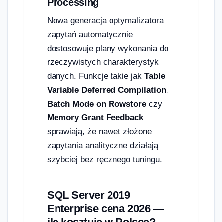
Processing
Nowa generacja optymalizatora
zapytań automatycznie
dostosowuje plany wykonania do
rzeczywistych charakterystyk
danych. Funkcje takie jak
Table
Variable Deferred Compilation
,
Batch Mode on Rowstore
czy
Memory Grant Feedback
sprawiają, że nawet złożone
zapytania analityczne działają
szybciej bez ręcznego tuningu.
SQL Server 2019
Enterprise cena 2026 —
ile kosztuje w Polsce?