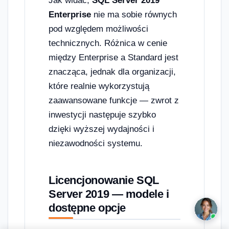
Jak widać,
SQL Server 2019
Enterprise
nie ma sobie równych
pod względem możliwości
technicznych. Różnica w cenie
między Enterprise a Standard jest
znacząca, jednak dla organizacji,
które realnie wykorzystują
zaawansowane funkcje — zwrot z
inwestycji następuje szybko
dzięki wyższej wydajności i
niezawodności systemu.
Licencjonowanie SQL
Server 2019 — modele i
dostępne opcje