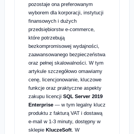
pozostaje ona preferowanym
wyborem dla korporacji, instytucji
finansowych i dużych
przedsiębiorstw e-commerce,
które potrzebują
bezkompromisowej wydajności,
zaawansowanego bezpieczeństwa
oraz pełnej skalowalności. W tym
artykule szczegółowo omawiamy
cenę, licencjonowanie, kluczowe
funkcje oraz praktyczne aspekty
zakupu licencji
SQL Server 2019
Enterprise
— w tym legalny klucz
produktu z fakturą VAT i dostawą
e-mail w 1-3 minuty, dostępny w
sklepie
KluczeSoft
. W