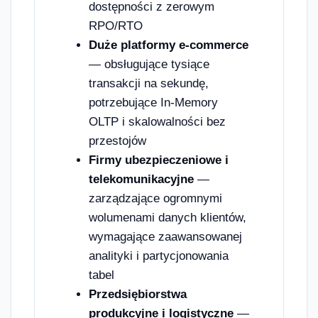
dostępności z zerowym
RPO/RTO
Duże platformy e-commerce
— obsługujące tysiące
transakcji na sekundę,
potrzebujące In-Memory
OLTP i skalowalności bez
przestojów
Firmy ubezpieczeniowe i
telekomunikacyjne
—
zarządzające ogromnymi
wolumenami danych klientów,
wymagające zaawansowanej
analityki i partycjonowania
tabel
Przedsiębiorstwa
produkcyjne i logistyczne
—