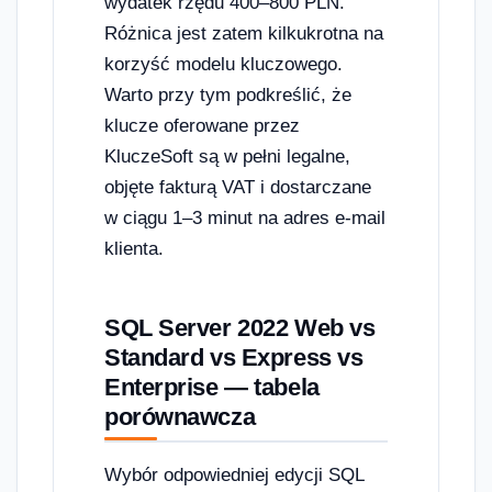
wydatek rzędu 400–800 PLN.
Różnica jest zatem kilkukrotna na
korzyść modelu kluczowego.
Warto przy tym podkreślić, że
klucze oferowane przez
KluczeSoft są w pełni legalne,
objęte fakturą VAT i dostarczane
w ciągu 1–3 minut na adres e-mail
klienta.
SQL Server 2022 Web vs
Standard vs Express vs
Enterprise — tabela
porównawcza
Wybór odpowiedniej edycji SQL