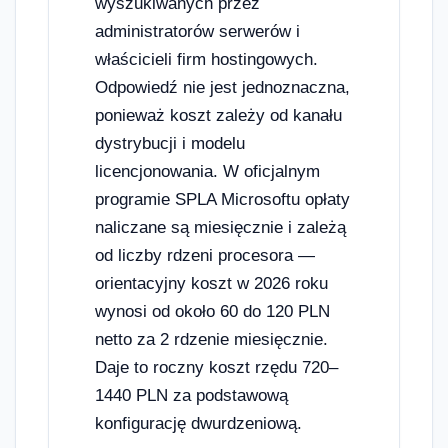
wyszukiwanych przez
administratorów serwerów i
właścicieli firm hostingowych.
Odpowiedź nie jest jednoznaczna,
ponieważ koszt zależy od kanału
dystrybucji i modelu
licencjonowania. W oficjalnym
programie SPLA Microsoftu opłaty
naliczane są miesięcznie i zależą
od liczby rdzeni procesora —
orientacyjny koszt w 2026 roku
wynosi od około 60 do 120 PLN
netto za 2 rdzenie miesięcznie.
Daje to roczny koszt rzędu 720–
1440 PLN za podstawową
konfigurację dwurdzeniową.