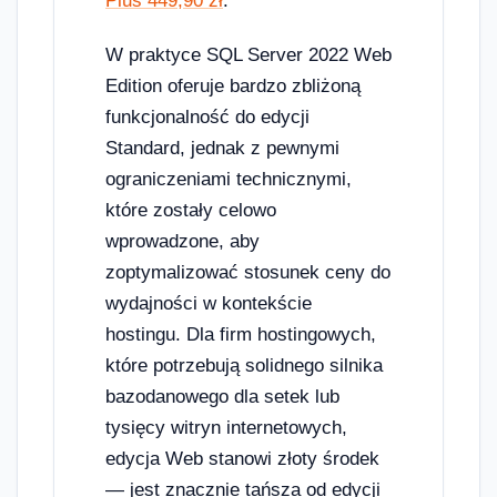
Plus 449,90 zł
.
W praktyce SQL Server 2022 Web
Edition oferuje bardzo zbliżoną
funkcjonalność do edycji
Standard, jednak z pewnymi
ograniczeniami technicznymi,
które zostały celowo
wprowadzone, aby
zoptymalizować stosunek ceny do
wydajności w kontekście
hostingu. Dla firm hostingowych,
które potrzebują solidnego silnika
bazodanowego dla setek lub
tysięcy witryn internetowych,
edycja Web stanowi złoty środek
— jest znacznie tańsza od edycji