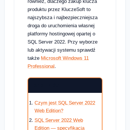
również, dlaczego zakup klucza
produktu przez KluczeSoft to
najszybsza i najbezpieczniejsza
droga do uruchomienia własnej
platformy hostingowej opartej o
SQL Server 2022. Przy wyborze
lub aktywacji systemu sprawdź
także
Microsoft Windows 11
Professional
.
SPIS TREŚCI
Czym jest SQL Server 2022
Web Edition?
SQL Server 2022 Web
Edition — specyfikacja