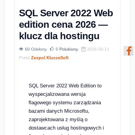
SQL Server 2022 Web
edition cena 2026 —
klucz dla hostingu
60 Odsłony
0
Polubiony
2026-05-11
Przez
Zespol KluczeSoft
SQL Server 2022 Web Edition to
wyspecjalizowana wersja
flagowego systemu zarządzania
bazami danych Microsoftu,
zaprojektowana z myślą o
dostawcach usług hostingowych i