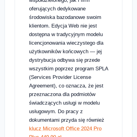
współdzielonego, jak i firm
oferujących dedykowane
środowiska bazodanowe swoim
klientom. Edycja Web nie jest
dostępna w tradycyjnym modelu
licencjonowania wieczystego dla
użytkowników końcowych — jej
dystrybucja odbywa się przede
wszystkim poprzez program SPLA
(Services Provider License
Agreement), co oznacza, że jest
przeznaczona dla podmiotów
świadczących usługi w modelu
usługowym. Do pracy z
dokumentami przyda się również
klucz Microsoft Office 2024 Pro