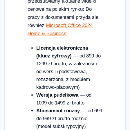
przedstawiamy aktualne widełki
cenowe na polskim rynku: Do
pracy z dokumentami przyda się
również
Microsoft Office 2024
Home & Business
.
Licencja elektroniczna
(klucz cyfrowy)
— od 899 do
1299 zł brutto, w zależności
od wersji (podstawowa,
rozszerzona, z modułem
kadrowo-płacowym)
Wersja pudełkowa
— od
1099 do 1499 zł brutto
Abonament roczny
— od 699
do 999 zł brutto rocznie
(model subskrypcyjny)