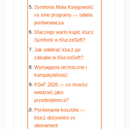
Symfonia Mała Księgowość
vs inne programy — tabela
porównawcza
Dlaczego warto kupić klucz
Symfonii w KluczeSoft?
Jak odebrać klucz po
zakupie w KluczeSoft?
Wymagania techniczne i
kompatybilność
KSeF 2026 — co musisz
wiedzieć jako
przedsiębiorca?
Porównanie kosztów —
klucz dożywotni vs
abonament