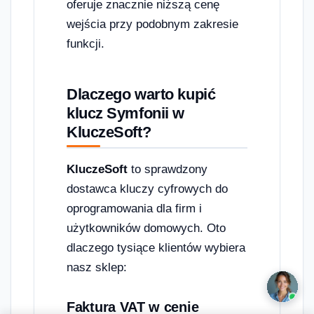
oferuje znacznie niższą cenę
wejścia przy podobnym zakresie
funkcji.
Dlaczego warto kupić
klucz Symfonii w
KluczeSoft?
KluczeSoft
to sprawdzony
dostawca kluczy cyfrowych do
oprogramowania dla firm i
użytkowników domowych. Oto
dlaczego tysiące klientów wybiera
nasz sklep:
Faktura VAT w cenie