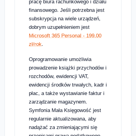
pracę biura rachunkowego i działu
finansowego. Jeśli potrzebna jest
subskrypcja na wiele urządzeń,
dobrym uzupełnieniem jest
Microsoft 365 Personal - 199,00
zł/rok
.
Oprogramowanie umożliwia
prowadzenie książki przychodów i
rozchodów, ewidencji VAT,
ewidencji środków trwałych, kadr i
płac, a także wystawianie faktur i
zarządzanie magazynem.
Symfonia Mała Księgowość jest
regularnie aktualizowana, aby
nadążać za zmieniającymi się
przepisami prawa podatkowego,