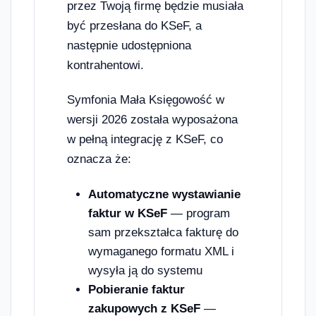
przez Twoją firmę będzie musiała
być przesłana do KSeF, a
następnie udostępniona
kontrahentowi.
Symfonia Mała Księgowość w
wersji 2026 została wyposażona
w pełną integrację z KSeF, co
oznacza że:
Automatyczne wystawianie
faktur w KSeF
— program
sam przekształca fakturę do
wymaganego formatu XML i
wysyła ją do systemu
Pobieranie faktur
zakupowych z KSeF
—