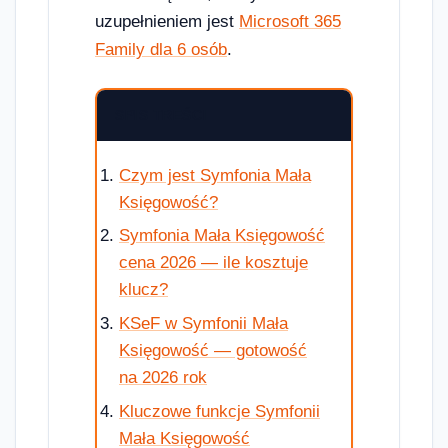
uzupełnieniem jest
Microsoft 365
Family dla 6 osób
.
SPIS TREŚCI
Czym jest Symfonia Mała
Księgowość?
Symfonia Mała Księgowość
cena 2026 — ile kosztuje
klucz?
KSeF w Symfonii Mała
Księgowość — gotowość
na 2026 rok
Kluczowe funkcje Symfonii
Mała Księgowość