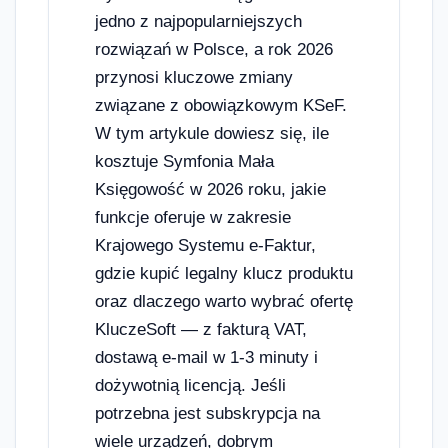
jedno z najpopularniejszych
rozwiązań w Polsce, a rok 2026
przynosi kluczowe zmiany
związane z obowiązkowym KSeF.
W tym artykule dowiesz się, ile
kosztuje Symfonia Mała
Księgowość w 2026 roku, jakie
funkcje oferuje w zakresie
Krajowego Systemu e-Faktur,
gdzie kupić legalny klucz produktu
oraz dlaczego warto wybrać ofertę
KluczeSoft — z fakturą VAT,
dostawą e-mail w 1-3 minuty i
dożywotnią licencją. Jeśli
potrzebna jest subskrypcja na
wiele urządzeń, dobrym