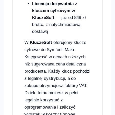
Licencja dożywotnia z
kluczem cyfrowym w
KluczeSoft
— już od 849 zł
brutto, z natychmiastową
dostawą
W
KluczeSoft
oferujemy klucze
cyfrowe do Symfonii Mała
Księgowość w cenach niższych
niż sugerowana cena detaliczna
producenta. Każdy klucz pochodzi
z legalnej dystrybucji, a do
zakupu otrzymujesz fakturę VAT.
Dzięki temu możesz w pełni
legalnie korzystać z
oprogramowania i zaliczyć
wydatek w koszty firmowe.