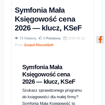
Symfonia Mała
Księgowość cena
2026 — klucz, KSeF
73 Odsłony
0
Polubiony
2026-05-11
Przez
Zespol KluczeSoft
Symfonia Mała
Księgowość cena
2026 — klucz, KSeF
Szukasz sprawdzonego programu
do księgowości dla małej firmy?
Symfonia Mała Księgowość to