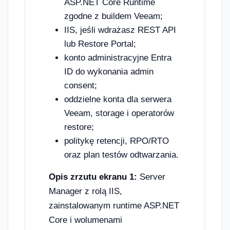
ASP.NET Core Runtime
zgodne z buildem Veeam;
IIS, jeśli wdrażasz REST API
lub Restore Portal;
konto administracyjne Entra
ID do wykonania admin
consent;
oddzielne konta dla serwera
Veeam, storage i operatorów
restore;
politykę retencji, RPO/RTO
oraz plan testów odtwarzania.
Opis zrzutu ekranu 1:
Server
Manager z rolą IIS,
zainstalowanym runtime ASP.NET
Core i wolumenami