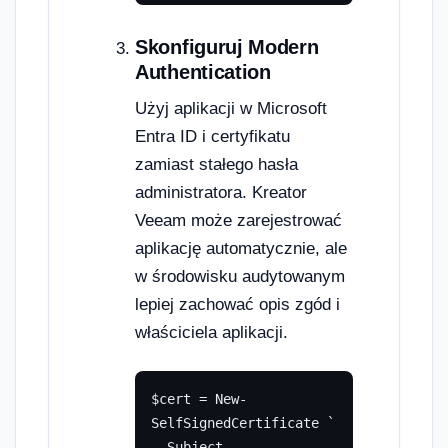
Skonfiguruj Modern
Authentication
Użyj aplikacji w Microsoft
Entra ID i certyfikatu
zamiast stałego hasła
administratora. Kreator
Veeam może zarejestrować
aplikację automatycznie, ale
w środowisku audytowanym
lepiej zachować opis zgód i
właściciela aplikacji.
$cert = New-
SelfSignedCertificate `

 -Subject 