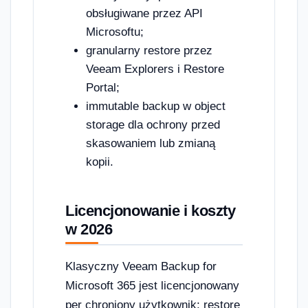
obsługiwane przez API
Microsoftu;
granularny restore przez
Veeam Explorers i Restore
Portal;
immutable backup w object
storage dla ochrony przed
skasowaniem lub zmianą
kopii.
Licencjonowanie i koszty
w 2026
Klasyczny Veeam Backup for
Microsoft 365 jest licencjonowany
per chroniony użytkownik; restore