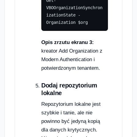
Get-
VBOOrganizationSynchron
izationState -
Organization $org
Opis zrzutu ekranu 3:
kreator Add Organization z
Modern Authentication i
potwierdzonym tenantem.
Dodaj repozytorium
lokalne
Repozytorium lokalne jest
szybkie i tanie, ale nie
powinno być jedyną kopią
dla danych krytycznych.