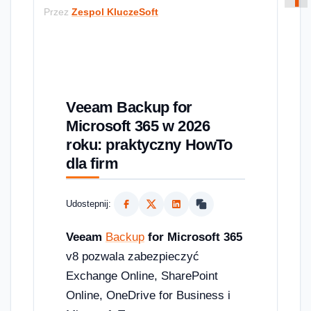
Przez
Zespol KluczeSoft
Veeam Backup for
Microsoft 365 w 2026
roku: praktyczny HowTo
dla firm
Udostepnij:
Veeam
Backup
for Microsoft 365
v8 pozwala zabezpieczyć
Exchange Online, SharePoint
Online, OneDrive for Business i