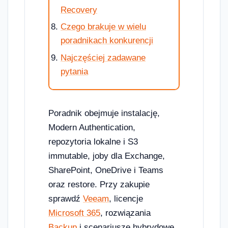
Recovery
Czego brakuje w wielu
poradnikach konkurencji
Najczęściej zadawane
pytania
Poradnik obejmuje instalację,
Modern Authentication,
repozytoria lokalne i S3
immutable, joby dla Exchange,
SharePoint, OneDrive i Teams
oraz restore. Przy zakupie
sprawdź
Veeam
, licencje
Microsoft 365
, rozwiązania
Backup
i scenariusze hybrydowe