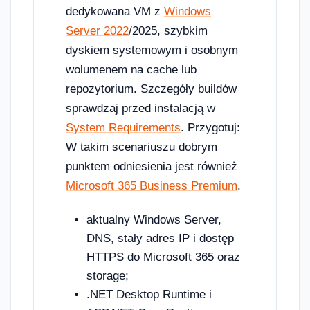
dedykowana VM z
Windows
Server 2022
/2025, szybkim
dyskiem systemowym i osobnym
wolumenem na cache lub
repozytorium. Szczegóły buildów
sprawdzaj przed instalacją w
System Requirements
. Przygotuj:
W takim scenariuszu dobrym
punktem odniesienia jest również
Microsoft 365 Business Premium
.
aktualny Windows Server,
DNS, stały adres IP i dostęp
HTTPS do Microsoft 365 oraz
storage;
.NET Desktop Runtime i