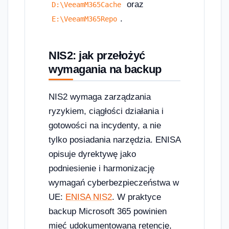
oraz
D:\VeeamM365Cache
.
E:\VeeamM365Repo
NIS2: jak przełożyć
wymagania na backup
NIS2 wymaga zarządzania
ryzykiem, ciągłości działania i
gotowości na incydenty, a nie
tylko posiadania narzędzia. ENISA
opisuje dyrektywę jako
podniesienie i harmonizację
wymagań cyberbezpieczeństwa w
UE:
ENISA NIS2
. W praktyce
backup Microsoft 365 powinien
mieć udokumentowaną retencję,