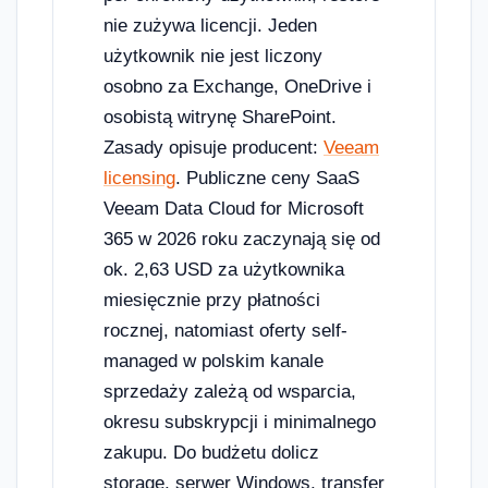
nie zużywa licencji. Jeden
użytkownik nie jest liczony
osobno za Exchange, OneDrive i
osobistą witrynę SharePoint.
Zasady opisuje producent:
Veeam
licensing
. Publiczne ceny SaaS
Veeam Data Cloud for Microsoft
365 w 2026 roku zaczynają się od
ok. 2,63 USD za użytkownika
miesięcznie przy płatności
rocznej, natomiast oferty self-
managed w polskim kanale
sprzedaży zależą od wsparcia,
okresu subskrypcji i minimalnego
zakupu. Do budżetu dolicz
storage, serwer Windows, transfer