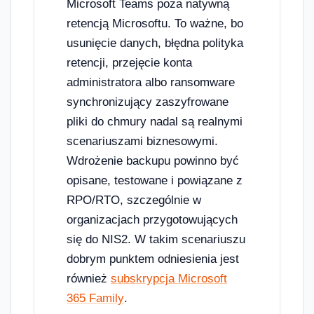
Microsoft Teams poza natywną
retencją Microsoftu. To ważne, bo
usunięcie danych, błędna polityka
retencji, przejęcie konta
administratora albo ransomware
synchronizujący zaszyfrowane
pliki do chmury nadal są realnymi
scenariuszami biznesowymi.
Wdrożenie backupu powinno być
opisane, testowane i powiązane z
RPO/RTO, szczególnie w
organizacjach przygotowujących
się do NIS2. W takim scenariuszu
dobrym punktem odniesienia jest
również
subskrypcja Microsoft
365 Family
.