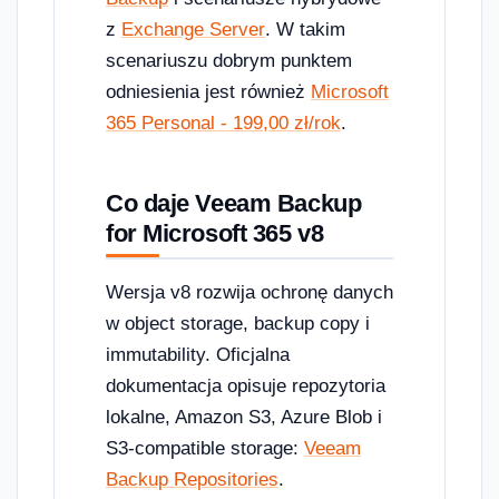
z
Exchange Server
. W takim
scenariuszu dobrym punktem
odniesienia jest również
Microsoft
365 Personal - 199,00 zł/rok
.
Co daje Veeam Backup
for Microsoft 365 v8
Wersja v8 rozwija ochronę danych
w object storage, backup copy i
immutability. Oficjalna
dokumentacja opisuje repozytoria
lokalne, Amazon S3, Azure Blob i
S3-compatible storage:
Veeam
Backup Repositories
.