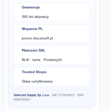
Gwarancja
365 dni aktywacji
Wsparcie PL
pomoc.kluczesoft.pl
Płatności SSL
BLIK · karta · Przelewy24
Trusted Shops
Sklep certyfikowany
Selected Supply Sp. z o.o.
· NIP 7272834817 · KRS
0000765817