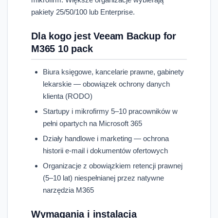
pakiety 25/50/100 lub Enterprise.
Dla kogo jest Veeam Backup for
M365 10 pack
Biura księgowe, kancelarie prawne, gabinety
lekarskie — obowiązek ochrony danych
klienta (RODO)
Startupy i mikrofirmy 5–10 pracowników w
pełni opartych na Microsoft 365
Działy handlowe i marketing — ochrona
historii e-mail i dokumentów ofertowych
Organizacje z obowiązkiem retencji prawnej
(5–10 lat) niespełnianej przez natywne
narzędzia M365
Wymagania i instalacja