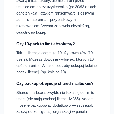
awarią infrastruktury, ale nie chroni przed
usunięciem przez użytkownika (po 30/93 dniach
dane znikają), atakiem ransomware, złośliwym
administratorem ani przypadkowym
skasowaniem. Veeam zapewnia niezależną,
długotrwałą kopię.
Czy 10-pack to limit absolutny?
Tak — licencja obejmuje 10 użytkowników (10
users). Możesz dowolnie wybierać, których 10
osób chronisz. W razie potrzeby dokupuj kolejne
paczki licencji (np. kolejne 10).
Czy backup obejmuje shared mailboxes?
Shared mailboxes zwykle nie liczą się do limitu
users (nie mają osobnej licencji M365). Veeam
może je backupować dodatkowo — szczegóły
zależą od konfiguracji organizacji w panelu