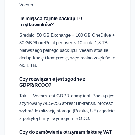
Veeam.
Ile miejsca zajmie backup 10
użytkowników?
Średnio: 50 GB Exchange + 100 GB OneDrive +
30 GB SharePoint per user × 10 = ok. 1,8 TB
pierwszego pełnego backupu. Veeam stosuje
deduplikację i kompresję, więc realna zajętość to
ok. 1 TB.
Czy rozwiązanie jest zgodne z
GDPR/RODO?
Tak — Veeam jest GDPR-compliant. Backup jest
szyfrowany AES-256 at-rest i in-transit. Możesz
wybrać lokalizację storage (Polska, UE) zgodnie
z polityką firmy i wymogami RODO.
Czy do zamówienia otrzymam fakturę VAT