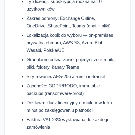
Typ licencji: subskrypcja roczna na 10
użytkowników
Zakres ochrony: Exchange Online,
OneDrive, SharePoint, Teams (chat + pliki)
Lokalizacja kopii: do wyboru — on-premises,
prywatna chmura, AWS S3, Azure Blob,
Wasabi, Polska/UE
Granularne odtwarzanie: pojedyncze e-maile,
pliki, foldery, kanały Teams
Szyfrowanie: AES-256 at-rest i in-transit
Zgodność: GDPR/RODO, immutable
backups (ransomware-proof)
Dostawa: klucz licencyjny e-mailem w kilka
minut po zaksięgowaniu płatności
Faktura VAT 23% wystawiana do każdego
zamówienia