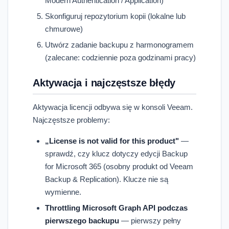
Modern Authentication / Application)
Skonfiguruj repozytorium kopii (lokalne lub
chmurowe)
Utwórz zadanie backupu z harmonogramem
(zalecane: codziennie poza godzinami pracy)
Aktywacja i najczęstsze błędy
Aktywacja licencji odbywa się w konsoli Veeam.
Najczęstsze problemy:
„License is not valid for this product"
—
sprawdź, czy klucz dotyczy edycji Backup
for Microsoft 365 (osobny produkt od Veeam
Backup & Replication). Klucze nie są
wymienne.
Throttling Microsoft Graph API podczas
pierwszego backupu
— pierwszy pełny