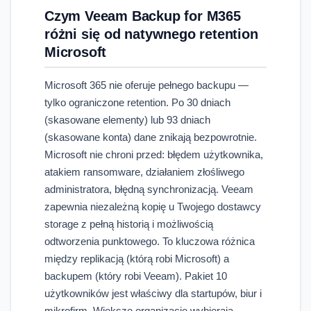
Czym Veeam Backup for M365
różni się od natywnego retention
Microsoft
Microsoft 365 nie oferuje pełnego backupu —
tylko ograniczone retention. Po 30 dniach
(skasowane elementy) lub 93 dniach
(skasowane konta) dane znikają bezpowrotnie.
Microsoft nie chroni przed: błędem użytkownika,
atakiem ransomware, działaniem złośliwego
administratora, błędną synchronizacją. Veeam
zapewnia niezależną kopię u Twojego dostawcy
storage z pełną historią i możliwością
odtworzenia punktowego. To kluczowa różnica
między replikacją (którą robi Microsoft) a
backupem (który robi Veeam). Pakiet 10
użytkowników jest właściwy dla startupów, biur i
mikrofirm. Większe organizacje wybierają