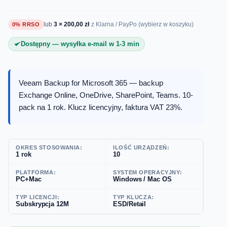
lub
3 × 200,00 zł
0% RRSO
z Klarna / PayPo (wybierz w koszyku)
Dostępny — wysyłka e-mail w 1-3 min
Veeam Backup for Microsoft 365 — backup
Exchange Online, OneDrive, SharePoint, Teams. 10-
pack na 1 rok. Klucz licencyjny, faktura VAT 23%.
OKRES STOSOWANIA:
ILOŚĆ URZĄDZEŃ:
1 rok
10
PLATFORMA:
SYSTEM OPERACYJNY:
PC+Mac
Windows / Mac OS
TYP LICENCJI:
TYP KLUCZA:
Subskrypcja 12M
ESD/Retail