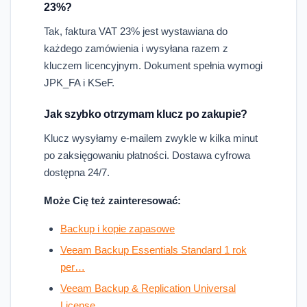
23%?
Tak, faktura VAT 23% jest wystawiana do
każdego zamówienia i wysyłana razem z
kluczem licencyjnym. Dokument spełnia wymogi
JPK_FA i KSeF.
Jak szybko otrzymam klucz po zakupie?
Klucz wysyłamy e-mailem zwykle w kilka minut
po zaksięgowaniu płatności. Dostawa cyfrowa
dostępna 24/7.
Może Cię też zainteresować:
Backup i kopie zapasowe
Veeam Backup Essentials Standard 1 rok
per…
Veeam Backup & Replication Universal
License