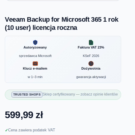
Veeam Backup for Microsoft 365 1 rok
(10 user) licencja roczna
Autoryzowany
Faktura VAT 23%
sprzedawca Microsoft
KSeF 2026
Klucz e-mailem
Dożywotnia
w 1–3 min
gwarancja aktywacji
Sklep certyfikowany — zobacz opinie klientów
TRUSTED SHOPS
599,99 zł
Cena zawiera podatek VAT