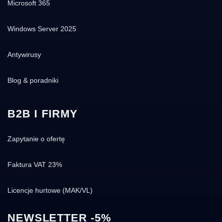
Microsoft 365
Windows Server 2025
Antywirusy
Blog & poradniki
B2B I FIRMY
Zapytanie o ofertę
Faktura VAT 23%
Licencje hurtowe (MAK/VL)
NEWSLETTER -5%