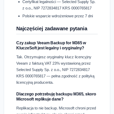
Certyfikat legalności — Selected Supply Sp.
z o.o., NIP 7272834817 KRS 0000765817
Polskie wsparcie wdrożeniowe przez 7 dni
Najczęściej zadawane pytania
Czy zakup Veeam Backup for M365 w
KluczeSoft jest legalny i oryginalny?
Tak. Otrzymujesz oryginalny klucz licencyjny
Veeam z fakturą VAT 23% wystawioną przez
Selected Supply Sp. z o.o., NIP 7272834817
KRS 0000765817 — pełna zgodność z polityką
licencyjną producenta.
Dlaczego potrzebuję backupu M365, skoro
Microsoft replikuje dane?
Replikacja to nie backup. Microsoft chroni przed