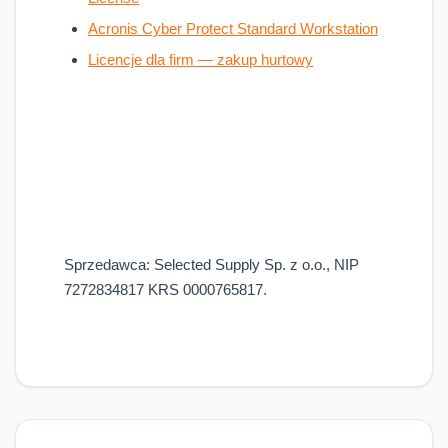
Acronis Cyber Protect Standard Workstation
Licencje dla firm — zakup hurtowy
Sprzedawca: Selected Supply Sp. z o.o., NIP
7272834817 KRS 0000765817.