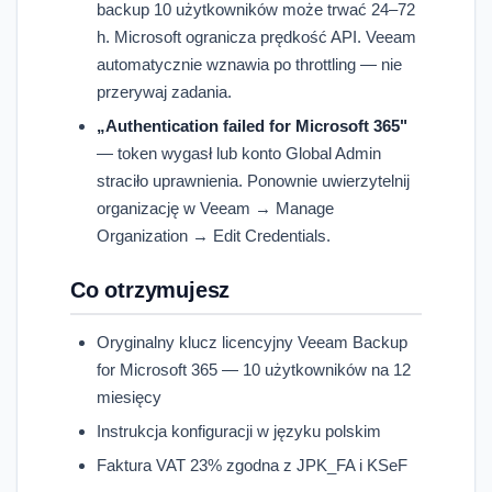
backup 10 użytkowników może trwać 24–72
h. Microsoft ogranicza prędkość API. Veeam
automatycznie wznawia po throttling — nie
przerywaj zadania.
„Authentication failed for Microsoft 365"
— token wygasł lub konto Global Admin
straciło uprawnienia. Ponownie uwierzytelnij
organizację w Veeam → Manage
Organization → Edit Credentials.
Co otrzymujesz
Oryginalny klucz licencyjny Veeam Backup
for Microsoft 365 — 10 użytkowników na 12
miesięcy
Instrukcja konfiguracji w języku polskim
Faktura VAT 23% zgodna z JPK_FA i KSeF