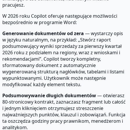
pracujesz.
W 2026 roku Copilot oferuje następujące możliwości
bezpośrednio w programie Word:
Generowanie dokumentów od zera
— wystarczy opis
w języku naturalnym, na przykład: „Stwórz raport
podsumowujący wyniki sprzedaży za pierwszy kwartał
2026 roku z podziałem na regiony, wraz z wnioskami i
rekomendacjami”. Copilot tworzy kompletny,
sformatowany dokument z automatycznie
wygenerowaną strukturą nagłówków, tabelami i listami
wypunktowanymi. Użytkownik może następnie
modyfikować każdy element tekstu.
Podsumowywanie długich dokumentów
— otwierasz
80-stronicowy kontrakt, zaznaczasz fragment lub całość
i jednym kliknięciem otrzymujesz streszczenie
najważniejszych punktów, klauzul i zobowiązań. Funkcja
ta oszczędza godziny pracy prawnikom, menedżerom i
analitykom.