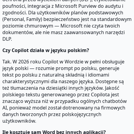
poufności, integracja z Microsoft Purview do audytu i
zgodności. Dla użytkowników planów podstawowych
(Personal, Family) bezpieczeństwo jest na standardowym
poziomie chmurowym — Microsoft nie czyta twoich
dokumentów, ale nie masz zaawansowanych narzędzi
DLP.
Czy Copilot działa w języku polskim?
Tak. W 2026 roku Copilot w Wordzie w pełni obsługuje
język polski — rozumie prompt po polsku, generuje
tekst po polsku z naturalną składnią i idiomami
charakterystycznymi dla naszego języka. Dostępne są
też tłumaczenia na dziesiątki innych języków. Jakość
polskiego tekstu generowanego przez Copilota jest
znacząco wyższa niż w przypadku ogólnych chatbotów
AI, ponieważ model został dotrenowany na firmowych
danych tworzonych przez polskojęzycznych
użytkowników.
Ile kosztuje sam Word bez innych aplikacji?