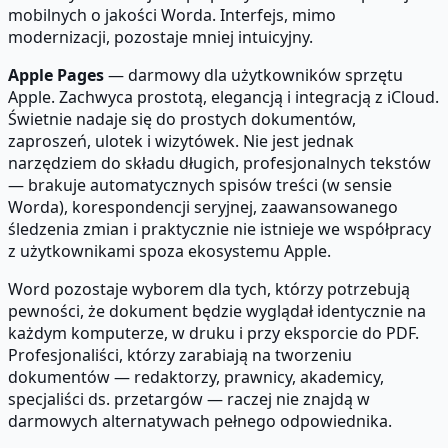
mobilnych o jakości Worda. Interfejs, mimo
modernizacji, pozostaje mniej intuicyjny.
Apple Pages
— darmowy dla użytkowników sprzętu
Apple. Zachwyca prostotą, elegancją i integracją z iCloud.
Świetnie nadaje się do prostych dokumentów,
zaproszeń, ulotek i wizytówek. Nie jest jednak
narzędziem do składu długich, profesjonalnych tekstów
— brakuje automatycznych spisów treści (w sensie
Worda), korespondencji seryjnej, zaawansowanego
śledzenia zmian i praktycznie nie istnieje we współpracy
z użytkownikami spoza ekosystemu Apple.
Word pozostaje wyborem dla tych, którzy potrzebują
pewności, że dokument będzie wyglądał identycznie na
każdym komputerze, w druku i przy eksporcie do PDF.
Profesjonaliści, którzy zarabiają na tworzeniu
dokumentów — redaktorzy, prawnicy, akademicy,
specjaliści ds. przetargów — raczej nie znajdą w
darmowych alternatywach pełnego odpowiednika.