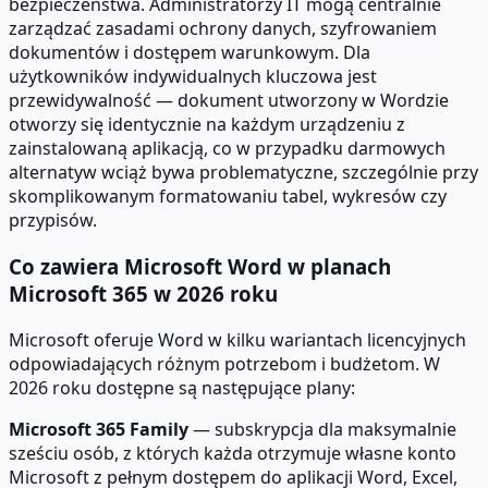
bezpieczeństwa. Administratorzy IT mogą centralnie
zarządzać zasadami ochrony danych, szyfrowaniem
dokumentów i dostępem warunkowym. Dla
użytkowników indywidualnych kluczowa jest
przewidywalność — dokument utworzony w Wordzie
otworzy się identycznie na każdym urządzeniu z
zainstalowaną aplikacją, co w przypadku darmowych
alternatyw wciąż bywa problematyczne, szczególnie przy
skomplikowanym formatowaniu tabel, wykresów czy
przypisów.
Co zawiera Microsoft Word w planach
Microsoft 365 w 2026 roku
Microsoft oferuje Word w kilku wariantach licencyjnych
odpowiadających różnym potrzebom i budżetom. W
2026 roku dostępne są następujące plany:
Microsoft 365 Family
— subskrypcja dla maksymalnie
sześciu osób, z których każda otrzymuje własne konto
Microsoft z pełnym dostępem do aplikacji Word, Excel,