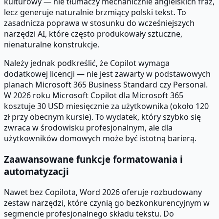
kulturowy — nie tłumaczy mechanicznie angielskich fraz,
lecz generuje naturalnie brzmiący polski tekst. To
zasadnicza poprawa w stosunku do wcześniejszych
narzędzi AI, które często produkowały sztuczne,
nienaturalne konstrukcje.
Należy jednak podkreślić, że Copilot wymaga
dodatkowej licencji — nie jest zawarty w podstawowych
planach Microsoft 365 Business Standard czy Personal.
W 2026 roku Microsoft Copilot dla Microsoft 365
kosztuje 30 USD miesięcznie za użytkownika (około 120
zł przy obecnym kursie). To wydatek, który szybko się
zwraca w środowisku profesjonalnym, ale dla
użytkowników domowych może być istotną barierą.
Zaawansowane funkcje formatowania i
automatyzacji
Nawet bez Copilota, Word 2026 oferuje rozbudowany
zestaw narzędzi, które czynią go bezkonkurencyjnym w
segmencie profesjonalnego składu tekstu. Do