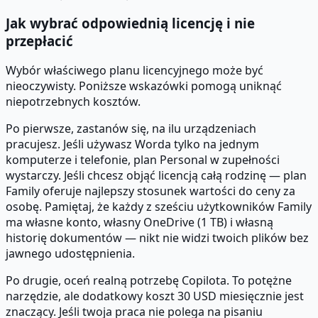
Jak wybrać odpowiednią licencję i nie
przepłacić
Wybór właściwego planu licencyjnego może być
nieoczywisty. Poniższe wskazówki pomogą uniknąć
niepotrzebnych kosztów.
Po pierwsze, zastanów się, na ilu urządzeniach
pracujesz. Jeśli używasz Worda tylko na jednym
komputerze i telefonie, plan Personal w zupełności
wystarczy. Jeśli chcesz objąć licencją całą rodzinę — plan
Family oferuje najlepszy stosunek wartości do ceny za
osobę. Pamiętaj, że każdy z sześciu użytkowników Family
ma własne konto, własny OneDrive (1 TB) i własną
historię dokumentów — nikt nie widzi twoich plików bez
jawnego udostępnienia.
Po drugie, oceń realną potrzebę Copilota. To potężne
narzędzie, ale dodatkowy koszt 30 USD miesięcznie jest
znaczący. Jeśli twoja praca nie polega na pisaniu