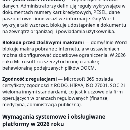
danych. Administratorzy definiują reguły wykrywające w
dokumentach numery kart kredytowych, PESEL, dane
paszportowe i inne wrażliwe informacje. Gdy Word
wykryje taki wzorzec, blokuje udostępnienie dokumentu
na zewnątrz organizacji i powiadamia użytkownika.
Blokada przed złośliwymi makrami
— domyślnie Word
blokuje makra pobrane z internetu, a w ustawieniach
można skonfigurować dodatkowe ograniczenia. W 2026
roku Microsoft rozszerzył ochronę o analizę
behawioralną podejrzanych plików DOCM.
Zgodność z regulacjami
— Microsoft 365 posiada
certyfikaty zgodności z RODO, HIPAA, ISO 27001, SOC 2 i
wieloma innymi standardami, co jest kluczowe dla firm
operujących w branżach regulowanych (finanse,
medycyna, administracja publiczna).
Wymagania systemowe i obsługiwane
platformy w 2026 roku