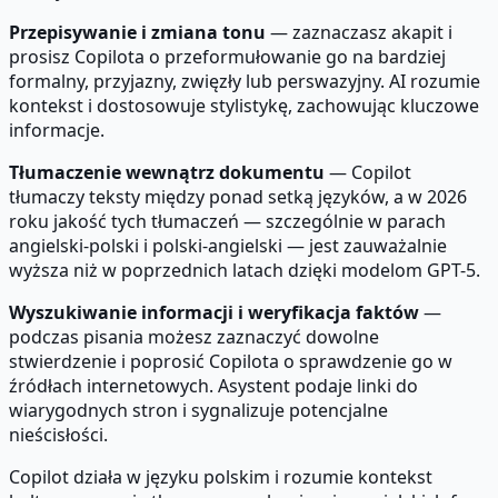
Przepisywanie i zmiana tonu
— zaznaczasz akapit i
prosisz Copilota o przeformułowanie go na bardziej
formalny, przyjazny, zwięzły lub perswazyjny. AI rozumie
kontekst i dostosowuje stylistykę, zachowując kluczowe
informacje.
Tłumaczenie wewnątrz dokumentu
— Copilot
tłumaczy teksty między ponad setką języków, a w 2026
roku jakość tych tłumaczeń — szczególnie w parach
angielski-polski i polski-angielski — jest zauważalnie
wyższa niż w poprzednich latach dzięki modelom GPT-5.
Wyszukiwanie informacji i weryfikacja faktów
—
podczas pisania możesz zaznaczyć dowolne
stwierdzenie i poprosić Copilota o sprawdzenie go w
źródłach internetowych. Asystent podaje linki do
wiarygodnych stron i sygnalizuje potencjalne
nieścisłości.
Copilot działa w języku polskim i rozumie kontekst