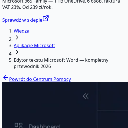
Microsoft 365 Family — 1 TB OneDrive, 6 osób, faktura
VAT 23%. Od 239 zł/rok.
Sprawdź w sklepie
Wiedza
Aplikacje Microsoft
Edytor tekstu Microsoft Word — kompletny
przewodnik 2026
Powrót do Centrum Pomocy