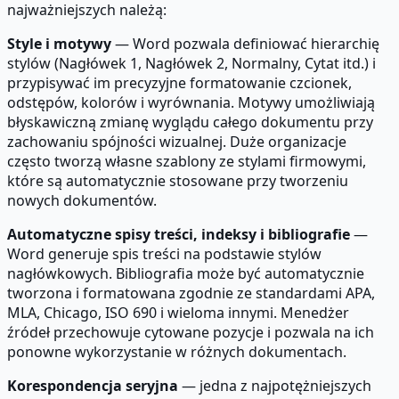
najważniejszych należą:
Style i motywy
— Word pozwala definiować hierarchię
stylów (Nagłówek 1, Nagłówek 2, Normalny, Cytat itd.) i
przypisywać im precyzyjne formatowanie czcionek,
odstępów, kolorów i wyrównania. Motywy umożliwiają
błyskawiczną zmianę wyglądu całego dokumentu przy
zachowaniu spójności wizualnej. Duże organizacje
często tworzą własne szablony ze stylami firmowymi,
które są automatycznie stosowane przy tworzeniu
nowych dokumentów.
Automatyczne spisy treści, indeksy i bibliografie
—
Word generuje spis treści na podstawie stylów
nagłówkowych. Bibliografia może być automatycznie
tworzona i formatowana zgodnie ze standardami APA,
MLA, Chicago, ISO 690 i wieloma innymi. Menedżer
źródeł przechowuje cytowane pozycje i pozwala na ich
ponowne wykorzystanie w różnych dokumentach.
Korespondencja seryjna
— jedna z najpotężniejszych