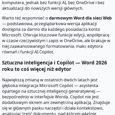
komputera, jednak bez funkcji AI, bez OneDrive i bez
aktualizacji do nowszych wersji głównych.
Warto też wspomnieć o
darmowym Word dla sieci Web
— podstawowa, przeglądarkowa wersja aplikacji
dostępna za darmo dla każdego posiadacza konta
Microsoft. Oferuje kluczowe funkcje edycji, współpracę
w czasie rzeczywistym i zapis w OneDrive, ale brakuje w
niej zaawansowanego formatowania, makr, edytora
równań i funkcji AI Copilot.
Sztuczna inteligencja i Copilot — Word 2026
roku to coś więcej niż edytor
Największą zmianą w ostatnich dwóch latach jest
głęboka integracja Microsoft Copilot — asystenta
opartego na sztucznej inteligencji generatywnej —
bezpośrednio w interfejsie Worda. Copilot nie jest
dodatkowym oknem ani zewnętrzną aplikacją. Znajduje
się w głównym pasku narzędzi i działa kontekstowo,
analizując treść dokumentu, nad którym właśnie