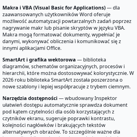
Makra i VBA (Visual Basic for Applications)
— dla
zaawansowanych użytkowników Word oferuje
możliwość automatyzacji powtarzalnych zadań poprzez
nagrywanie makr lub pisanie skryptów w języku VBA.
Makra mogą formatować dokumenty, wypełniać je
danymi, wykonywać obliczenia i komunikować się z
innymi aplikacjami Office.
SmartArt i grafika wektorowa
— biblioteka
diagramów, schematów organizacyjnych, procesów i
hierarchii, które można dostosowywać kolorystycznie. W
2026 roku biblioteka SmartArt została poszerzona o
nowe szablony i lepiej współpracuje z trybem ciemnym.
Narzędzia dostępności
— wbudowany Inspektor
ułatwień dostępu automatycznie sprawdza dokument
pod kątem czytelności dla osób korzystających z
czytników ekranu, sugeruje poprawki kontrastu,
kolejności nagłówków i brakujących tekstów
alternatywnych obrazów. To szczególnie ważne dla