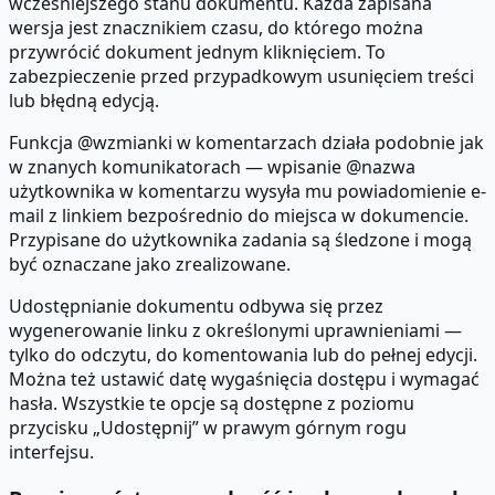
wcześniejszego stanu dokumentu. Każda zapisana
wersja jest znacznikiem czasu, do którego można
przywrócić dokument jednym kliknięciem. To
zabezpieczenie przed przypadkowym usunięciem treści
lub błędną edycją.
Funkcja @wzmianki w komentarzach działa podobnie jak
w znanych komunikatorach — wpisanie @nazwa
użytkownika w komentarzu wysyła mu powiadomienie e-
mail z linkiem bezpośrednio do miejsca w dokumencie.
Przypisane do użytkownika zadania są śledzone i mogą
być oznaczane jako zrealizowane.
Udostępnianie dokumentu odbywa się przez
wygenerowanie linku z określonymi uprawnieniami —
tylko do odczytu, do komentowania lub do pełnej edycji.
Można też ustawić datę wygaśnięcia dostępu i wymagać
hasła. Wszystkie te opcje są dostępne z poziomu
przycisku „Udostępnij” w prawym górnym rogu
interfejsu.