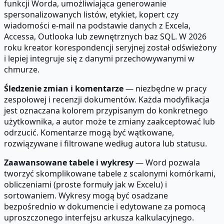
funkcji Worda, umożliwiająca generowanie
spersonalizowanych listów, etykiet, kopert czy
wiadomości e-mail na podstawie danych z Excela,
Accessa, Outlooka lub zewnętrznych baz SQL. W 2026
roku kreator korespondencji seryjnej został odświeżony
i lepiej integruje się z danymi przechowywanymi w
chmurze.
Śledzenie zmian i komentarze
— niezbędne w pracy
zespołowej i recenzji dokumentów. Każda modyfikacja
jest oznaczana kolorem przypisanym do konkretnego
użytkownika, a autor może te zmiany zaakceptować lub
odrzucić. Komentarze mogą być wątkowane,
rozwiązywane i filtrowane według autora lub statusu.
Zaawansowane tabele i wykresy
— Word pozwala
tworzyć skomplikowane tabele z scalonymi komórkami,
obliczeniami (proste formuły jak w Excelu) i
sortowaniem. Wykresy mogą być osadzane
bezpośrednio w dokumencie i edytowane za pomocą
uproszczonego interfejsu arkusza kalkulacyjnego.