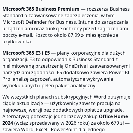
Microsoft 365 Business Premium
— rozszerza Business
Standard o zaawansowane zabezpieczenia, w tym
Microsoft Defender for Business, Intune do zarządzania
urządzeniami oraz funkcje ochrony przed zagrożeniami
poczty e-mail. Koszt to około 87,99 zł miesięcznie za
użytkownika.
Microsoft 365 E3 i E5
— plany korporacyjne dla dużych
organizacji. E3 to odpowiednik Business Standard z
nielimitowaną przestrzenią OneDrive i zaawansowanymi
narzędziami zgodności. E5 dodatkowo zawiera Power BI
Pro, analizę zagrożeń, automatyczne wykrywanie
wycieku danych i pełen pakiet analityczny.
We wszystkich planach subskrypcyjnych Word otrzymuje
ciągłe aktualizacje — użytkownicy zawsze pracują na
najnowszej wersji bez dodatkowych opłat za upgrade.
Alternatywą pozostaje jednorazowy zakup
Office Home
2024
(wciąż sprzedawany w 2026 roku) za około 679 zł —
zawiera Word, Excel i PowerPoint dla jednego