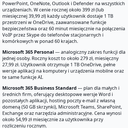
PowerPoint, OneNote, Outlook i Defender na wszystkich
urządzeniach. W cenie rocznej około 399 zł (lub
miesięcznej 39,99 zł) każdy użytkownik dostaje 1 TB
przestrzeni w OneDrive, zaawansowane funkcje
bezpieczeństwa oraz 60 minut miesięcznie na połączenia
VoIP przez Skype do telefonów stacjonarnych i
komórkowych w ponad 60 krajach.
Microsoft 365 Personal
— analogiczny zakres funkcji dla
jednej osoby. Roczny koszt to około 279 zł, miesięczny
27,99 zł. Użytkownik otrzymuje 1 TB OneDrive, pełne
wersje aplikacji na komputery i urządzenia mobilne oraz
te same funkcje AI.
Microsoft 365 Business Standard
— plan dla małych i
średnich firm, oferujący desktopowe wersje Word i
pozostałych aplikacji, hosting poczty e-mail z własną
domeną (50 GB skrzynki), Microsoft Teams, SharePoint,
Exchange oraz narzędzia administracyjne. Cena wynosi
około 54,99 zł miesięcznie za użytkownika przy
rozliczeniu rocznym.