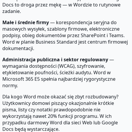
Docs to droga przez mękę — w Wordzie to rutynowe
zadanie.
Małe i średnie firmy
— korespondencja seryjna do
masowych wysyłek, szablony firmowe, elektroniczne
podpisy, obieg dokumentów przez SharePoint i Teams.
Word w planie Business Standard jest centrum firmowej
dokumentacji.
Administracja publiczna i sektor regulowany
—
wymagania dostępności (WCAG), szyfrowanie,
etykietowanie poufności, ścieżki audytu. Word w
Microsoft 365 E5 spełnia najbardziej rygorystyczne
normy.
Dla kogo Word może okazać się zbyt rozbudowany?
Użytkownicy domowi piszący okazjonalnie krótkie
pisma, listy czy notatki prawdopodobnie nie
wykorzystają nawet 20% funkcji programu. W ich
przypadku darmowy Word dla sieci Web lub Google
Docs będą wystarczające.