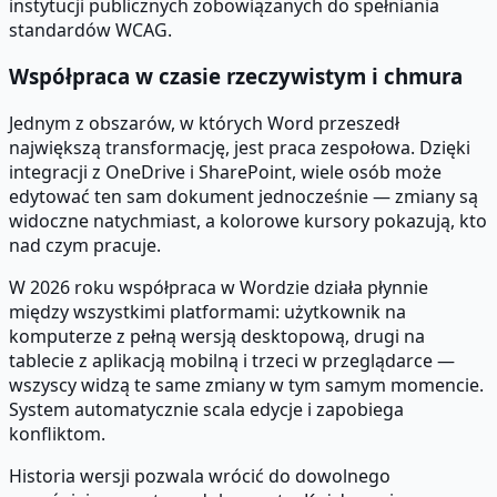
instytucji publicznych zobowiązanych do spełniania
standardów WCAG.
Współpraca w czasie rzeczywistym i chmura
Jednym z obszarów, w których Word przeszedł
największą transformację, jest praca zespołowa. Dzięki
integracji z OneDrive i SharePoint, wiele osób może
edytować ten sam dokument jednocześnie — zmiany są
widoczne natychmiast, a kolorowe kursory pokazują, kto
nad czym pracuje.
W 2026 roku współpraca w Wordzie działa płynnie
między wszystkimi platformami: użytkownik na
komputerze z pełną wersją desktopową, drugi na
tablecie z aplikacją mobilną i trzeci w przeglądarce —
wszyscy widzą te same zmiany w tym samym momencie.
System automatycznie scala edycje i zapobiega
konfliktom.
Historia wersji pozwala wrócić do dowolnego