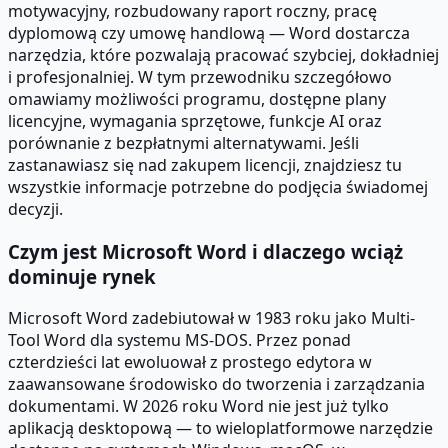
motywacyjny, rozbudowany raport roczny, pracę
dyplomową czy umowę handlową — Word dostarcza
narzędzia, które pozwalają pracować szybciej, dokładniej
i profesjonalniej. W tym przewodniku szczegółowo
omawiamy możliwości programu, dostępne plany
licencyjne, wymagania sprzętowe, funkcje AI oraz
porównanie z bezpłatnymi alternatywami. Jeśli
zastanawiasz się nad zakupem licencji, znajdziesz tu
wszystkie informacje potrzebne do podjęcia świadomej
decyzji.
Czym jest Microsoft Word i dlaczego wciąż
dominuje rynek
Microsoft Word zadebiutował w 1983 roku jako Multi-
Tool Word dla systemu MS-DOS. Przez ponad
czterdzieści lat ewoluował z prostego edytora w
zaawansowane środowisko do tworzenia i zarządzania
dokumentami. W 2026 roku Word nie jest już tylko
aplikacją desktopową — to wieloplatformowe narzędzie