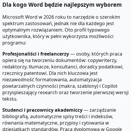
Dla kogo Word będzie najlepszym wyborem
Microsoft Word w 2026 roku to narzędzie o szerokim
spektrum zastosowań, jednak nie dla każdego jest
optymalnym rozwiązaniem. Oto profil typowego
użytkownika, który w pełni wykorzysta możliwości
programu:
Profesjonaliści i freelancerzy
— osoby, których praca
opiera się na tworzeniu dokumentów: copywriterzy,
redaktorzy, tłumacze, konsultanci, doradcy podatkowi,
rzecznicy patentowi. Dla nich kluczowa jest
niezawodność formatowania, automatyzacja
powtarzalnych czynności (makra, szablony) i Copilot
przyspieszający research oraz tworzenie pierwszej wersji
tekstu.
Studenci i pracownicy akademiccy
— zarządzanie
bibliografią, automatyczne spisy treści i indeksów,
równania matematyczne, przypisy i cytowania w
dziesiątkach standardów. Praca dyplomowa w Google