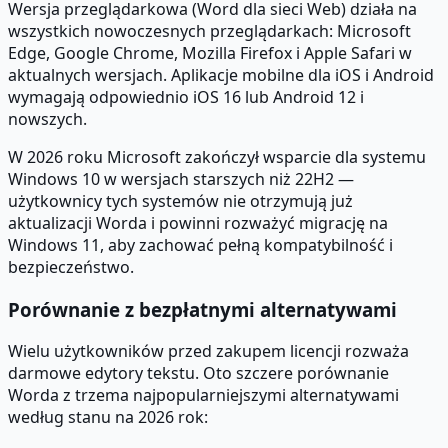
Wersja przeglądarkowa (Word dla sieci Web) działa na
wszystkich nowoczesnych przeglądarkach: Microsoft
Edge, Google Chrome, Mozilla Firefox i Apple Safari w
aktualnych wersjach. Aplikacje mobilne dla iOS i Android
wymagają odpowiednio iOS 16 lub Android 12 i
nowszych.
W 2026 roku Microsoft zakończył wsparcie dla systemu
Windows 10 w wersjach starszych niż 22H2 —
użytkownicy tych systemów nie otrzymują już
aktualizacji Worda i powinni rozważyć migrację na
Windows 11, aby zachować pełną kompatybilność i
bezpieczeństwo.
Porównanie z bezpłatnymi alternatywami
Wielu użytkowników przed zakupem licencji rozważa
darmowe edytory tekstu. Oto szczere porównanie
Worda z trzema najpopularniejszymi alternatywami
według stanu na 2026 rok: