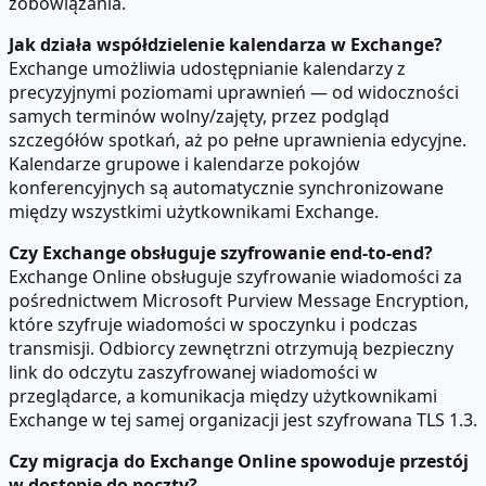
zobowiązania.
Jak działa współdzielenie kalendarza w Exchange?
Exchange umożliwia udostępnianie kalendarzy z
precyzyjnymi poziomami uprawnień — od widoczności
samych terminów wolny/zajęty, przez podgląd
szczegółów spotkań, aż po pełne uprawnienia edycyjne.
Kalendarze grupowe i kalendarze pokojów
konferencyjnych są automatycznie synchronizowane
między wszystkimi użytkownikami Exchange.
Czy Exchange obsługuje szyfrowanie end-to-end?
Exchange Online obsługuje szyfrowanie wiadomości za
pośrednictwem Microsoft Purview Message Encryption,
które szyfruje wiadomości w spoczynku i podczas
transmisji. Odbiorcy zewnętrzni otrzymują bezpieczny
link do odczytu zaszyfrowanej wiadomości w
przeglądarce, a komunikacja między użytkownikami
Exchange w tej samej organizacji jest szyfrowana TLS 1.3.
Czy migracja do Exchange Online spowoduje przestój
w dostępie do poczty?