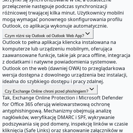
przełączenie następuje podczas synchronizacji
różnicowej trwającej kilka minut. Użytkownicy mobilni
mogą wymagać ponownego skonfigurowania profilu
Outlook, co aplikacja wykonuje automatycznie.
Czym różni się Outlook od Outlook Web App?
Outlook to pełna aplikacja kliencka instalowana na
komputerze lub urządzeniu mobilnym, oferująca
zaawansowane funkcje, takie jak praca offline, integracja
z dodatkami i natywne powiadomienia systemowe.
Outlook on the web (dawniej OWA) to przeglądarkowa
wersja dostępna z dowolnego urządzenia bez instalacji,
idealna do szybkiego dostępu i pracy zdalnej.
Czy Exchange Online chroni przed phishingiem?
Tak, Exchange Online Protection i Microsoft Defender
for Office 365 oferują wielowarstwową ochronę
antyphishingową. Mechanizmy obejmują analizę
nagłówków, weryfikację DMARC i SPF, wykrywanie
podszywania się pod domeny, inspekcję linków w czasie
kliknięcia (Safe Links) oraz skanowanie załączników w