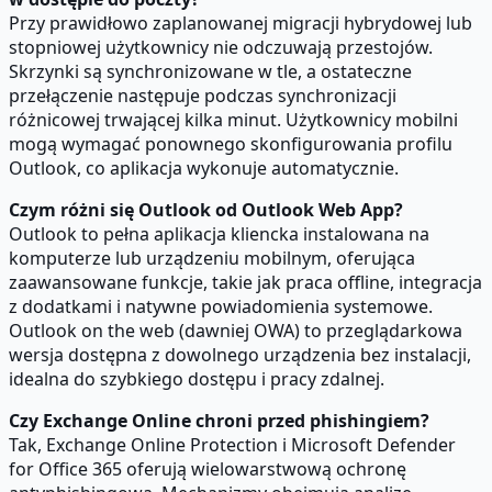
Przy prawidłowo zaplanowanej migracji hybrydowej lub
stopniowej użytkownicy nie odczuwają przestojów.
Skrzynki są synchronizowane w tle, a ostateczne
przełączenie następuje podczas synchronizacji
różnicowej trwającej kilka minut. Użytkownicy mobilni
mogą wymagać ponownego skonfigurowania profilu
Outlook, co aplikacja wykonuje automatycznie.
Czym różni się Outlook od Outlook Web App?
Outlook to pełna aplikacja kliencka instalowana na
komputerze lub urządzeniu mobilnym, oferująca
zaawansowane funkcje, takie jak praca offline, integracja
z dodatkami i natywne powiadomienia systemowe.
Outlook on the web (dawniej OWA) to przeglądarkowa
wersja dostępna z dowolnego urządzenia bez instalacji,
idealna do szybkiego dostępu i pracy zdalnej.
Czy Exchange Online chroni przed phishingiem?
Tak, Exchange Online Protection i Microsoft Defender
for Office 365 oferują wielowarstwową ochronę