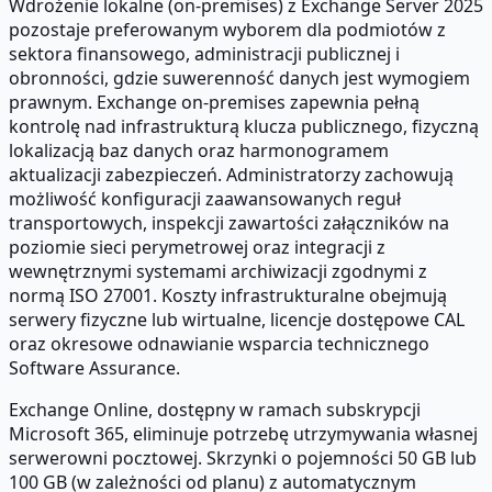
Wdrożenie lokalne (on-premises) z Exchange Server 2025
pozostaje preferowanym wyborem dla podmiotów z
sektora finansowego, administracji publicznej i
obronności, gdzie suwerenność danych jest wymogiem
prawnym. Exchange on-premises zapewnia pełną
kontrolę nad infrastrukturą klucza publicznego, fizyczną
lokalizacją baz danych oraz harmonogramem
aktualizacji zabezpieczeń. Administratorzy zachowują
możliwość konfiguracji zaawansowanych reguł
transportowych, inspekcji zawartości załączników na
poziomie sieci perymetrowej oraz integracji z
wewnętrznymi systemami archiwizacji zgodnymi z
normą ISO 27001. Koszty infrastrukturalne obejmują
serwery fizyczne lub wirtualne, licencje dostępowe CAL
oraz okresowe odnawianie wsparcia technicznego
Software Assurance.
Exchange Online, dostępny w ramach subskrypcji
Microsoft 365, eliminuje potrzebę utrzymywania własnej
serwerowni pocztowej. Skrzynki o pojemności 50 GB lub
100 GB (w zależności od planu) z automatycznym