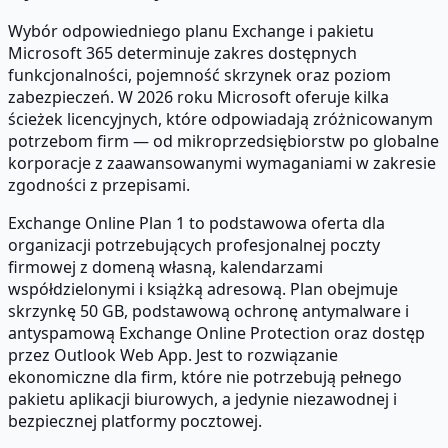
Wybór odpowiedniego planu Exchange i pakietu
Microsoft 365 determinuje zakres dostępnych
funkcjonalności, pojemność skrzynek oraz poziom
zabezpieczeń. W 2026 roku Microsoft oferuje kilka
ścieżek licencyjnych, które odpowiadają zróżnicowanym
potrzebom firm — od mikroprzedsiębiorstw po globalne
korporacje z zaawansowanymi wymaganiami w zakresie
zgodności z przepisami.
Exchange Online Plan 1 to podstawowa oferta dla
organizacji potrzebujących profesjonalnej poczty
firmowej z domeną własną, kalendarzami
współdzielonymi i książką adresową. Plan obejmuje
skrzynkę 50 GB, podstawową ochronę antymalware i
antyspamową Exchange Online Protection oraz dostęp
przez Outlook Web App. Jest to rozwiązanie
ekonomiczne dla firm, które nie potrzebują pełnego
pakietu aplikacji biurowych, a jedynie niezawodnej i
bezpiecznej platformy pocztowej.