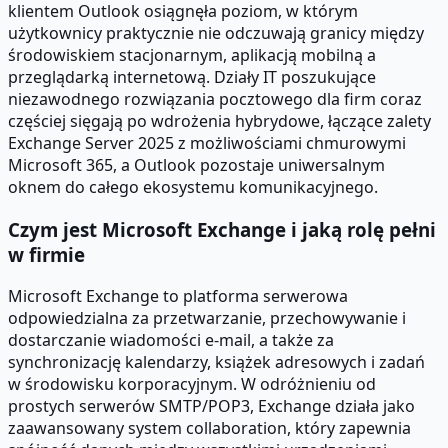
klientem Outlook osiągnęła poziom, w którym
użytkownicy praktycznie nie odczuwają granicy między
środowiskiem stacjonarnym, aplikacją mobilną a
przeglądarką internetową. Działy IT poszukujące
niezawodnego rozwiązania pocztowego dla firm coraz
częściej sięgają po wdrożenia hybrydowe, łączące zalety
Exchange Server 2025 z możliwościami chmurowymi
Microsoft 365, a Outlook pozostaje uniwersalnym
oknem do całego ekosystemu komunikacyjnego.
Czym jest Microsoft Exchange i jaką rolę pełni
w firmie
Microsoft Exchange to platforma serwerowa
odpowiedzialna za przetwarzanie, przechowywanie i
dostarczanie wiadomości e-mail, a także za
synchronizację kalendarzy, książek adresowych i zadań
w środowisku korporacyjnym. W odróżnieniu od
prostych serwerów SMTP/POP3, Exchange działa jako
zaawansowany system collaboration, który zapewnia