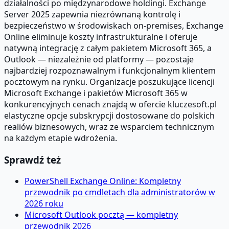
działalności po międzynarodowe holdingi. Exchange
Server 2025 zapewnia niezrównaną kontrolę i
bezpieczeństwo w środowiskach on-premises, Exchange
Online eliminuje koszty infrastrukturalne i oferuje
natywną integrację z całym pakietem Microsoft 365, a
Outlook — niezależnie od platformy — pozostaje
najbardziej rozpoznawalnym i funkcjonalnym klientem
pocztowym na rynku. Organizacje poszukujące licencji
Microsoft Exchange i pakietów Microsoft 365 w
konkurencyjnych cenach znajdą w ofercie kluczesoft.pl
elastyczne opcje subskrypcji dostosowane do polskich
realiów biznesowych, wraz ze wsparciem technicznym
na każdym etapie wdrożenia.
Sprawdź też
PowerShell Exchange Online: Kompletny
przewodnik po cmdletach dla administratorów w
2026 roku
Microsoft Outlook pocztą — kompletny
przewodnik 2026