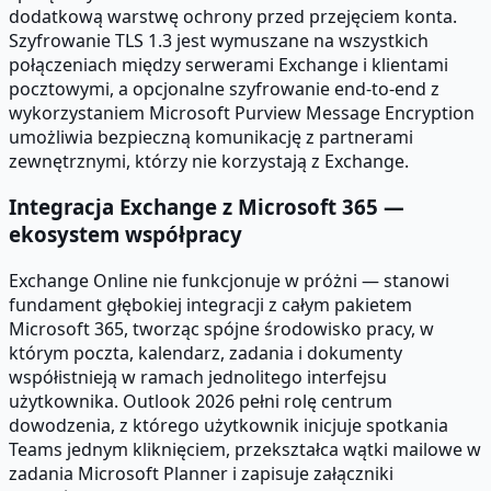
dodatkową warstwę ochrony przed przejęciem konta.
Szyfrowanie TLS 1.3 jest wymuszane na wszystkich
połączeniach między serwerami Exchange i klientami
pocztowymi, a opcjonalne szyfrowanie end-to-end z
wykorzystaniem Microsoft Purview Message Encryption
umożliwia bezpieczną komunikację z partnerami
zewnętrznymi, którzy nie korzystają z Exchange.
Integracja Exchange z Microsoft 365 —
ekosystem współpracy
Exchange Online nie funkcjonuje w próżni — stanowi
fundament głębokiej integracji z całym pakietem
Microsoft 365, tworząc spójne środowisko pracy, w
którym poczta, kalendarz, zadania i dokumenty
współistnieją w ramach jednolitego interfejsu
użytkownika. Outlook 2026 pełni rolę centrum
dowodzenia, z którego użytkownik inicjuje spotkania
Teams jednym kliknięciem, przekształca wątki mailowe w
zadania Microsoft Planner i zapisuje załączniki