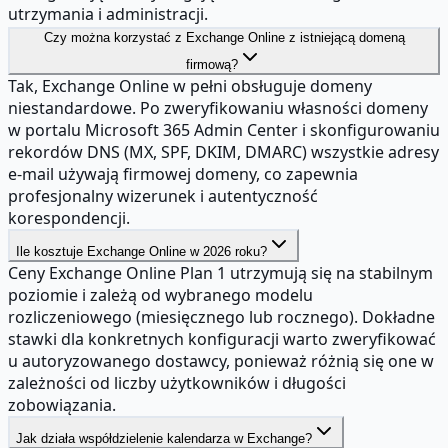
utrzymania i administracji.
Czy można korzystać z Exchange Online z istniejącą domeną
firmową?
Tak, Exchange Online w pełni obsługuje domeny
niestandardowe. Po zweryfikowaniu własności domeny
w portalu Microsoft 365 Admin Center i skonfigurowaniu
rekordów DNS (MX, SPF, DKIM, DMARC) wszystkie adresy
e-mail używają firmowej domeny, co zapewnia
profesjonalny wizerunek i autentyczność
korespondencji.
Ile kosztuje Exchange Online w 2026 roku?
Ceny Exchange Online Plan 1 utrzymują się na stabilnym
poziomie i zależą od wybranego modelu
rozliczeniowego (miesięcznego lub rocznego). Dokładne
stawki dla konkretnych konfiguracji warto zweryfikować
u autoryzowanego dostawcy, ponieważ różnią się one w
zależności od liczby użytkowników i długości
zobowiązania.
Jak działa współdzielenie kalendarza w Exchange?