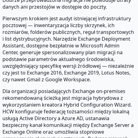
danych ani przestojów w dostępie do poczty.
Pierwszym krokiem jest audyt istniejącej infrastruktury
pocztowej — inwentaryzacja liczby skrzynek, ich
rozmiarów, folderów publicznych, reguł transportowych
i list dystrybucyjnych. Narzędzie Exchange Deployment
Assistant, dostępne bezpłatnie w Microsoft Admin
Center, generuje spersonalizowany plan migracji na
podstawie parametrów aktualnego środowiska,
uwzględniający specyfikę wersji źródłowej — niezależnie
czy jest to Exchange 2016, Exchange 2019, Lotus Notes,
czy nawet Gmail z Google Workspace.
Dla organizacji posiadających Exchange on-premises
rekomendowaną ścieżką jest migracja hybrydowa z
wykorzystaniem kreatora Hybrid Configuration Wizard.
HCW konfiguruje federację tożsamości między lokalną
usługą Active Directory a Azure AD, ustanawia
bezpieczny kanał komunikacji między Exchange Server a
Exchange Online oraz umożliwia stopniowe