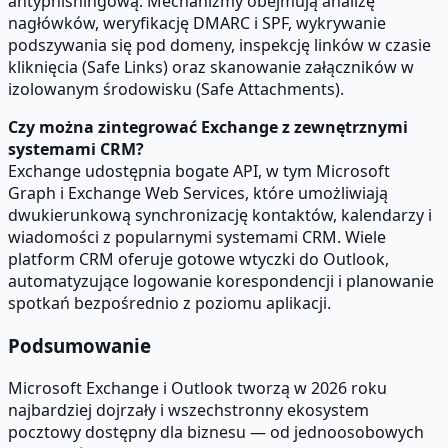
antyphishingową. Mechanizmy obejmują analizę
nagłówków, weryfikację DMARC i SPF, wykrywanie
podszywania się pod domeny, inspekcję linków w czasie
kliknięcia (Safe Links) oraz skanowanie załączników w
izolowanym środowisku (Safe Attachments).
Czy można zintegrować Exchange z zewnętrznymi
systemami CRM?
Exchange udostępnia bogate API, w tym Microsoft
Graph i Exchange Web Services, które umożliwiają
dwukierunkową synchronizację kontaktów, kalendarzy i
wiadomości z popularnymi systemami CRM. Wiele
platform CRM oferuje gotowe wtyczki do Outlook,
automatyzujące logowanie korespondencji i planowanie
spotkań bezpośrednio z poziomu aplikacji.
Podsumowanie
Microsoft Exchange i Outlook tworzą w 2026 roku
najbardziej dojrzały i wszechstronny ekosystem
pocztowy dostępny dla biznesu — od jednoosobowych