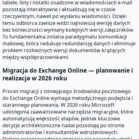
tabele, listy i notatki osadzone w wiadomościach e-mail
pozostają interaktywne i aktualizują się w czasie
rzeczywistym, nawet po wysłaniu wiadomości. Dzięki
temu odbiorca zawsze widzi najnowszą wersję danych
bez konieczności wymiany kolejnych wersji załączników.
To fundamentalna zmiana paradygmatu komunikacji
mailowej, która redukuje redundancję danych i eliminuje
problem rozbieżnych wersji dokumentów krążących
między współpracownikami.
Migracja do Exchange Online — planowanie i
realizacja w 2026 roku
Proces migracji z istniejącego środowiska pocztowego
do Exchange Online wymaga metodycznego podejścia i
starannego planowania. W 2026 roku Microsoft
udostępnia zaawansowane narzędzia migracyjne, które
automatyzują większość etapów, jednak kluczowe
decyzje architektoniczne nadal pozostają po stronie
administratorów i konsultantów wdrożeniowych.
Dobrze przeprowadzona migracja nie powoduje utraty