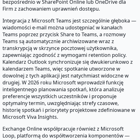
bezpośrednio w SharePoint Online lub OneDrive dla
Firm z zachowaniem uprawnień dostępu.
Integracja z Microsoft Teams jest szczególnie głęboka —
wiadomości e-mail można udostępniać w kanałach
Teams poprzez przycisk Share to Teams, a rozmowy
Teams są automatycznie archiwizowane wraz z
transkrypcją w skrzynce pocztowej użytkownika,
zapewniając zgodność z wymogami retention policy.
Kalendarz Outlook synchronizuje się dwukierunkowo z
kalendarzem Teams, więc spotkanie utworzone w
dowolnej z tych aplikacji jest natychmiast widoczne w
drugiej. W 2026 roku Microsoft wprowadził funkcję
inteligentnego planowania spotkań, która analizuje
preferencje wszystkich uczestników i proponuje
optymalny termin, uwzględniając strefy czasowe,
historię spotkań i priorytety projektowe zdefiniowane w
Microsoft Viva Insights.
Exchange Online współpracuje również z Microsoft
Loop, platformą do współtworzenia komponentów —