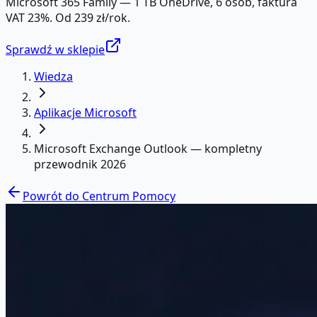
Microsoft 365 Family — 1 TB OneDrive, 6 osób, faktura
VAT 23%. Od 239 zł/rok.
Sprawdź w sklepie
Wiedza
Aplikacje Microsoft
Microsoft Exchange Outlook — kompletny
przewodnik 2026
Powrót do Centrum Pomocy