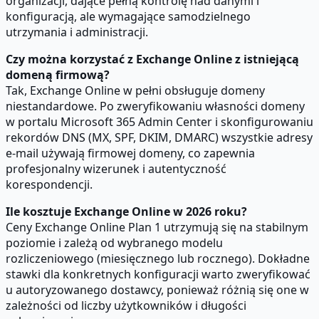
organizacji, dające pełną kontrolę nad danymi i
konfiguracją, ale wymagające samodzielnego
utrzymania i administracji.
Czy można korzystać z Exchange Online z istniejącą
domeną firmową?
Tak, Exchange Online w pełni obsługuje domeny
niestandardowe. Po zweryfikowaniu własności domeny
w portalu Microsoft 365 Admin Center i skonfigurowaniu
rekordów DNS (MX, SPF, DKIM, DMARC) wszystkie adresy
e-mail używają firmowej domeny, co zapewnia
profesjonalny wizerunek i autentyczność
korespondencji.
Ile kosztuje Exchange Online w 2026 roku?
Ceny Exchange Online Plan 1 utrzymują się na stabilnym
poziomie i zależą od wybranego modelu
rozliczeniowego (miesięcznego lub rocznego). Dokładne
stawki dla konkretnych konfiguracji warto zweryfikować
u autoryzowanego dostawcy, ponieważ różnią się one w
zależności od liczby użytkowników i długości