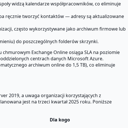
społy widzą kalendarze współpracowników, co eliminuje
eba ręcznie tworzyć kontaktów — adresy są aktualizowane
izacji, często wykorzystywane jako archiwum firmowe lub
mieniu) do poszczególnych folderów skrzynki.
niu chmurowym Exchange Online osiąga SLA na poziomie
 oddzielonych centrach danych Microsoft Azure.
atycznego archiwum online do 1,5 TB), co eliminuje
ver 2019, a uwaga organizacji korzystających z
lanowana jest na trzeci kwartał 2025 roku. Poniższe
Dla kogo