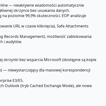
online — nieaktywne wiadomości automatycznie
głównej skrzynce bez usuwania danych.
 na poziomie 99,9% skuteczności. EOP analizuje
wanie URL w czasie kliknięcia), Safe Attachments
g Records Management), możliwość zablokowania
h i audytów.
skrzynki bez wsparcia Microsoft (dostępne są kopie
) — niewystarczający dla masowej korespondencji
rprise E3/E5.
ych Outlook (tryb Cached Exchange Mode), ale nowe