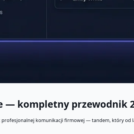
e — kompletny przewodnik 
profesjonalnej komunikacji firmowej — tandem, który od l