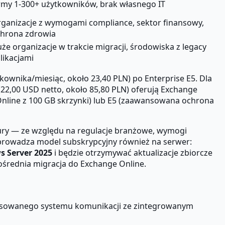
rmy 1-300+ użytkowników, brak własnego IT
ganizacje z wymogami compliance, sektor finansowy,
hrona zdrowia
że organizacje w trakcie migracji, środowiska z legacy
likacjami
ownika/miesiąc, około 23,40 PLN) po Enterprise E5. Dla
(22,00 USD netto, około 85,80 PLN) oferują Exchange
 Online z 100 GB skrzynki) lub E5 (zaawansowana ochrona
mury — ze względu na regulacje branżowe, wymogi
 wprowadza model subskrypcyjny również na serwer:
 Server 2025
i będzie otrzymywać aktualizacje zbiorcze
pośrednia migracja do Exchange Online.
wansowanego systemu komunikacji ze zintegrowanym