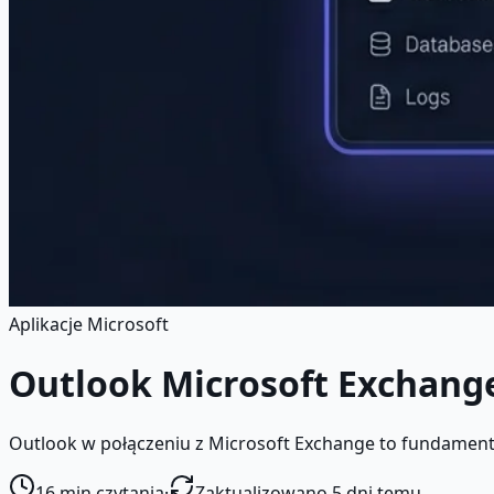
Aplikacje Microsoft
Outlook Microsoft Exchang
Outlook w połączeniu z Microsoft Exchange to fundament 
16
min czytania
·
Zaktualizowano 5 dni temu