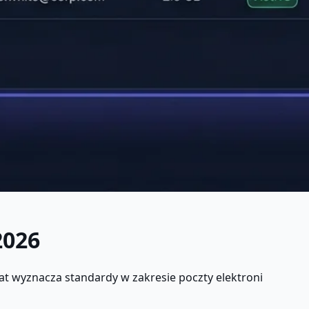
2026
at wyznacza standardy w zakresie poczty elektroni