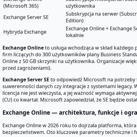
(Microsoft 365)
użytkownika
Subskrypcja na serwer (Subscr
Exchange Server SE
Edition)
Exchange Online + Exchange S
Hybryda Exchange
lokalnie
Exchange Online
to usługa wchodząca w skład każdego pl
firm liczących do 300 użytkowników plany Business Standa
Online z 50 GB skrzynki na użytkownika. Organizacje więk
przed zagrożeniami).
Exchange Server SE
to odpowiedź Microsoft na potrzeby 
suwerenności danych czy integracje z systemami legacy. 
licencja nie jest wieczysta, a jej ważność wymaga aktywn
(CU) co kwartał. Microsoft zapowiedział, że SE będzie ost
Exchange Online — architektura, funkcje i ogr
Exchange Online w 2026 roku to dojrzała platforma, któ
bezpieczeństwem. Oto kluczowe parametry techniczne i fu