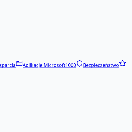
sparcia
Aplikacje Microsoft
1000
Bezpieczeństwo