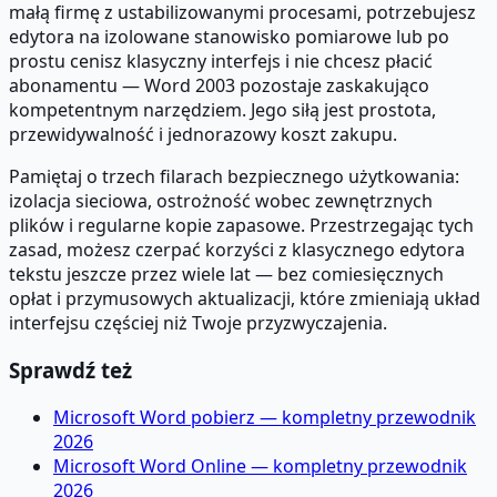
małą firmę z ustabilizowanymi procesami, potrzebujesz
edytora na izolowane stanowisko pomiarowe lub po
prostu cenisz klasyczny interfejs i nie chcesz płacić
abonamentu — Word 2003 pozostaje zaskakująco
kompetentnym narzędziem. Jego siłą jest prostota,
przewidywalność i jednorazowy koszt zakupu.
Pamiętaj o trzech filarach bezpiecznego użytkowania:
izolacja sieciowa, ostrożność wobec zewnętrznych
plików i regularne kopie zapasowe. Przestrzegając tych
zasad, możesz czerpać korzyści z klasycznego edytora
tekstu jeszcze przez wiele lat — bez comiesięcznych
opłat i przymusowych aktualizacji, które zmieniają układ
interfejsu częściej niż Twoje przyzwyczajenia.
Sprawdź też
Microsoft Word pobierz — kompletny przewodnik
2026
Microsoft Word Online — kompletny przewodnik
2026