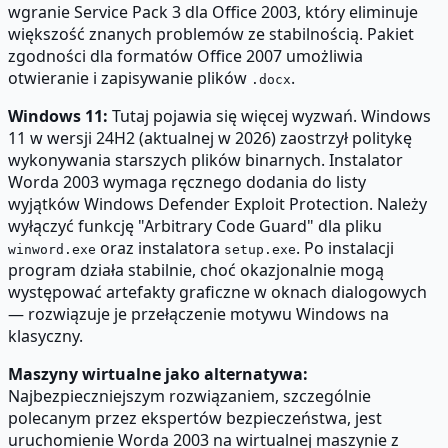
wgranie Service Pack 3 dla Office 2003, który eliminuje
większość znanych problemów ze stabilnością. Pakiet
zgodności dla formatów Office 2007 umożliwia
otwieranie i zapisywanie plików
.
.docx
Windows 11:
Tutaj pojawia się więcej wyzwań. Windows
11 w wersji 24H2 (aktualnej w 2026) zaostrzył politykę
wykonywania starszych plików binarnych. Instalator
Worda 2003 wymaga ręcznego dodania do listy
wyjątków Windows Defender Exploit Protection. Należy
wyłączyć funkcję "Arbitrary Code Guard" dla pliku
oraz instalatora
. Po instalacji
winword.exe
setup.exe
program działa stabilnie, choć okazjonalnie mogą
występować artefakty graficzne w oknach dialogowych
— rozwiązuje je przełączenie motywu Windows na
klasyczny.
Maszyny wirtualne jako alternatywa:
Najbezpieczniejszym rozwiązaniem, szczególnie
polecanym przez ekspertów bezpieczeństwa, jest
uruchomienie Worda 2003 na wirtualnej maszynie z