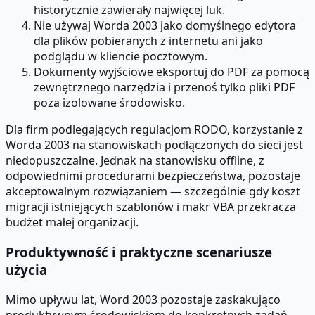
historycznie zawierały najwięcej luk.
Nie używaj Worda 2003 jako domyślnego edytora
dla plików pobieranych z internetu ani jako
podglądu w kliencie pocztowym.
Dokumenty wyjściowe eksportuj do PDF za pomocą
zewnętrznego narzędzia i przenoś tylko pliki PDF
poza izolowane środowisko.
Dla firm podlegających regulacjom RODO, korzystanie z
Worda 2003 na stanowiskach podłączonych do sieci jest
niedopuszczalne. Jednak na stanowisku offline, z
odpowiednimi procedurami bezpieczeństwa, pozostaje
akceptowalnym rozwiązaniem — szczególnie gdy koszt
migracji istniejących szablonów i makr VBA przekracza
budżet małej organizacji.
Produktywność i praktyczne scenariusze
użycia
Mimo upływu lat, Word 2003 pozostaje zaskakująco
produktywnym środowiskiem do konkretnych zadań.