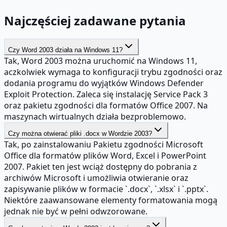
Najczęściej zadawane pytania
Czy Word 2003 działa na Windows 11?
Tak, Word 2003 można uruchomić na Windows 11,
aczkolwiek wymaga to konfiguracji trybu zgodności oraz
dodania programu do wyjątków Windows Defender
Exploit Protection. Zaleca się instalację Service Pack 3
oraz pakietu zgodności dla formatów Office 2007. Na
maszynach wirtualnych działa bezproblemowo.
Czy można otwierać pliki .docx w Wordzie 2003?
Tak, po zainstalowaniu Pakietu zgodności Microsoft
Office dla formatów plików Word, Excel i PowerPoint
2007. Pakiet ten jest wciąż dostępny do pobrania z
archiwów Microsoft i umożliwia otwieranie oraz
zapisywanie plików w formacie `.docx`, `.xlsx` i `.pptx`.
Niektóre zaawansowane elementy formatowania mogą
jednak nie być w pełni odwzorowane.