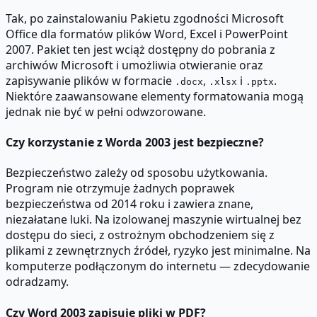
Tak, po zainstalowaniu Pakietu zgodności Microsoft
Office dla formatów plików Word, Excel i PowerPoint
2007. Pakiet ten jest wciąż dostępny do pobrania z
archiwów Microsoft i umożliwia otwieranie oraz
zapisywanie plików w formacie
,
i
.
.docx
.xlsx
.pptx
Niektóre zaawansowane elementy formatowania mogą
jednak nie być w pełni odwzorowane.
Czy korzystanie z Worda 2003 jest bezpieczne?
Bezpieczeństwo zależy od sposobu użytkowania.
Program nie otrzymuje żadnych poprawek
bezpieczeństwa od 2014 roku i zawiera znane,
niezałatane luki. Na izolowanej maszynie wirtualnej bez
dostępu do sieci, z ostrożnym obchodzeniem się z
plikami z zewnętrznych źródeł, ryzyko jest minimalne. Na
komputerze podłączonym do internetu — zdecydowanie
odradzamy.
Czy Word 2003 zapisuje pliki w PDF?