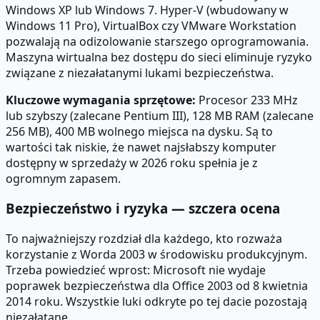
Windows XP lub Windows 7. Hyper-V (wbudowany w
Windows 11 Pro), VirtualBox czy VMware Workstation
pozwalają na odizolowanie starszego oprogramowania.
Maszyna wirtualna bez dostępu do sieci eliminuje ryzyko
związane z niezałatanymi lukami bezpieczeństwa.
Kluczowe wymagania sprzętowe:
Procesor 233 MHz
lub szybszy (zalecane Pentium III), 128 MB RAM (zalecane
256 MB), 400 MB wolnego miejsca na dysku. Są to
wartości tak niskie, że nawet najsłabszy komputer
dostępny w sprzedaży w 2026 roku spełnia je z
ogromnym zapasem.
Bezpieczeństwo i ryzyka — szczera ocena
To najważniejszy rozdział dla każdego, kto rozważa
korzystanie z Worda 2003 w środowisku produkcyjnym.
Trzeba powiedzieć wprost: Microsoft nie wydaje
poprawek bezpieczeństwa dla Office 2003 od 8 kwietnia
2014 roku. Wszystkie luki odkryte po tej dacie pozostają
niezałatane.