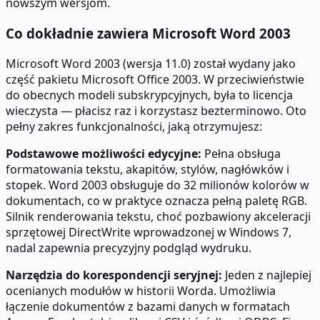
nowszym wersjom.
Co dokładnie zawiera Microsoft Word 2003
Microsoft Word 2003 (wersja 11.0) został wydany jako
część pakietu Microsoft Office 2003. W przeciwieństwie
do obecnych modeli subskrypcyjnych, była to licencja
wieczysta — płacisz raz i korzystasz bezterminowo. Oto
pełny zakres funkcjonalności, jaką otrzymujesz:
Podstawowe możliwości edycyjne:
Pełna obsługa
formatowania tekstu, akapitów, stylów, nagłówków i
stopek. Word 2003 obsługuje do 32 milionów kolorów w
dokumentach, co w praktyce oznacza pełną paletę RGB.
Silnik renderowania tekstu, choć pozbawiony akceleracji
sprzętowej DirectWrite wprowadzonej w Windows 7,
nadal zapewnia precyzyjny podgląd wydruku.
Narzędzia do korespondencji seryjnej:
Jeden z najlepiej
ocenianych modułów w historii Worda. Umożliwia
łączenie dokumentów z bazami danych w formatach