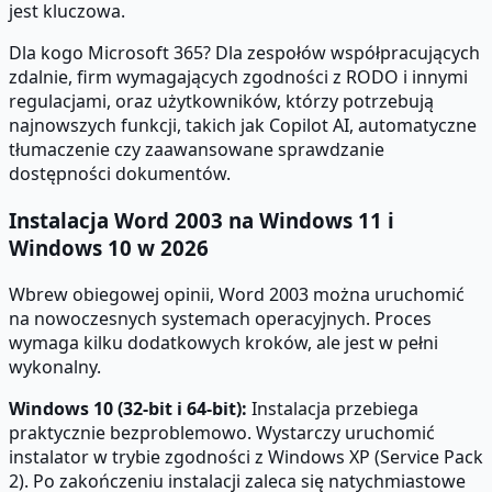
jest kluczowa.
Dla kogo Microsoft 365? Dla zespołów współpracujących
zdalnie, firm wymagających zgodności z RODO i innymi
regulacjami, oraz użytkowników, którzy potrzebują
najnowszych funkcji, takich jak Copilot AI, automatyczne
tłumaczenie czy zaawansowane sprawdzanie
dostępności dokumentów.
Instalacja Word 2003 na Windows 11 i
Windows 10 w 2026
Wbrew obiegowej opinii, Word 2003 można uruchomić
na nowoczesnych systemach operacyjnych. Proces
wymaga kilku dodatkowych kroków, ale jest w pełni
wykonalny.
Windows 10 (32-bit i 64-bit):
Instalacja przebiega
praktycznie bezproblemowo. Wystarczy uruchomić
instalator w trybie zgodności z Windows XP (Service Pack
2). Po zakończeniu instalacji zaleca się natychmiastowe