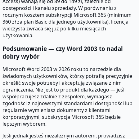
Access) wahają się od 89 do 149 zł, zależnie od
dostępności i kanału sprzedaży. W porównaniu z
rocznym kosztem subskrypcji Microsoft 365 (minimum
360 zł za plan Basic dla jednego użytkownika), licencja
wieczysta zwraca się już po kilku miesiącach
użytkowania.
Podsumowanie — czy Word 2003 to nadal
dobry wybór
Microsoft Word 2003 w 2026 roku to narzędzie dla
świadomych użytkowników, którzy potrafią precyzyjnie
określić swoje potrzeby i akceptują związane z nim
ograniczenia. Nie jest to produkt dla każdego — jeśli
współpracujesz zdalnie z zespołem, wymagasz
zgodności z najnowszymi standardami dostępności lub
regularnie wymieniasz dokumenty z klientami
korporacyjnymi, subskrypcja Microsoft 365 będzie
lepszym wyborem.
Jeśli jednak jesteś niezależnym autorem, prowadzisz