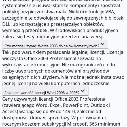
systematycznie usuwał starsze komponenty i zaostrzał
politykę bezpieczeństwa makr. Niektóre funkcje VBA,
szczególnie te odwołujące się do zewnętrznych bibliotek
DLL lub korzystające z przestarzałych obiektów,
wymagają przeróbek. W środowiskach produkcyjnych
zaleca się testy migracyjne przed zmianą wersji.
Czy można używać Worda 2003 do celów komercyjnych?
Tak, pod warunkiem posiadania legalnej licencji. Licencja
wieczysta Office 2003 Professional zezwala na
wykorzystanie komercyjne. Nie ma ograniczeń co do
liczby utworzonych dokumentów ani przychodów
osiągniętych z ich użyciem. Nie można jednak instalować
jednej licencji na wielu komputerach jednocześnie.
Jaka jest wartość licencji Word 2003 w 2026?
Ceny używanych licencji Office 2003 Professional
(zawierającego Word, Excel, PowerPoint, Outlook i
Access) wahają się od 89 do 149 zł, zależnie od
dostępności i kanału sprzedaży. W porównaniu z
rocznym kosztem subskrypcji Microsoft 365 (minimum