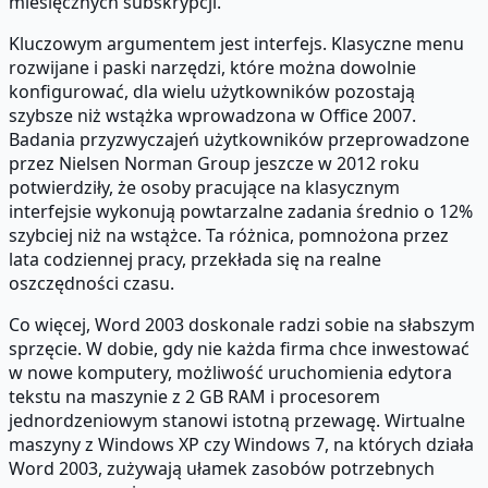
miesięcznych subskrypcji.
Kluczowym argumentem jest interfejs. Klasyczne menu
rozwijane i paski narzędzi, które można dowolnie
konfigurować, dla wielu użytkowników pozostają
szybsze niż wstążka wprowadzona w Office 2007.
Badania przyzwyczajeń użytkowników przeprowadzone
przez Nielsen Norman Group jeszcze w 2012 roku
potwierdziły, że osoby pracujące na klasycznym
interfejsie wykonują powtarzalne zadania średnio o 12%
szybciej niż na wstążce. Ta różnica, pomnożona przez
lata codziennej pracy, przekłada się na realne
oszczędności czasu.
Co więcej, Word 2003 doskonale radzi sobie na słabszym
sprzęcie. W dobie, gdy nie każda firma chce inwestować
w nowe komputery, możliwość uruchomienia edytora
tekstu na maszynie z 2 GB RAM i procesorem
jednordzeniowym stanowi istotną przewagę. Wirtualne
maszyny z Windows XP czy Windows 7, na których działa
Word 2003, zużywają ułamek zasobów potrzebnych