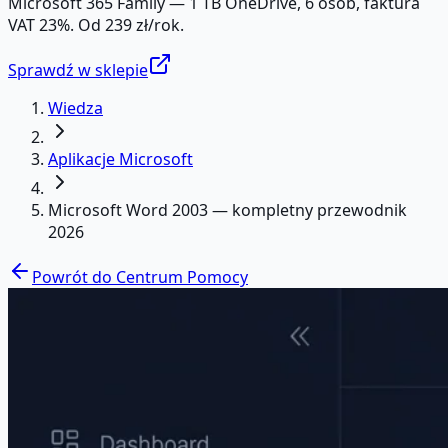
Microsoft 365 Family — 1 TB OneDrive, 6 osób, faktura
VAT 23%. Od 239 zł/rok.
Sprawdź w sklepie
Wiedza
Aplikacje Microsoft
Microsoft Word 2003 — kompletny przewodnik
2026
Powrót do Centrum Pomocy