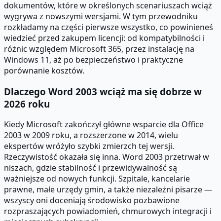
dokumentów, które w określonych scenariuszach wciąż
wygrywa z nowszymi wersjami. W tym przewodniku
rozkładamy na części pierwsze wszystko, co powinieneś
wiedzieć przed zakupem licencji: od kompatybilności i
różnic względem Microsoft 365, przez instalację na
Windows 11, aż po bezpieczeństwo i praktyczne
porównanie kosztów.
Dlaczego Word 2003 wciąż ma się dobrze w
2026 roku
Kiedy Microsoft zakończył główne wsparcie dla Office
2003 w 2009 roku, a rozszerzone w 2014, wielu
ekspertów wróżyło szybki zmierzch tej wersji.
Rzeczywistość okazała się inna. Word 2003 przetrwał w
niszach, gdzie stabilność i przewidywalność są
ważniejsze od nowych funkcji. Szpitale, kancelarie
prawne, małe urzędy gmin, a także niezależni pisarze —
wszyscy oni doceniają środowisko pozbawione
rozpraszających powiadomień, chmurowych integracji i