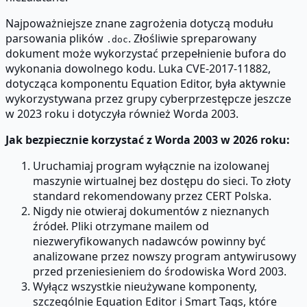
Najpoważniejsze znane zagrożenia dotyczą modułu
parsowania plików
. Złośliwie spreparowany
.doc
dokument może wykorzystać przepełnienie bufora do
wykonania dowolnego kodu. Luka CVE-2017-11882,
dotycząca komponentu Equation Editor, była aktywnie
wykorzystywana przez grupy cyberprzestępcze jeszcze
w 2023 roku i dotyczyła również Worda 2003.
Jak bezpiecznie korzystać z Worda 2003 w 2026 roku:
Uruchamiaj program wyłącznie na izolowanej
maszynie wirtualnej bez dostępu do sieci. To złoty
standard rekomendowany przez CERT Polska.
Nigdy nie otwieraj dokumentów z nieznanych
źródeł. Pliki otrzymane mailem od
niezweryfikowanych nadawców powinny być
analizowane przez nowszy program antywirusowy
przed przeniesieniem do środowiska Word 2003.
Wyłącz wszystkie nieużywane komponenty,
szczególnie Equation Editor i Smart Tags, które