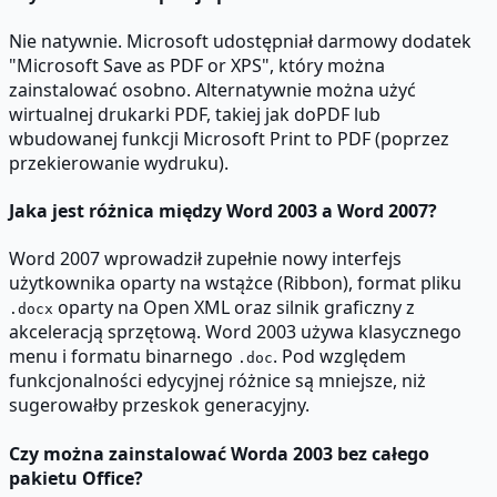
Nie natywnie. Microsoft udostępniał darmowy dodatek
"Microsoft Save as PDF or XPS", który można
zainstalować osobno. Alternatywnie można użyć
wirtualnej drukarki PDF, takiej jak doPDF lub
wbudowanej funkcji Microsoft Print to PDF (poprzez
przekierowanie wydruku).
Jaka jest różnica między Word 2003 a Word 2007?
Word 2007 wprowadził zupełnie nowy interfejs
użytkownika oparty na wstążce (Ribbon), format pliku
oparty na Open XML oraz silnik graficzny z
.docx
akceleracją sprzętową. Word 2003 używa klasycznego
menu i formatu binarnego
. Pod względem
.doc
funkcjonalności edycyjnej różnice są mniejsze, niż
sugerowałby przeskok generacyjny.
Czy można zainstalować Worda 2003 bez całego
pakietu Office?