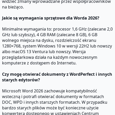
widzieć zmiany wprowadzane przez współpracowników
na bieżąco.
Jakie są wymagania sprzętowe dla Worda 2026?
Minimalne wymagania to: procesor 1,6 GHz (zalecane 2,0
GHz lub szybszy), 4 GB RAM (zalecane 8 GB), 6 GB
wolnego miejsca na dysku, rozdzielczość ekranu
1280×768, system Windows 10 w wersji 22H2 lub nowszy
albo macOS 13 Ventura lub nowszy. Wersja
przeglądarkowa działa na każdym nowoczesnym
komputerze z dostępem do Internetu.
Czy mogę otwierać dokumenty z WordPerfect i innych
starych edytorów?
Microsoft Word 2026 zachowuje kompatybilność
wsteczną i potrafi otwierać dokumenty w formatach
DOC, WPD i innych starszych formatach. W przypadku
bardzo starych plików może być konieczne użycie
konwertera dostępnego w ustawieniach Centrum