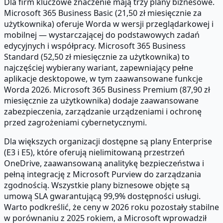
Dla firm kluczowe znaczenie mają trzy plany biznesowe.
Microsoft 365 Business Basic (21,50 zł miesięcznie za
użytkownika) oferuje Worda w wersji przeglądarkowej i
mobilnej — wystarczającej do podstawowych zadań
edycyjnych i współpracy. Microsoft 365 Business
Standard (52,50 zł miesięcznie za użytkownika) to
najczęściej wybierany wariant, zapewniający pełne
aplikacje desktopowe, w tym zaawansowane funkcje
Worda 2026. Microsoft 365 Business Premium (87,90 zł
miesięcznie za użytkownika) dodaje zaawansowane
zabezpieczenia, zarządzanie urządzeniami i ochronę
przed zagrożeniami cybernetycznymi.
Dla większych organizacji dostępne są plany Enterprise
(E3 i E5), które oferują nielimitowaną przestrzeń
OneDrive, zaawansowaną analitykę bezpieczeństwa i
pełną integrację z Microsoft Purview do zarządzania
zgodnością. Wszystkie plany biznesowe objęte są
umową SLA gwarantującą 99,9% dostępności usługi.
Warto podkreślić, że ceny w 2026 roku pozostały stabilne
w porównaniu z 2025 rokiem, a Microsoft wprowadził