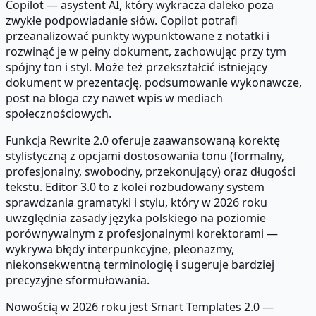
Copilot — asystent AI, który wykracza daleko poza
zwykłe podpowiadanie słów. Copilot potrafi
przeanalizować punkty wypunktowane z notatki i
rozwinąć je w pełny dokument, zachowując przy tym
spójny ton i styl. Może też przekształcić istniejący
dokument w prezentację, podsumowanie wykonawcze,
post na bloga czy nawet wpis w mediach
społecznościowych.
Funkcja Rewrite 2.0 oferuje zaawansowaną korektę
stylistyczną z opcjami dostosowania tonu (formalny,
profesjonalny, swobodny, przekonujący) oraz długości
tekstu. Editor 3.0 to z kolei rozbudowany system
sprawdzania gramatyki i stylu, który w 2026 roku
uwzględnia zasady języka polskiego na poziomie
porównywalnym z profesjonalnymi korektorami —
wykrywa błędy interpunkcyjne, pleonazmy,
niekonsekwentną terminologię i sugeruje bardziej
precyzyjne sformułowania.
Nowością w 2026 roku jest Smart Templates 2.0 —