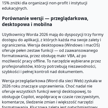
15% zniżki dla organizacji non-profit i instytucji
edukacyjnych.
Porównanie wersji — przeglądarkowa,
desktopowa i mobilna
Użytkownicy Worda 2026 mają do dyspozycji trzy formy
dostępu do aplikacji, z których każda ma swoje zalety i
ograniczenia. Wersja desktopowa (Windows i macOS)
oferuje pełen zestaw funkcji — od zaawansowanego
formatowania, przez obsługę makr VBA, aż po
możliwość pracy offline. To narzędzie wybierane przez
profesjonalistów, którzy potrzebują niezawodności,
szybkości i pełnej kontroli nad dokumentem.
Wersja przeglądarkowa (Word dla sieci Web) zyskała w
2026 roku znaczące usprawnienia. Choć nadal nie
oferuje wszystkich funkcji wersji desktopowej, to
obsługuje Copilot, współpracę w czasie rzeczywistym,
komentarze, śledzenie zmian i większość narzędzi
formatowania. Kluczową zaletą jest natychmiastowy