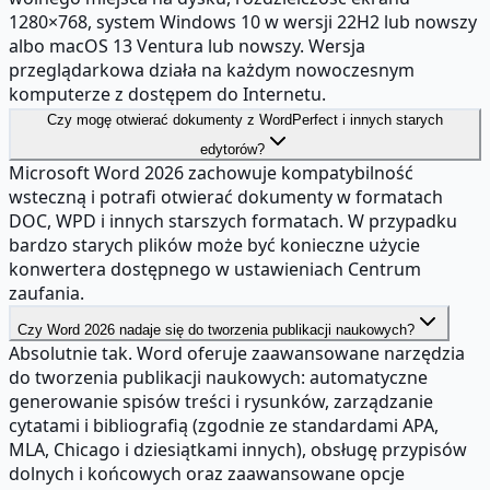
1280×768, system Windows 10 w wersji 22H2 lub nowszy
albo macOS 13 Ventura lub nowszy. Wersja
przeglądarkowa działa na każdym nowoczesnym
komputerze z dostępem do Internetu.
Czy mogę otwierać dokumenty z WordPerfect i innych starych
edytorów?
Microsoft Word 2026 zachowuje kompatybilność
wsteczną i potrafi otwierać dokumenty w formatach
DOC, WPD i innych starszych formatach. W przypadku
bardzo starych plików może być konieczne użycie
konwertera dostępnego w ustawieniach Centrum
zaufania.
Czy Word 2026 nadaje się do tworzenia publikacji naukowych?
Absolutnie tak. Word oferuje zaawansowane narzędzia
do tworzenia publikacji naukowych: automatyczne
generowanie spisów treści i rysunków, zarządzanie
cytatami i bibliografią (zgodnie ze standardami APA,
MLA, Chicago i dziesiątkami innych), obsługę przypisów
dolnych i końcowych oraz zaawansowane opcje