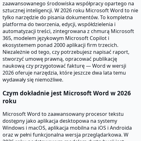
zaawansowanego środowiska współpracy opartego na
sztucznej inteligencji. W 2026 roku Microsoft Word to nie
tylko narzędzie do pisania dokumentów. To kompletna
platforma do tworzenia, edycji, współdzielenia i
automatyzacji treści, zintegrowana z chmurą Microsoft
365, modelem językowym Microsoft Copilot i
ekosystemem ponad 2000 aplikacji firm trzecich.
Niezależnie od tego, czy potrzebujesz napisać raport,
stworzyć umowę prawną, opracować publikację
naukową czy przygotować fakturę — Word w wersji
2026 oferuje narzędzia, które jeszcze dwa lata temu
wydawały się niemożliwe.
Czym dokładnie jest Microsoft Word w 2026
roku
Microsoft Word to zaawansowany procesor tekstu
dostępny jako aplikacja desktopowa na systemy
Windows i macOS, aplikacja mobilna na iOS i Androida
oraz w pełni funkcjonalna wersja przeglądarkowa. W