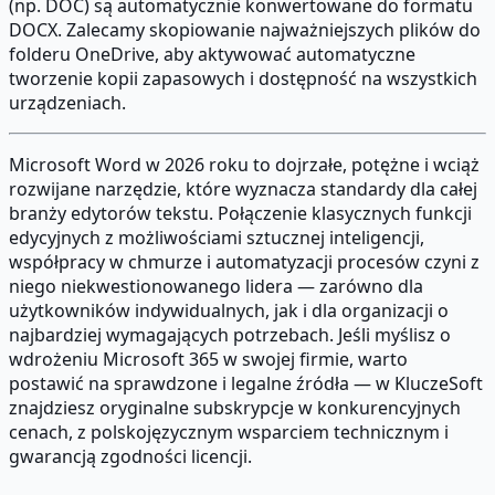
(np. DOC) są automatycznie konwertowane do formatu
DOCX. Zalecamy skopiowanie najważniejszych plików do
folderu OneDrive, aby aktywować automatyczne
tworzenie kopii zapasowych i dostępność na wszystkich
urządzeniach.
Microsoft Word w 2026 roku to dojrzałe, potężne i wciąż
rozwijane narzędzie, które wyznacza standardy dla całej
branży edytorów tekstu. Połączenie klasycznych funkcji
edycyjnych z możliwościami sztucznej inteligencji,
współpracy w chmurze i automatyzacji procesów czyni z
niego niekwestionowanego lidera — zarówno dla
użytkowników indywidualnych, jak i dla organizacji o
najbardziej wymagających potrzebach. Jeśli myślisz o
wdrożeniu Microsoft 365 w swojej firmie, warto
postawić na sprawdzone i legalne źródła — w KluczeSoft
znajdziesz oryginalne subskrypcje w konkurencyjnych
cenach, z polskojęzycznym wsparciem technicznym i
gwarancją zgodności licencji.