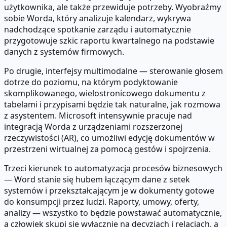
użytkownika, ale także przewiduje potrzeby. Wyobraźmy
sobie Worda, który analizuje kalendarz, wykrywa
nadchodzące spotkanie zarządu i automatycznie
przygotowuje szkic raportu kwartalnego na podstawie
danych z systemów firmowych.
Po drugie, interfejsy multimodalne — sterowanie głosem
dotrze do poziomu, na którym podyktowanie
skomplikowanego, wielostronicowego dokumentu z
tabelami i przypisami będzie tak naturalne, jak rozmowa
z asystentem. Microsoft intensywnie pracuje nad
integracją Worda z urządzeniami rozszerzonej
rzeczywistości (AR), co umożliwi edycję dokumentów w
przestrzeni wirtualnej za pomocą gestów i spojrzenia.
Trzeci kierunek to automatyzacja procesów biznesowych
— Word stanie się hubem łączącym dane z setek
systemów i przekształcającym je w dokumenty gotowe
do konsumpcji przez ludzi. Raporty, umowy, oferty,
analizy — wszystko to będzie powstawać automatycznie,
a człowiek skupi się wyłącznie na decyzjach i relacjach, a