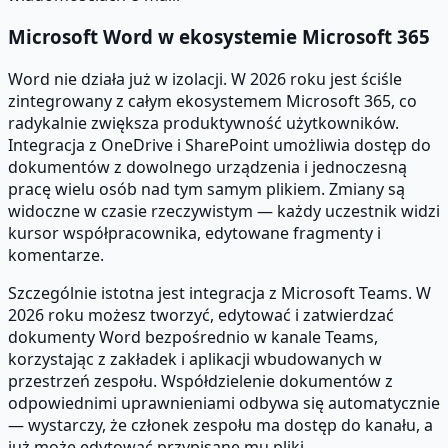
Microsoft Word w ekosystemie Microsoft 365
Word nie działa już w izolacji. W 2026 roku jest ściśle
zintegrowany z całym ekosystemem Microsoft 365, co
radykalnie zwiększa produktywność użytkowników.
Integracja z OneDrive i SharePoint umożliwia dostęp do
dokumentów z dowolnego urządzenia i jednoczesną
pracę wielu osób nad tym samym plikiem. Zmiany są
widoczne w czasie rzeczywistym — każdy uczestnik widzi
kursor współpracownika, edytowane fragmenty i
komentarze.
Szczególnie istotna jest integracja z Microsoft Teams. W
2026 roku możesz tworzyć, edytować i zatwierdzać
dokumenty Word bezpośrednio w kanale Teams,
korzystając z zakładek i aplikacji wbudowanych w
przestrzeń zespołu. Współdzielenie dokumentów z
odpowiednimi uprawnieniami odbywa się automatycznie
— wystarczy, że członek zespołu ma dostęp do kanału, a
już może edytować przypisane mu pliki.