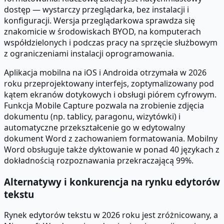
dostęp — wystarczy przeglądarka, bez instalacji i
konfiguracji. Wersja przeglądarkowa sprawdza się
znakomicie w środowiskach BYOD, na komputerach
współdzielonych i podczas pracy na sprzęcie służbowym
z ograniczeniami instalacji oprogramowania.
Aplikacja mobilna na iOS i Androida otrzymała w 2026
roku przeprojektowany interfejs, zoptymalizowany pod
kątem ekranów dotykowych i obsługi piórem cyfrowym.
Funkcja Mobile Capture pozwala na zrobienie zdjęcia
dokumentu (np. tablicy, paragonu, wizytówki) i
automatyczne przekształcenie go w edytowalny
dokument Word z zachowaniem formatowania. Mobilny
Word obsługuje także dyktowanie w ponad 40 językach z
dokładnością rozpoznawania przekraczającą 99%.
Alternatywy i konkurencja na rynku edytorów
tekstu
Rynek edytorów tekstu w 2026 roku jest zróżnicowany, a