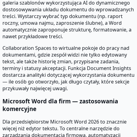
galeria szablonów wykorzystująca AI do dynamicznego
dostosowywania układu dokumentu do wprowadzanych
treści. Wystarczy wybrać typ dokumentu (np. raport
roczny, umowa najmu, zaproszenie ślubne), a Word
automatycznie zaproponuje strukturę, formatowanie, a
nawet przykładowe treści.
Collaboration Spaces to wirtualne pokoje do pracy nad
dokumentami, gdzie zespół widzi nie tylko edytowany
tekst, ale także historię zmian, przypisane zadania,
terminy i statusy akceptacji. Funkcja Document Insights
dostarcza analityki dotyczącej wykorzystania dokumentu
— ile osób go otworzyło, jak długo czytały, które sekcje
przykuwały najwięcej uwagi.
Microsoft Word dla firm — zastosowania
komercyjne
Dla przedsiębiorstw Microsoft Word 2026 to znacznie
więcej niż edytor tekstu. To centralne narzędzie do
zarządzania dokumentacją firmową, automatyzacji