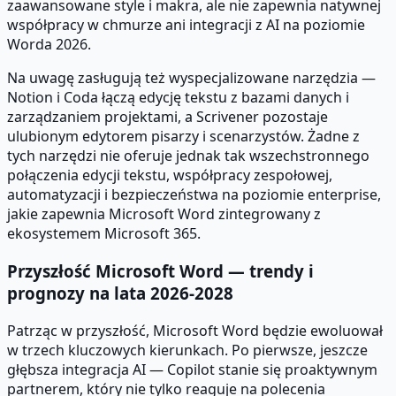
zaawansowane style i makra, ale nie zapewnia natywnej
współpracy w chmurze ani integracji z AI na poziomie
Worda 2026.
Na uwagę zasługują też wyspecjalizowane narzędzia —
Notion i Coda łączą edycję tekstu z bazami danych i
zarządzaniem projektami, a Scrivener pozostaje
ulubionym edytorem pisarzy i scenarzystów. Żadne z
tych narzędzi nie oferuje jednak tak wszechstronnego
połączenia edycji tekstu, współpracy zespołowej,
automatyzacji i bezpieczeństwa na poziomie enterprise,
jakie zapewnia Microsoft Word zintegrowany z
ekosystemem Microsoft 365.
Przyszłość Microsoft Word — trendy i
prognozy na lata 2026-2028
Patrząc w przyszłość, Microsoft Word będzie ewoluował
w trzech kluczowych kierunkach. Po pierwsze, jeszcze
głębsza integracja AI — Copilot stanie się proaktywnym
partnerem, który nie tylko reaguje na polecenia