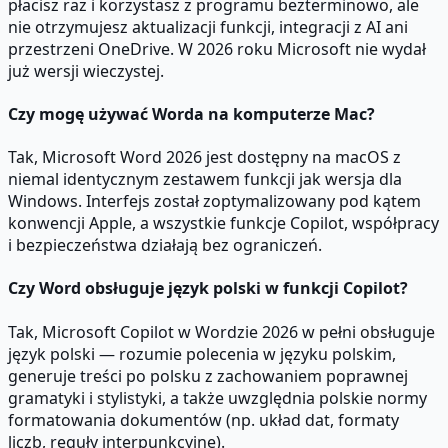
płacisz raz i korzystasz z programu bezterminowo, ale
nie otrzymujesz aktualizacji funkcji, integracji z AI ani
przestrzeni OneDrive. W 2026 roku Microsoft nie wydał
już wersji wieczystej.
Czy mogę używać Worda na komputerze Mac?
Tak, Microsoft Word 2026 jest dostępny na macOS z
niemal identycznym zestawem funkcji jak wersja dla
Windows. Interfejs został zoptymalizowany pod kątem
konwencji Apple, a wszystkie funkcje Copilot, współpracy
i bezpieczeństwa działają bez ograniczeń.
Czy Word obsługuje język polski w funkcji Copilot?
Tak, Microsoft Copilot w Wordzie 2026 w pełni obsługuje
język polski — rozumie polecenia w języku polskim,
generuje treści po polsku z zachowaniem poprawnej
gramatyki i stylistyki, a także uwzględnia polskie normy
formatowania dokumentów (np. układ dat, formaty
liczb, reguły interpunkcyjne).