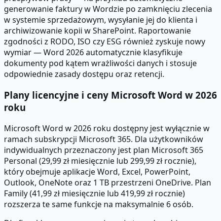
generowanie faktury w Wordzie po zamknięciu zlecenia
w systemie sprzedażowym, wysyłanie jej do klienta i
archiwizowanie kopii w SharePoint. Raportowanie
zgodności z RODO, ISO czy ESG również zyskuje nowy
wymiar — Word 2026 automatycznie klasyfikuje
dokumenty pod kątem wrażliwości danych i stosuje
odpowiednie zasady dostępu oraz retencji.
Plany licencyjne i ceny Microsoft Word w 2026
roku
Microsoft Word w 2026 roku dostępny jest wyłącznie w
ramach subskrypcji Microsoft 365. Dla użytkowników
indywidualnych przeznaczony jest plan Microsoft 365
Personal (29,99 zł miesięcznie lub 299,99 zł rocznie),
który obejmuje aplikacje Word, Excel, PowerPoint,
Outlook, OneNote oraz 1 TB przestrzeni OneDrive. Plan
Family (41,99 zł miesięcznie lub 419,99 zł rocznie)
rozszerza te same funkcje na maksymalnie 6 osób.