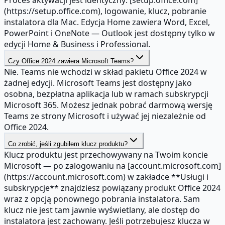
(https://setup.office.com), logowanie, klucz, pobranie
instalatora dla Mac. Edycja Home zawiera Word, Excel,
PowerPoint i OneNote — Outlook jest dostępny tylko w
edycji Home & Business i Professional.
Czy Office 2024 zawiera Microsoft Teams?
Nie. Teams nie wchodzi w skład pakietu Office 2024 w
żadnej edycji. Microsoft Teams jest dostępny jako
osobna, bezpłatna aplikacja lub w ramach subskrypcji
Microsoft 365. Możesz jednak pobrać darmową wersję
Teams ze strony Microsoft i używać jej niezależnie od
Office 2024.
Co zrobić, jeśli zgubiłem klucz produktu?
Klucz produktu jest przechowywany na Twoim koncie
Microsoft — po zalogowaniu na [account.microsoft.com]
(https://account.microsoft.com) w zakładce **Usługi i
subskrypcje** znajdziesz powiązany produkt Office 2024
wraz z opcją ponownego pobrania instalatora. Sam
klucz nie jest tam jawnie wyświetlany, ale dostęp do
instalatora jest zachowany. Jeśli potrzebujesz klucza w