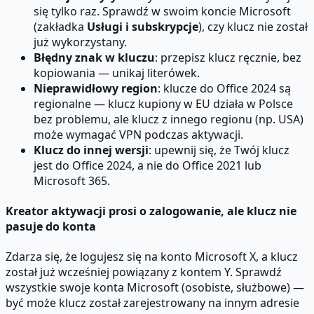
się tylko raz. Sprawdź w swoim koncie Microsoft
(zakładka
Usługi i subskrypcje
), czy klucz nie został
już wykorzystany.
Błędny znak w kluczu
: przepisz klucz ręcznie, bez
kopiowania — unikaj literówek.
Nieprawidłowy region
: klucze do Office 2024 są
regionalne — klucz kupiony w EU działa w Polsce
bez problemu, ale klucz z innego regionu (np. USA)
może wymagać VPN podczas aktywacji.
Klucz do innej wersji
: upewnij się, że Twój klucz
jest do Office 2024, a nie do Office 2021 lub
Microsoft 365.
Kreator aktywacji prosi o zalogowanie, ale klucz nie
pasuje do konta
Zdarza się, że logujesz się na konto Microsoft X, a klucz
został już wcześniej powiązany z kontem Y. Sprawdź
wszystkie swoje konta Microsoft (osobiste, służbowe) —
być może klucz został zarejestrowany na innym adresie