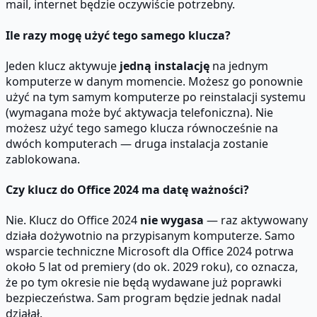
mail, internet będzie oczywiście potrzebny.
Ile razy mogę użyć tego samego klucza?
Jeden klucz aktywuje
jedną instalację
na jednym
komputerze w danym momencie. Możesz go ponownie
użyć na tym samym komputerze po reinstalacji systemu
(wymagana może być aktywacja telefoniczna). Nie
możesz użyć tego samego klucza równocześnie na
dwóch komputerach — druga instalacja zostanie
zablokowana.
Czy klucz do Office 2024 ma datę ważności?
Nie. Klucz do Office 2024
nie wygasa
— raz aktywowany
działa dożywotnio na przypisanym komputerze. Samo
wsparcie techniczne Microsoft dla Office 2024 potrwa
około 5 lat od premiery (do ok. 2029 roku), co oznacza,
że po tym okresie nie będą wydawane już poprawki
bezpieczeństwa. Sam program będzie jednak nadal
działał.