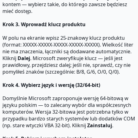
kontem — wybierz takie, do którego zawsze będziesz
mieć dostęp.
Krok 3. Wprowadź klucz produktu
W polu na ekranie wpisz 25-znakowy klucz produktu
(format: XXXXX-XXXXX-XXXXX-XXXXX-XXXXX). Wielkość liter
nie ma znaczenia, łączniki są dodawane automatycznie.
Kliknij
Dalej
. Microsoft zweryfikuje klucz — jeśli jest
prawidłowy, przejdziesz dalej; jeśli nie, sprawdź, czy nie
pomyliłeś znaków (szczególnie: B/8, G/6, O/0, Q/0).
Krok 4. Wybierz język i wersję (32/64-bit)
Domyślnie Microsoft zaproponuje wersję 64-bitową w
języku polskim — to zalecany wybór dla współczesnych
komputerów. Wersja 32-bitowa jest potrzebna tylko w
przypadku bardzo starych systemów lub dodatków COM
(np. stare wtyczki VBA 32-bit). Kliknij
Zainstaluj
.