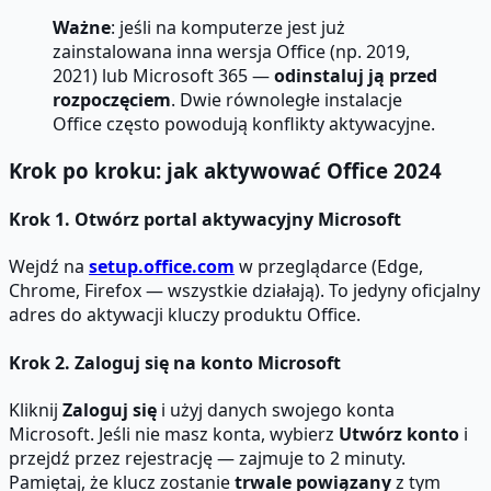
Ważne
: jeśli na komputerze jest już
zainstalowana inna wersja Office (np. 2019,
2021) lub Microsoft 365 —
odinstaluj ją przed
rozpoczęciem
. Dwie równoległe instalacje
Office często powodują konflikty aktywacyjne.
Krok po kroku: jak aktywować Office 2024
Krok 1. Otwórz portal aktywacyjny Microsoft
Wejdź na
setup.office.com
w przeglądarce (Edge,
Chrome, Firefox — wszystkie działają). To jedyny oficjalny
adres do aktywacji kluczy produktu Office.
Krok 2. Zaloguj się na konto Microsoft
Kliknij
Zaloguj się
i użyj danych swojego konta
Microsoft. Jeśli nie masz konta, wybierz
Utwórz konto
i
przejdź przez rejestrację — zajmuje to 2 minuty.
Pamiętaj, że klucz zostanie
trwale powiązany
z tym