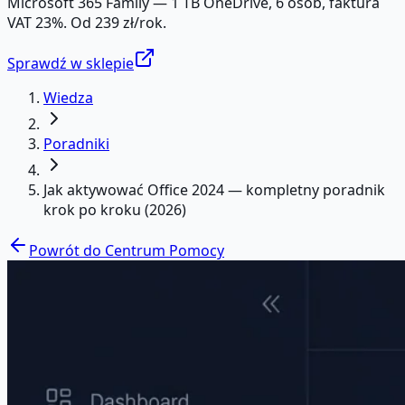
Microsoft 365 Family — 1 TB OneDrive, 6 osób, faktura
VAT 23%. Od 239 zł/rok.
Sprawdź w sklepie
Wiedza
Poradniki
Jak aktywować Office 2024 — kompletny poradnik
krok po kroku (2026)
Powrót do Centrum Pomocy