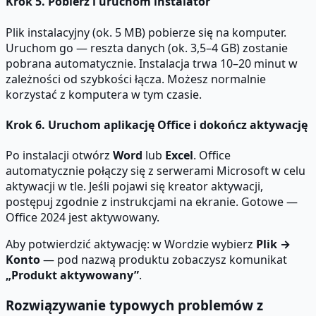
Krok 5. Pobierz i uruchom instalator
Plik instalacyjny (ok. 5 MB) pobierze się na komputer.
Uruchom go — reszta danych (ok. 3,5–4 GB) zostanie
pobrana automatycznie. Instalacja trwa 10–20 minut w
zależności od szybkości łącza. Możesz normalnie
korzystać z komputera w tym czasie.
Krok 6. Uruchom aplikację Office i dokończ aktywację
Po instalacji otwórz
Word
lub
Excel
. Office
automatycznie połączy się z serwerami Microsoft w celu
aktywacji w tle. Jeśli pojawi się kreator aktywacji,
postępuj zgodnie z instrukcjami na ekranie. Gotowe —
Office 2024 jest aktywowany.
Aby potwierdzić aktywację: w Wordzie wybierz
Plik →
Konto
— pod nazwą produktu zobaczysz komunikat
„Produkt aktywowany”
.
Rozwiązywanie typowych problemów z