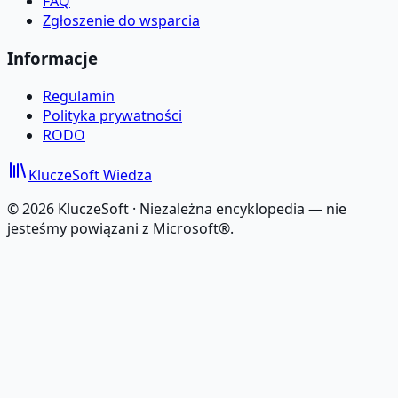
FAQ
Zgłoszenie do wsparcia
Informacje
Regulamin
Polityka prywatności
RODO
KluczeSoft
Wiedza
©
2026
KluczeSoft ·
Niezależna encyklopedia — nie
jesteśmy powiązani z Microsoft®.