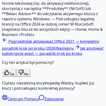
formie tekstowej (np. do aktywacji telefonicznej),
skorzystaj z narzędzia **ProduKey** (NirSoft) lub
**Belarc Advisor** do odczytania aktywnego klucza z
rejestru systemu Windows. --- Potrzebujesz legalnej
licencji na Office 2024 w dobrej cenie? W KluczeSoft
znajdziesz klucze do wszystkich edycji — Home, Home &
Business i Profess
Poprzedni
Jak aktywować Office 2021 — kompletny
poradnik krok po kroku (2026)
Następny
Jak anulować
subskrypcję avast — poradnik krok po kroku
Czy ten artykuł był pomocny?
Tak
Nie
Czytasz niezależną encyklopedię Wiedzy. Kupiłeś już
klucz i potrzebujesz konkretnej pomocy?
Centrum Pomocy
Zgłoszenie