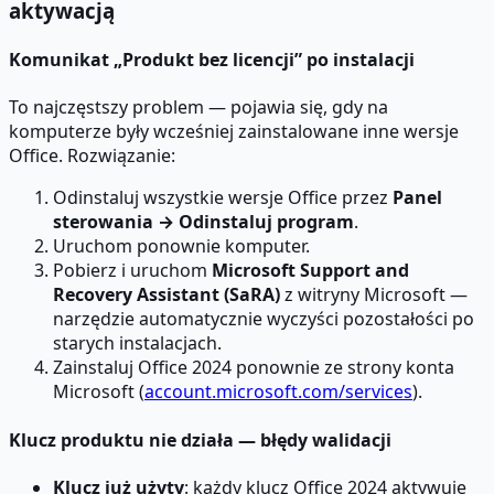
aktywacją
Komunikat „Produkt bez licencji” po instalacji
To najczęstszy problem — pojawia się, gdy na
komputerze były wcześniej zainstalowane inne wersje
Office. Rozwiązanie:
Odinstaluj wszystkie wersje Office przez
Panel
sterowania → Odinstaluj program
.
Uruchom ponownie komputer.
Pobierz i uruchom
Microsoft Support and
Recovery Assistant (SaRA)
z witryny Microsoft —
narzędzie automatycznie wyczyści pozostałości po
starych instalacjach.
Zainstaluj Office 2024 ponownie ze strony konta
Microsoft (
account.microsoft.com/services
).
Klucz produktu nie działa — błędy walidacji
Klucz już użyty
: każdy klucz Office 2024 aktywuje