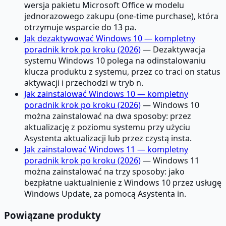
wersja pakietu Microsoft Office w modelu
jednorazowego zakupu (one-time purchase), która
otrzymuje wsparcie do 13 pa.
Jak dezaktywować Windows 10 — kompletny
poradnik krok po kroku (2026)
— Dezaktywacja
systemu Windows 10 polega na odinstalowaniu
klucza produktu z systemu, przez co traci on status
aktywacji i przechodzi w tryb n.
Jak zainstalować Windows 10 — kompletny
poradnik krok po kroku (2026)
— Windows 10
można zainstalować na dwa sposoby: przez
aktualizację z poziomu systemu przy użyciu
Asystenta aktualizacji lub przez czystą insta.
Jak zainstalować Windows 11 — kompletny
poradnik krok po kroku (2026)
— Windows 11
można zainstalować na trzy sposoby: jako
bezpłatne uaktualnienie z Windows 10 przez usługę
Windows Update, za pomocą Asystenta in.
Powiązane produkty