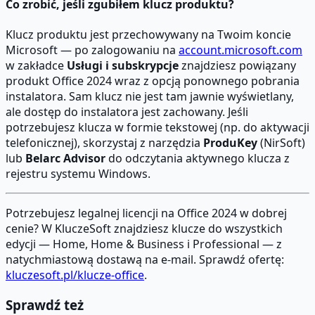
Co zrobić, jeśli zgubiłem klucz produktu?
Klucz produktu jest przechowywany na Twoim koncie
Microsoft — po zalogowaniu na
account.microsoft.com
w zakładce
Usługi i subskrypcje
znajdziesz powiązany
produkt Office 2024 wraz z opcją ponownego pobrania
instalatora. Sam klucz nie jest tam jawnie wyświetlany,
ale dostęp do instalatora jest zachowany. Jeśli
potrzebujesz klucza w formie tekstowej (np. do aktywacji
telefonicznej), skorzystaj z narzędzia
ProduKey
(NirSoft)
lub
Belarc Advisor
do odczytania aktywnego klucza z
rejestru systemu Windows.
Potrzebujesz legalnej licencji na Office 2024 w dobrej
cenie? W KluczeSoft znajdziesz klucze do wszystkich
edycji — Home, Home & Business i Professional — z
natychmiastową dostawą na e-mail. Sprawdź ofertę:
kluczesoft.pl/klucze-office
.
Sprawdź też