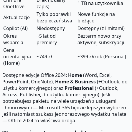
1 TB na użytkownika
OneDrive
zapis)
Tylko poprawki
Nowe funkcje na
Aktualizacje
bezpieczeństwa
bieżąco
Copilot (AI)
Niedostępny
Dostępny (z limitami)
Okres
~5 lat od
Bezterminowo przy
wsparcia
premiery
aktywnej subskrypcji
Cena
orientacyjna
~749 zł
~399 zł/rok (Personal)
(Home)
Dostępne edycje Office 2024:
Home
(Word, Excel,
PowerPoint, OneNote),
Home & Business
(+Outlook, do
użytku komercyjnego) oraz
Professional
(+Outlook,
Access, Publisher, do użytku komercyjnego). Jeśli
potrzebujesz pakietu na wiele urządzeń z usługami
chmurowymi — Microsoft 365 będzie lepszym wyborem.
Jeśli natomiast szukasz jednorazowego wydatku na lata
— Office 2024 to właściwa droga.