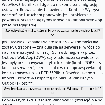
WebView2, konflikt z Edge lub niekompletną migrację
ustawień. Rozwiązanie: Ustawienia → Konto → Wyczyść
dane offline i uruchom ponownie. Jeśli problem się
powtarza, przełącz się tymczasowo na Outlook Web App
przez przeglądarkę.
Jak odzyskać e-maile, które zniknęły po zatrzymaniu synchronizacji?
Jeśli używasz Exchange/Microsoft 365, wiadomości nie
zostały utracone — znajdują się na serwerze i wrócą po
naprawieniu synchronizacji. Sprawdź najpierw przez
Outlook Web App (OWA), czy wiadomości są widoczne.
Jeśli były przechowywane tylko lokalnie (konto POP3 bez
kopii na serwerze), przed jakąkolwiek naprawą wykonaj
kopię zapasową pliku PST: **Plik → Otwórz i eksportuj →
Import/Eksport → Eksportuj do pliku → Plik danych
Outlooka (.pst)**.
Synchronizacja zatrzymała się po aktualizacji Windows 11 — co robić?
Po większych aktualizacjach Windows 11 (szczególnie po