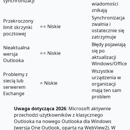
synchronizacji
wiadomości
znikają
Synchronizacja
Przekroczony
zwalnia i
⭐⭐ Niskie
limit skrzynki
ostatecznie się
pocztowej
zatrzymuje
Błędy pojawiają
Nieaktualna
się po
⭐⭐ Niskie
wersja
aktualizacji
Outlooka
Windows/Office
Wszystkie
Problemy z
urządzenia w
siecią lub
⭐ Niskie
organizacji
serwerem
mają ten sam
Exchange
problem
Uwaga dotycząca 2026
: Microsoft aktywnie
przechodzi użytkowników z klasycznego
Outlooka na nowego Outlooka dla Windows
(wersja One Outlook, oparta na WebView2). W