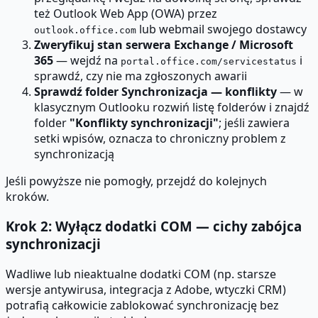
też Outlook Web App (OWA) przez
lub webmail swojego dostawcy
outlook.office.com
Zweryfikuj stan serwera Exchange / Microsoft
365
— wejdź na
i
portal.office.com/servicestatus
sprawdź, czy nie ma zgłoszonych awarii
Sprawdź folder Synchronizacja — konflikty
— w
klasycznym Outlooku rozwiń listę folderów i znajdź
folder
"Konflikty synchronizacji"
; jeśli zawiera
setki wpisów, oznacza to chroniczny problem z
synchronizacją
Jeśli powyższe nie pomogły, przejdź do kolejnych
kroków.
Krok 2: Wyłącz dodatki COM — cichy zabójca
synchronizacji
Wadliwe lub nieaktualne dodatki COM (np. starsze
wersje antywirusa, integracja z Adobe, wtyczki CRM)
potrafią całkowicie zablokować synchronizację bez