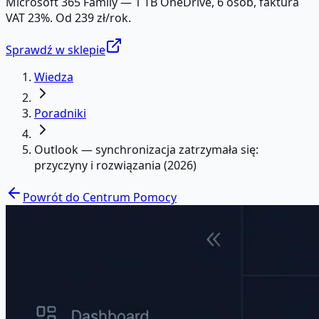
Microsoft 365 Family — 1 TB OneDrive, 6 osób, faktura
VAT 23%. Od 239 zł/rok.
Sprawdź w sklepie
Wiedza
Poradniki
Outlook — synchronizacja zatrzymała się:
przyczyny i rozwiązania (2026)
Powrót do Centrum Pomocy