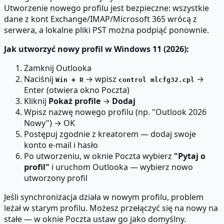
Utworzenie nowego profilu jest bezpieczne: wszystkie
dane z kont Exchange/IMAP/Microsoft 365 wrócą z
serwera, a lokalne pliki PST można podpiąć ponownie.
Jak utworzyć nowy profil w Windows 11 (2026):
Zamknij Outlooka
Naciśnij
→ wpisz
→
Win + R
control mlcfg32.cpl
Enter (otwiera okno Poczta)
Kliknij
Pokaż profile
→
Dodaj
Wpisz nazwę nowego profilu (np. "Outlook 2026
Nowy") → OK
Postępuj zgodnie z kreatorem — dodaj swoje
konto e-mail i hasło
Po utworzeniu, w oknie Poczta wybierz
"Pytaj o
profil"
i uruchom Outlooka — wybierz nowo
utworzony profil
Jeśli synchronizacja działa w nowym profilu, problem
leżał w starym profilu. Możesz przełączyć się na nowy na
stałe — w oknie Poczta ustaw go jako domyślny.