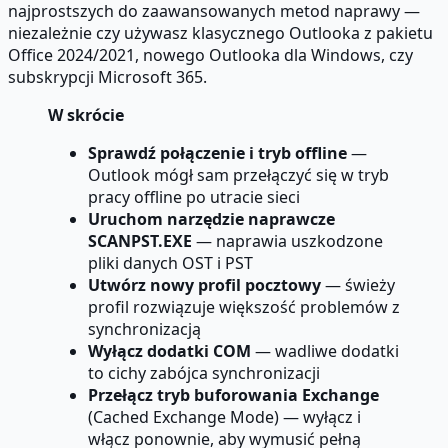
najprostszych do zaawansowanych metod naprawy —
niezależnie czy używasz klasycznego Outlooka z pakietu
Office 2024/2021, nowego Outlooka dla Windows, czy
subskrypcji Microsoft 365.
W skrócie
Sprawdź połączenie i tryb offline
—
Outlook mógł sam przełączyć się w tryb
pracy offline po utracie sieci
Uruchom narzędzie naprawcze
SCANPST.EXE
— naprawia uszkodzone
pliki danych OST i PST
Utwórz nowy profil pocztowy
— świeży
profil rozwiązuje większość problemów z
synchronizacją
Wyłącz dodatki COM
— wadliwe dodatki
to cichy zabójca synchronizacji
Przełącz tryb buforowania Exchange
(Cached Exchange Mode) — wyłącz i
włącz ponownie, aby wymusić pełną