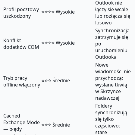
Outlook nie
Profil pocztowy
łączy się wcale
⭐⭐⭐⭐ Wysokie
uszkodzony
lub rozłącza się
losowo
Synchronizacja
zatrzymuje się
Konflikt
⭐⭐⭐⭐ Wysokie
po
dodatków COM
uruchomieniu
Outlooka
Nowe
wiadomości nie
Tryb pracy
przychodzą;
⭐⭐⭐ Średnie
offline włączony
wysłane tkwią
w Skrzynce
nadawczej
Foldery
synchronizują
Cached
się tylko
Exchange Mode
⭐⭐⭐ Średnie
częściowo;
— błędy
stare