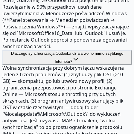
24H2) zdarza się, że Outlook traci połączenie z profilem.
Rozwiązanie w 90% przypadków: usuń dane
uwierzytelniania w Menedżerze poświadczeń Windows
(**Panel sterowania → Menedżer poświadczeń →
Poświadczenia Windows**) — znajdź wpisy zaczynające
się od `MicrosoftOffice16_Data` lub `Outlook` i usuń je.
Po restarcie Outlook poprosi o ponowne zalogowanie i
synchronizacja wróci.
Dlaczego synchronizacja Outlooka działa wolno mimo szybkiego
Internetu?
Wolna synchronizacja przy dobrym łączu wskazuje na
jeden z trzech problemów: (1) zbyt duży plik OST (>10
GB) — skompaktuj go lub utwórz nowy profil, (2)
ograniczenia przepustowości po stronie Exchange
Online — Microsoft stosuje throttling przy dużych
skrzynkach, (3) program antywirusowy skanujący plik
OST w czasie rzeczywistym — dodaj folder
`%localappdata%\Microsoft\Outlook\` do wykluczeń
antywirusa. Jeśli używasz IMAP z Gmailem, "wolna
synchronizacja" to po prostu ograniczenie protokołu
IMAP — rozważ migrację na konto Exchange przez