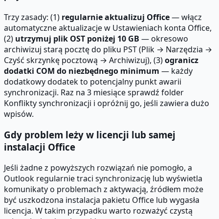
Trzy zasady: (1)
regularnie aktualizuj Office
— włącz
automatyczne aktualizacje w Ustawieniach konta Office,
(2)
utrzymuj plik OST poniżej 10 GB
— okresowo
archiwizuj starą pocztę do pliku PST (Plik → Narzędzia →
Czyść skrzynkę pocztową → Archiwizuj), (3)
ogranicz
dodatki COM do niezbędnego minimum
— każdy
dodatkowy dodatek to potencjalny punkt awarii
synchronizacji. Raz na 3 miesiące sprawdź folder
Konflikty synchronizacji i opróżnij go, jeśli zawiera dużo
wpisów.
Gdy problem leży w licencji lub samej
instalacji Office
Jeśli żadne z powyższych rozwiązań nie pomogło, a
Outlook regularnie traci synchronizację lub wyświetla
komunikaty o problemach z aktywacją, źródłem może
być uszkodzona instalacja pakietu Office lub wygasła
licencja. W takim przypadku warto rozważyć czystą