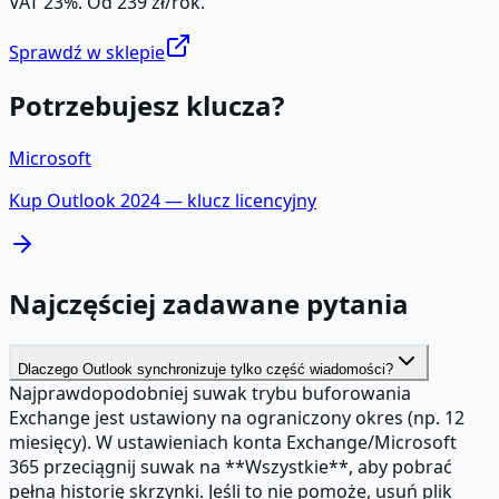
VAT 23%. Od 239 zł/rok.
Sprawdź w sklepie
Potrzebujesz klucza?
Microsoft
Kup
Outlook 2024
— klucz licencyjny
Najczęściej zadawane pytania
Dlaczego Outlook synchronizuje tylko część wiadomości?
Najprawdopodobniej suwak trybu buforowania
Exchange jest ustawiony na ograniczony okres (np. 12
miesięcy). W ustawieniach konta Exchange/Microsoft
365 przeciągnij suwak na **Wszystkie**, aby pobrać
pełną historię skrzynki. Jeśli to nie pomoże, usuń plik