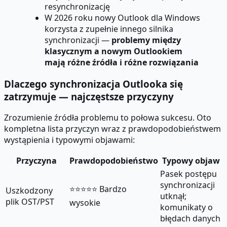
resynchronizację
W 2026 roku nowy Outlook dla Windows
korzysta z zupełnie innego silnika
synchronizacji —
problemy między
klasycznym a nowym Outlookiem
mają różne źródła i różne rozwiązania
Dlaczego synchronizacja Outlooka się
zatrzymuje — najczęstsze przyczyny
Zrozumienie źródła problemu to połowa sukcesu. Oto
kompletna lista przyczyn wraz z prawdopodobieństwem
wystąpienia i typowymi objawami:
Przyczyna
Prawdopodobieństwo
Typowy objaw
Pasek postępu
synchronizacji
⭐⭐⭐⭐⭐ Bardzo
Uszkodzony
utknął;
plik OST/PST
wysokie
komunikaty o
błędach danych