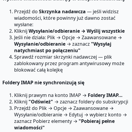
Przejdź do
Skrzynka nadawcza
— jeśli widzisz
wiadomości, które powinny już dawno zostać
wysłane:
Kliknij
Wysyłanie/odbieranie → Wyślij wszystkie
Jeśli nie działa: Plik → Opcje → Zaawansowane →
Wysyłanie/odbieranie
→ zaznacz
"Wysyłaj
natychmiast po połączeniu"
Sprawdź rozmiar skrzynki nadawczej — plik
zablokowany przez program antywirusowy może
blokować całą kolejkę
Foldery IMAP nie synchronizują się
Kliknij prawym na konto IMAP →
Foldery IMAP...
Kliknij
"Odśwież"
→ zaznacz foldery do subskrypcji
Przejdź do Plik → Opcje → Zaawansowane →
Wysyłanie/odbieranie → Edytuj → wybierz konto →
zaznacz Pobierz elementy →
"Pobieraj pełne
wiadomości"