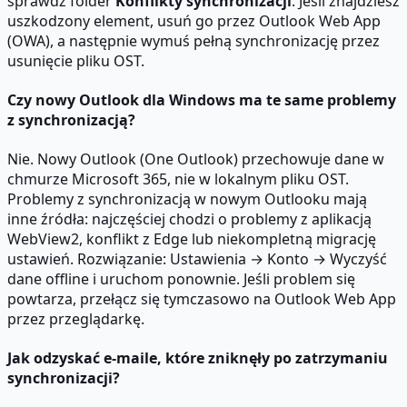
sprawdź folder
Konflikty synchronizacji
. Jeśli znajdziesz
uszkodzony element, usuń go przez Outlook Web App
(OWA), a następnie wymuś pełną synchronizację przez
usunięcie pliku OST.
Czy nowy Outlook dla Windows ma te same problemy
z synchronizacją?
Nie. Nowy Outlook (One Outlook) przechowuje dane w
chmurze Microsoft 365, nie w lokalnym pliku OST.
Problemy z synchronizacją w nowym Outlooku mają
inne źródła: najczęściej chodzi o problemy z aplikacją
WebView2, konflikt z Edge lub niekompletną migrację
ustawień. Rozwiązanie: Ustawienia → Konto → Wyczyść
dane offline i uruchom ponownie. Jeśli problem się
powtarza, przełącz się tymczasowo na Outlook Web App
przez przeglądarkę.
Jak odzyskać e-maile, które zniknęły po zatrzymaniu
synchronizacji?