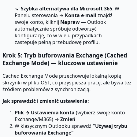
💡
Szybka alternatywa dla Microsoft 365
: W
Panelu sterowania →
Konta e-mail
znajdź
swoje konto, kliknij
Napraw
— Outlook
automatycznie spróbuje odtworzyć
konfigurację, co w wielu przypadkach
zastępuje pełną przebudowę profilu.
Krok 5: Tryb buforowania Exchange (Cached
Exchange Mode) — kluczowe ustawienie
Cached Exchange Mode przechowuje lokalną kopię
skrzynki w pliku OST, co przyspiesza pracę, ale bywa też
źródłem problemów z synchronizacją.
Jak sprawdzić i zmienić ustawienia:
Plik → Ustawienia konta
(wybierz swoje konto
Exchange/M365) →
Zmień
W klasycznym Outlooku sprawdź
"Używaj trybu
buforowania Exchange"