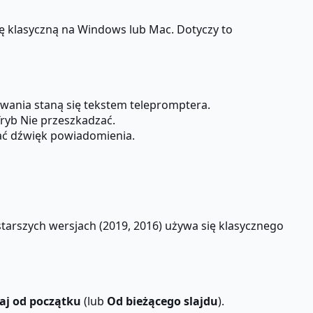
ę klasyczną na Windows lub Mac. Dotyczy to
wania staną się tekstem telepromptera.
Tryb Nie przeszkadzać.
ać dźwięk powiadomienia.
tarszych wersjach (2019, 2016) używa się klasycznego
aj od początku
(lub
Od bieżącego slajdu
).