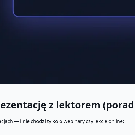
ezentację z lektorem (porad
jach — i nie chodzi tylko o webinary czy lekcje online: