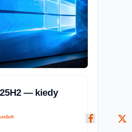
25H2 — kiedy
czeSoft