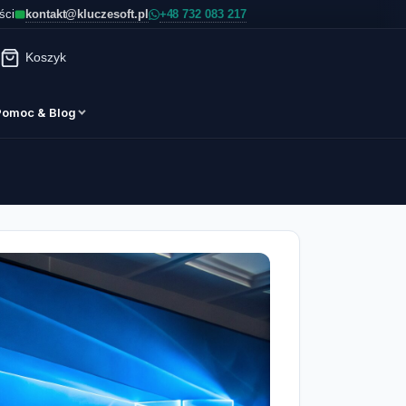
kontakt@kluczesoft.pl
ści
Koszyk
Pomoc & Blog