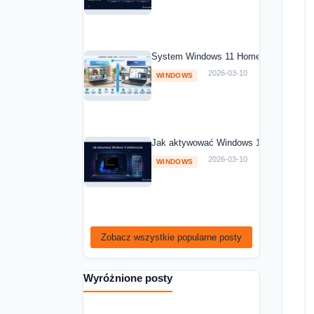
System Windows 11 Home vs Windows 1
2026-03-10
WINDOWS
Jak aktywować Windows 11 telefoniczni
2026-03-10
WINDOWS
Zobacz wszystkie popularne posty
Wyróżnione posty