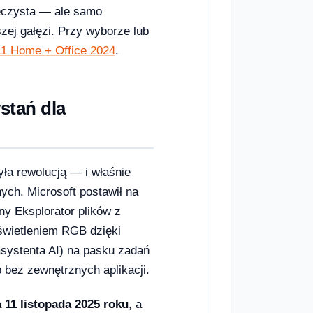
ieczysta — ale samo
ej gałęzi. Przy wyborze lub
1 Home + Office 2024
.
stań dla
yła rewolucją — i właśnie
ych. Microsoft postawił na
ny Eksplorator plików z
świetleniem RGB dzięki
(asystenta AI) na pasku zadań
 bez zewnętrznych aplikacji.
 11 listopada 2025 roku
, a