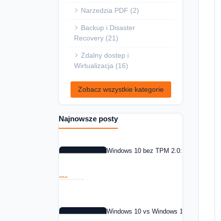
Narzedzia PDF (2)
Backup i Disaster
Recovery (21)
Zdalny dostep i
Wirtualizacja (16)
Zobacz wszystkie kategorie
Najnowsze posty
Windows 10 bez TPM 2.0: co zrobic w 
Windows 10 vs Windows 11: czy warto 