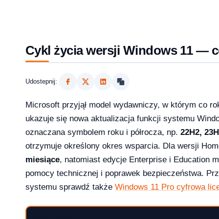
Cykl życia wersji Windows 11 — 
Udostepnij:
Microsoft przyjął model wydawniczy, w którym co ro
ukazuje się nowa aktualizacja funkcji systemu Win
oznaczana symbolem roku i półrocza, np.
22H2, 23H
otrzymuje określony okres wsparcia. Dla wersji Hom
2026?
miesiące
, natomiast edycje Enterprise i Education 
pomocy technicznej i poprawek bezpieczeństwa. Prz
systemu sprawdź także
Windows 11 Pro cyfrowa lic
aktualizowac w 2026?
SPIS TREŚCI