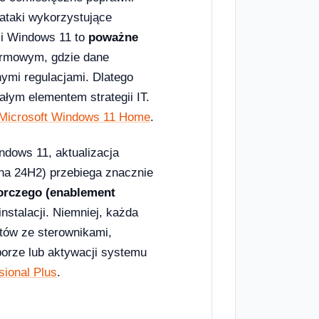
ataki wykorzystujące
sji Windows 11 to
poważne
irmowym, gdzie dane
ymi regulacjami. Dlatego
ałym elementem strategii IT.
Microsoft Windows 11 Home
.
ndows 11, aktualizacja
na 24H2) przebiega znacznie
iorczego (enablement
instalacji. Niemniej, każda
któw ze sterownikami,
borze lub aktywacji systemu
sional Plus
.