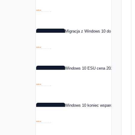
Migracja z Windows 10 do Windows 11 
Windows 10 ESU cena 2026: co to jest i
Windows 10 koniec wsparcia: co dalej 