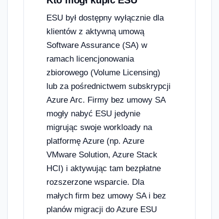
Kto mógł kupić ESU
ESU był dostępny wyłącznie dla
klientów z aktywną umową
Software Assurance (SA) w
ramach licencjonowania
zbiorowego (Volume Licensing)
lub za pośrednictwem subskrypcji
Azure Arc. Firmy bez umowy SA
mogły nabyć ESU jedynie
migrując swoje workloady na
platformę Azure (np. Azure
VMware Solution, Azure Stack
HCI) i aktywując tam bezpłatne
rozszerzone wsparcie. Dla
małych firm bez umowy SA i bez
planów migracji do Azure ESU