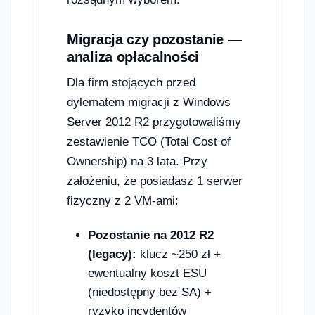
Migracja czy pozostanie —
analiza opłacalności
Dla firm stojących przed
dylematem migracji z Windows
Server 2012 R2 przygotowaliśmy
zestawienie TCO (Total Cost of
Ownership) na 3 lata. Przy
założeniu, że posiadasz 1 serwer
fizyczny z 2 VM-ami:
Pozostanie na 2012 R2
(legacy):
klucz ~250 zł +
ewentualny koszt ESU
(niedostępny bez SA) +
ryzyko incydentów