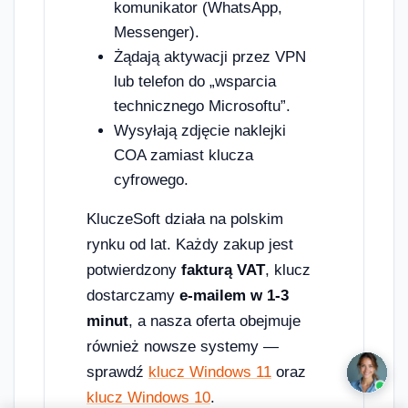
komunikator (WhatsApp,
Messenger).
Żądają aktywacji przez VPN
lub telefon do „wsparcia
technicznego Microsoftu”.
Wysyłają zdjęcie naklejki
COA zamiast klucza
cyfrowego.
KluczeSoft działa na polskim
rynku od lat. Każdy zakup jest
potwierdzony
fakturą VAT
, klucz
dostarczamy
e-mailem w 1-3
minut
, a nasza oferta obejmuje
również nowsze systemy —
sprawdź
klucz Windows 11
oraz
klucz Windows 10
.