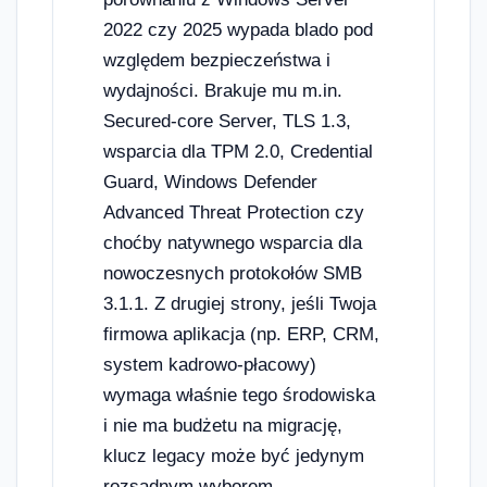
2022 czy 2025 wypada blado pod
względem bezpieczeństwa i
wydajności. Brakuje mu m.in.
Secured-core Server, TLS 1.3,
wsparcia dla TPM 2.0, Credential
Guard, Windows Defender
Advanced Threat Protection czy
choćby natywnego wsparcia dla
nowoczesnych protokołów SMB
3.1.1. Z drugiej strony, jeśli Twoja
firmowa aplikacja (np. ERP, CRM,
system kadrowo-płacowy)
wymaga właśnie tego środowiska
i nie ma budżetu na migrację,
klucz legacy może być jedynym
rozsądnym wyborem.