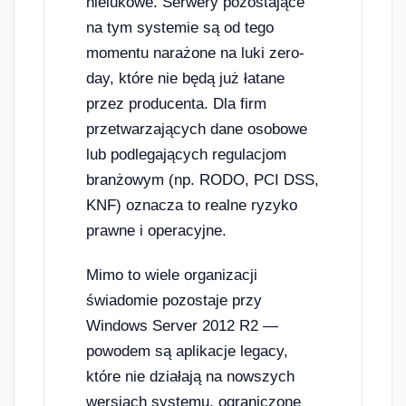
nielukowe. Serwery pozostające
na tym systemie są od tego
momentu narażone na luki zero-
day, które nie będą już łatane
przez producenta. Dla firm
przetwarzających dane osobowe
lub podlegających regulacjom
branżowym (np. RODO, PCI DSS,
KNF) oznacza to realne ryzyko
prawne i operacyjne.
Mimo to wiele organizacji
świadomie pozostaje przy
Windows Server 2012 R2 —
powodem są aplikacje legacy,
które nie działają na nowszych
wersjach systemu, ograniczone