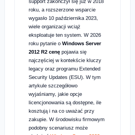
support zakończył się już w 2018
roku, a rozszerzone wsparcie
wygasło 10 października 2023,
wiele organizacji wciąż
eksploatuje ten system. W 2026
roku pytanie o
Windows Server
2012 R2 cenę
pojawia się
najczęściej w kontekście kluczy
legacy oraz programu Extended
Security Updates (ESU). W tym
artykule szczegółowo
wyjaśniamy, jakie opcje
licencjonowania są dostępne, ile
kosztują i na co uważać przy
zakupie. W środowisku firmowym
podobny scenariusz może