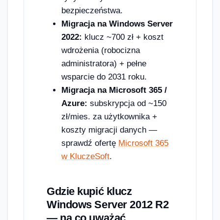
bezpieczeństwa.
Migracja na Windows Server
2022:
klucz ~700 zł + koszt
wdrożenia (robocizna
administratora) + pełne
wsparcie do 2031 roku.
Migracja na Microsoft 365 /
Azure:
subskrypcja od ~150
zł/mies. za użytkownika +
koszty migracji danych —
sprawdź ofertę
Microsoft 365
w KluczeSoft
.
Gdzie kupić klucz
Windows Server 2012 R2
— na co uważać