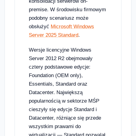
konsolidacji serwerów on-
premise. W środowisku firmowym
podobny scenariusz może
obsłużyć
Microsoft Windows
Server 2025 Standard
.
Wersje licencyjne Windows
Server 2012 R2 obejmowały
cztery podstawowe edycje:
Foundation (OEM only),
Essentials, Standard oraz
Datacenter. Największą
popularnością w sektorze MŚP
cieszyły się edycje Standard i
Datacenter, różniące się przede
wszystkim prawami do
wirtualizacji — Standard pozwalał