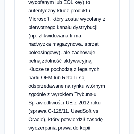
wycofanym lub EOL key) to
autentyczny klucz produktu
Microsoft, który został wycofany z
pierwotnego kanału dystrybucji
(np. zlikwidowana firma,
nadwyżka magazynowa, sprzęt
poleasingowy), ale zachowuje
pełną zdolność aktywacyjną.
Klucze te pochodzą z legalnych
partii OEM lub Retail i są
odsprzedawane na rynku wtórnym
zgodnie z wyrokiem Trybunału
Sprawiedliwości UE z 2012 roku
(sprawa C-128/11, UsedSoft vs
Oracle), który potwierdził zasadę
wyczerpania prawa do kopii