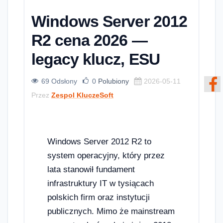
Windows Server 2012
R2 cena 2026 —
legacy klucz, ESU
69 Odsłony
0
Polubiony
2026-05-11
Przez
Zespol KluczeSoft
Windows Server 2012 R2 to
system operacyjny, który przez
lata stanowił fundament
infrastruktury IT w tysiącach
polskich firm oraz instytucji
publicznych. Mimo że mainstream