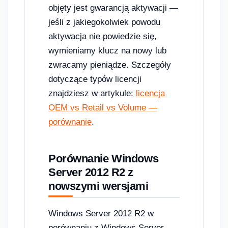
objęty jest gwarancją aktywacji —
jeśli z jakiegokolwiek powodu
aktywacja nie powiedzie się,
wymieniamy klucz na nowy lub
zwracamy pieniądze. Szczegóły
dotyczące typów licencji
znajdziesz w artykule:
licencja
OEM vs Retail vs Volume —
porównanie
.
Porównanie Windows
Server 2012 R2 z
nowszymi wersjami
Windows Server 2012 R2 w
porównaniu z Windows Server