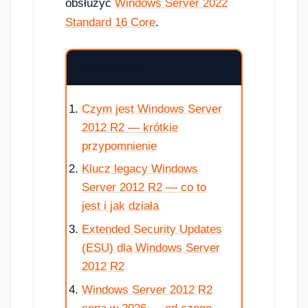
obsłużyć
Windows Server 2022
Standard 16 Core
.
SPIS TREŚCI
Czym jest Windows Server
2012 R2 — krótkie
przypomnienie
Klucz legacy Windows
Server 2012 R2 — co to
jest i jak działa
Extended Security Updates
(ESU) dla Windows Server
2012 R2
Windows Server 2012 R2