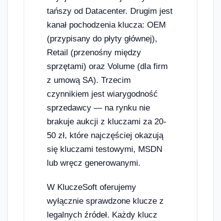
tańszy od Datacenter. Drugim jest
kanał pochodzenia klucza: OEM
(przypisany do płyty głównej),
Retail (przenośny między
sprzętami) oraz Volume (dla firm
z umową SA). Trzecim
czynnikiem jest wiarygodność
sprzedawcy — na rynku nie
brakuje aukcji z kluczami za 20-
50 zł, które najczęściej okazują
się kluczami testowymi, MSDN
lub wręcz generowanymi.
W KluczeSoft oferujemy
wyłącznie sprawdzone klucze z
legalnych źródeł. Każdy klucz