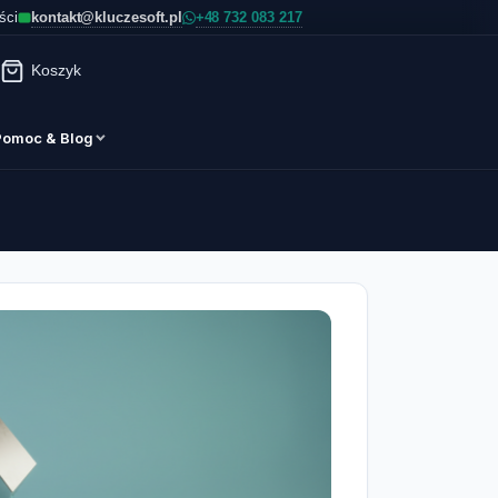
kontakt@kluczesoft.pl
ści
Koszyk
Pomoc & Blog