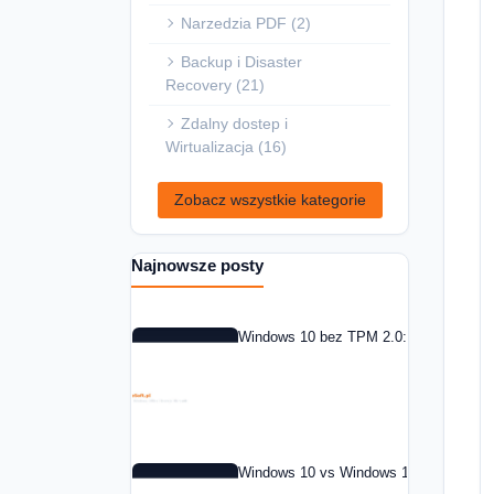
Narzedzia PDF (2)
Backup i Disaster
Recovery (21)
Zdalny dostep i
Wirtualizacja (16)
Zobacz wszystkie kategorie
Najnowsze posty
Windows 10 bez TPM 2.0: co zrobic w 
Windows 10 vs Windows 11: czy warto 