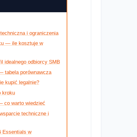
techniczna i ograniczenia
u — ile kosztuje w
il idealnego odbiorcy SMB
 — tabela porównawcza
e kupić legalnie?
o kroku
— co warto wiedzieć
sparcie techniczne i
 Essentials w