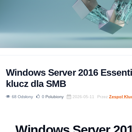
Windows Server 2016 Essenti
klucz dla SMB
68 Odsłony
0
Polubiony
2026-05-11
Przez
Zespol Klu
Windows Server 20