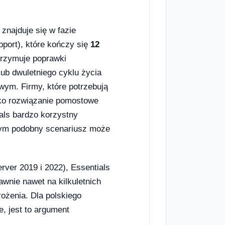
znajduje się w fazie
port), które kończy się
12
trzymuje poprawki
ub dwuletniego cyklu życia
wym. Firmy, które potrzebują
ako rozwiązanie pomostowe
als bardzo korzystny
wym podobny scenariusz może
ver 2019 i 2022), Essentials
wnie nawet na kilkuletnich
ożenia. Dla polskiego
, jest to argument