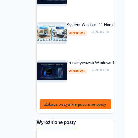
System Windows 11 Home vs Windows 1
2026-03-10
WINDOWS
Jak aktywować Windows 11 telefoniczni
2026-03-10
WINDOWS
Zobacz wszystkie popularne posty
Wyróżnione posty