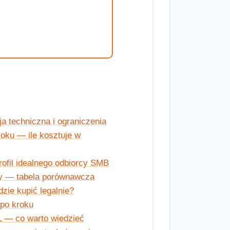
a techniczna i ograniczenia
oku — ile kosztuje w
ofil idealnego odbiorcy SMB
wy — tabela porównawcza
zie kupić legalnie?
 po kroku
L — co warto wiedzieć