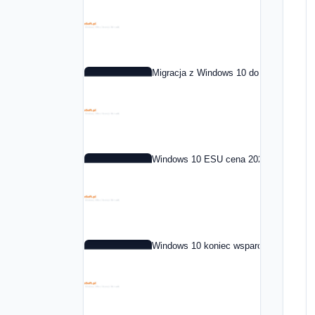
Migracja z Windows 10 do Windows 11 
Windows 10 ESU cena 2026: co to jest i
Windows 10 koniec wsparcia: co dalej 