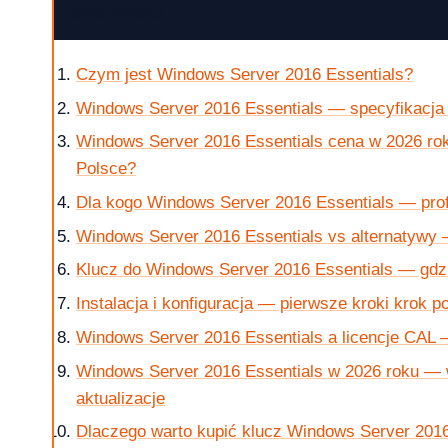
SPIS TREŚCI
Czym jest Windows Server 2016 Essentials?
krok po kroku
Windows Server 2016 Essentials — specyfikacja 
Windows Server 2016 Essentials cena w 2026 rok
Polsce?
Dla kogo Windows Server 2016 Essentials — prof
 jak kupic?
Windows Server 2016 Essentials vs alternatywy
Klucz do Windows Server 2016 Essentials — gdzi
Instalacja i konfiguracja — pierwsze kroki krok p
Windows Server 2016 Essentials a licencje CAL 
w 2026 roku?
Windows Server 2016 Essentials w 2026 roku — w
aktualizacje
Dlaczego warto kupić klucz Windows Server 2016