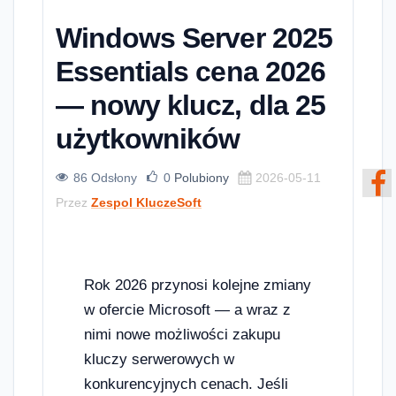
Windows Server 2025
Essentials cena 2026
— nowy klucz, dla 25
użytkowników
86 Odsłony
0
Polubiony
2026-05-11
Przez
Zespol KluczeSoft
Rok 2026 przynosi kolejne zmiany
w ofercie Microsoft — a wraz z
nimi nowe możliwości zakupu
kluczy serwerowych w
konkurencyjnych cenach. Jeśli