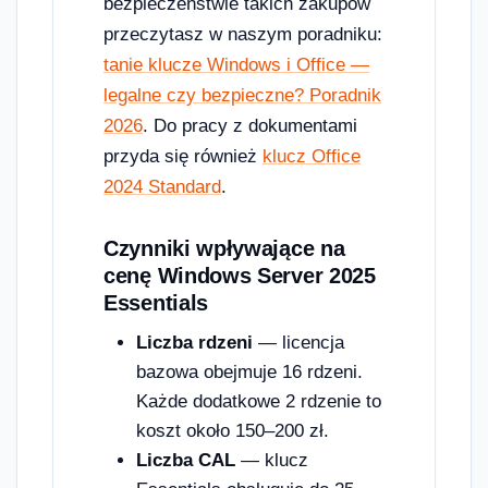
bezpieczeństwie takich zakupów
przeczytasz w naszym poradniku:
tanie klucze Windows i Office —
legalne czy bezpieczne? Poradnik
2026
. Do pracy z dokumentami
przyda się również
klucz Office
2024 Standard
.
Czynniki wpływające na
cenę Windows Server 2025
Essentials
Liczba rdzeni
— licencja
bazowa obejmuje 16 rdzeni.
Każde dodatkowe 2 rdzenie to
koszt około 150–200 zł.
Liczba CAL
— klucz