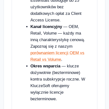
Essentials obsługuje do 25
użytkowników bez
dodatkowych opłat za Client
Access License.
Kanał licencyjny
— OEM,
Retail, Volume — każdy ma
inną charakterystykę cenową.
Zapoznaj się z naszym
porównaniem licencji OEM vs
Retail vs Volume
.
Okres wsparcia
— klucze
dożywotnie (bezterminowe)
kontra subskrypcje roczne. W
KluczeSoft oferujemy
wyłącznie licencje
bezterminowe.