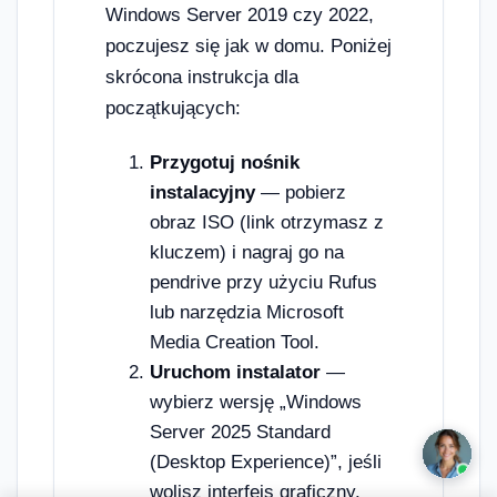
Windows Server 2019 czy 2022,
poczujesz się jak w domu. Poniżej
skrócona instrukcja dla
początkujących:
Przygotuj nośnik
instalacyjny
— pobierz
obraz ISO (link otrzymasz z
kluczem) i nagraj go na
pendrive przy użyciu Rufus
lub narzędzia Microsoft
Media Creation Tool.
Uruchom instalator
—
wybierz wersję „Windows
Server 2025 Standard
(Desktop Experience)”, jeśli
wolisz interfejs graficzny.