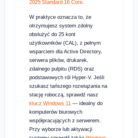
2025 Standard 16 Core
.
W praktyce oznacza to, że
otrzymujesz system zdolny
obsłużyć do 25 kont
użytkowników (CAL), z pełnym
wsparciem dla Active Directory,
serwera plików, drukarek,
zdalnego pulpitu (RDS) oraz
podstawowych ról Hyper-V. Jeśli
szukasz tańszego rozwiązania na
stację roboczą, sprawdź nasz
klucz Windows 11
— idealny do
komputerów biurowych
współpracujących z serwerem.
Przy wyborze lub aktywacji
systemu sprawdź także
Windows