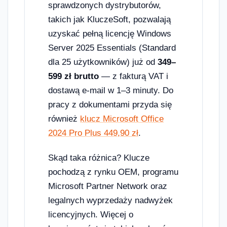
sprawdzonych dystrybutorów,
takich jak KluczeSoft, pozwalają
uzyskać pełną licencję Windows
Server 2025 Essentials (Standard
dla 25 użytkowników) już od
349–
599 zł brutto
— z fakturą VAT i
dostawą e-mail w 1–3 minuty. Do
pracy z dokumentami przyda się
również
klucz Microsoft Office
2024 Pro Plus 449,90 zł
.
Skąd taka różnica? Klucze
pochodzą z rynku OEM, programu
Microsoft Partner Network oraz
legalnych wyprzedaży nadwyżek
licencyjnych. Więcej o