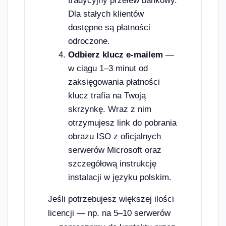
tradycyjny przelew bankowy.
Dla stałych klientów
dostępne są płatności
odroczone.
Odbierz klucz e-mailem
—
w ciągu 1–3 minut od
zaksięgowania płatności
klucz trafia na Twoją
skrzynkę. Wraz z nim
otrzymujesz link do pobrania
obrazu ISO z oficjalnych
serwerów Microsoft oraz
szczegółową instrukcję
instalacji w języku polskim.
Jeśli potrzebujesz większej ilości
licencji — np. na 5–10 serwerów