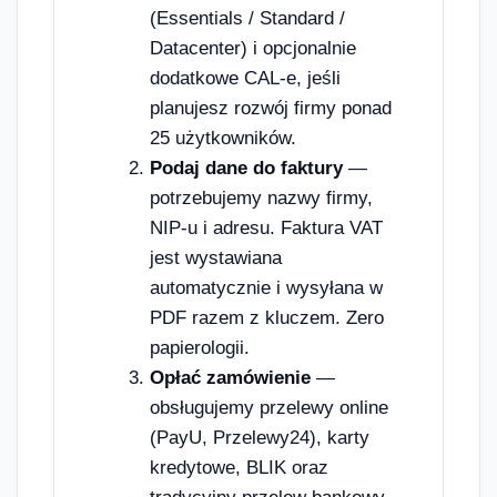
(Essentials / Standard /
Datacenter) i opcjonalnie
dodatkowe CAL-e, jeśli
planujesz rozwój firmy ponad
25 użytkowników.
Podaj dane do faktury
—
potrzebujemy nazwy firmy,
NIP-u i adresu. Faktura VAT
jest wystawiana
automatycznie i wysyłana w
PDF razem z kluczem. Zero
papierologii.
Opłać zamówienie
—
obsługujemy przelewy online
(PayU, Przelewy24), karty
kredytowe, BLIK oraz