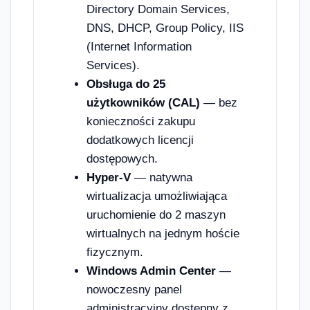
Directory Domain Services,
DNS, DHCP, Group Policy, IIS
(Internet Information
Services).
Obsługa do 25
użytkowników (CAL)
— bez
konieczności zakupu
dodatkowych licencji
dostępowych.
Hyper-V
— natywna
wirtualizacja umożliwiająca
uruchomienie do 2 maszyn
wirtualnych na jednym hoście
fizycznym.
Windows Admin Center
—
nowoczesny panel
administracyjny dostępny z