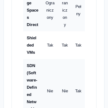
ge
Ogra
ran
Peł
Space
nicz
icz
ny
s
ony
on
Direct
y
Shiel
ded
Tak
Tak
Tak
VMs
SDN
(Soft
ware-
Defin
Nie
Nie
Tak
ed
Netw