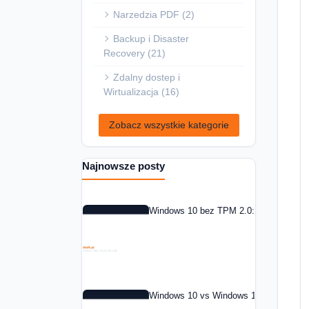
Narzedzia PDF (2)
Backup i Disaster
Recovery (21)
Zdalny dostep i
Wirtualizacja (16)
Zobacz wszystkie kategorie
Najnowsze posty
Windows 10 bez TPM 2.0: co zrobic w 
Windows 10 vs Windows 11: czy warto 