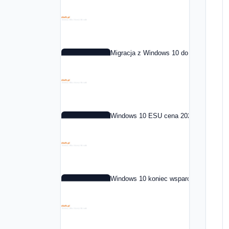
Migracja z Windows 10 do Windows 11 
Windows 10 ESU cena 2026: co to jest i
Windows 10 koniec wsparcia: co dalej 