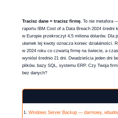
Tracisz dane = tracisz firmę.
To nie metafora 
raportu IBM Cost of a Data Breach 2024 średni 
w Europie przekroczył 4,5 miliona dolarów. Dla
ułamek tej kwoty oznacza koniec działalności.
w 2024 roku co czwartą firmę na świecie, a czas
wyniósł średnio 21 dni. Dwadzieścia jeden dni 
plików, bazy SQL, systemu ERP. Czy Twoja firma
bez danych?
2026?
SPIS TREŚCI
Windows Server Backup — darmowy, wbudow
aktualizowac w 2026?