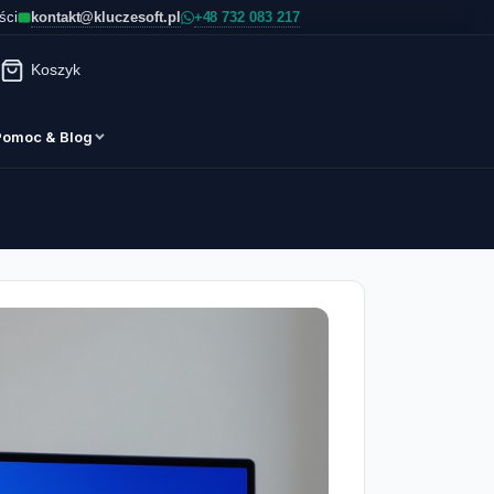
kontakt@kluczesoft.pl
ści
Koszyk
Pomoc & Blog