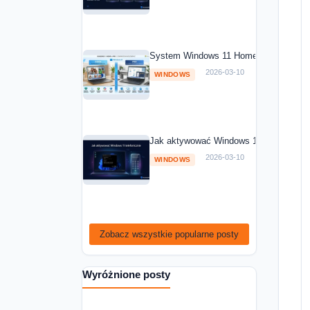
System Windows 11 Home vs Windows 1
2026-03-10
WINDOWS
Jak aktywować Windows 11 telefoniczni
2026-03-10
WINDOWS
Zobacz wszystkie popularne posty
Wyróżnione posty