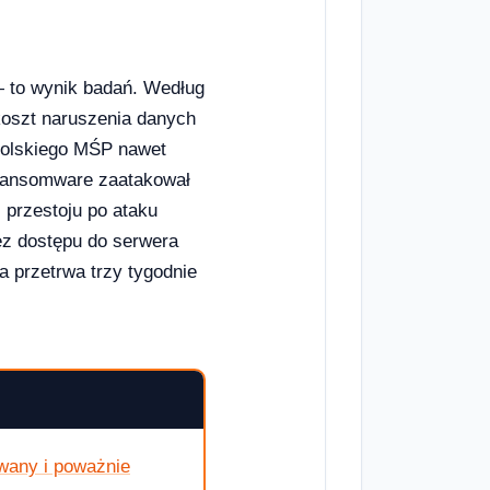
— to wynik badań. Według
koszt naruszenia danych
 polskiego MŚP nawet
 Ransomware zaatakował
 przestoju po ataku
bez dostępu do serwera
 przetrwa trzy tygodnie
any i poważnie