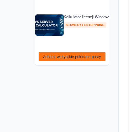
Kalkulator licencji Windows Server — ob
,
SERWERY I ENTERPRISE
PORADNIKI
Zobacz wszystkie polecane posty