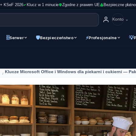
 + KSeF 2026
Klucz w 1 minucie
Zgodne z prawem UE
Bezpieczne płatno
Konto
🗄
🛡
⚡
💡
Serwer
Bezpieczeństwo
Profesjonalne
Klucze Microsoft Office i Windows dla piekarni i cukierni — Pa