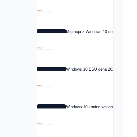
Migracja z Windows 10 do Windows 11 
Windows 10 ESU cena 2026: co to jest i
Windows 10 koniec wsparcia: co dalej 