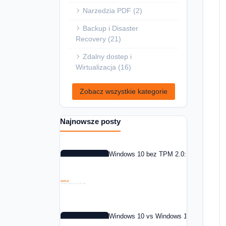
Narzedzia PDF (2)
Backup i Disaster
Recovery (21)
Zdalny dostep i
Wirtualizacja (16)
Zobacz wszystkie kategorie
Najnowsze posty
Windows 10 bez TPM 2.0: co zrobic w 
Windows 10 vs Windows 11: czy warto 