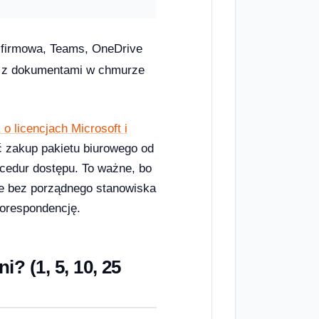
 firmowa, Teams, OneDrive
a z dokumentami w chmurze
 o licencjach Microsoft i
ć zakup pakietu biurowego od
cedur dostępu. To ważne, bo
ale bez porządnego stanowiska
korespondencję.
ni? (1, 5, 10, 25