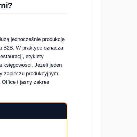
rni?
służą jednocześnie produkcję
ia B2B. W praktyce oznacza
estauracji, etykiety
a księgowości. Jeżeli jeden
rzy zapleczu produkcyjnym,
 Office i jasny zakres