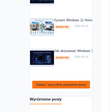
System Windows 11 Home vs Windows 1
2026-03-10
WINDOWS
Jak aktywować Windows 11 telefoniczni
2026-03-10
WINDOWS
Zobacz wszystkie popularne posty
Wyróżnione posty