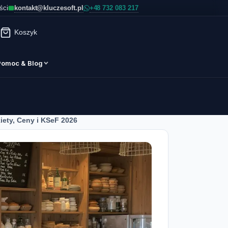
kontakt@kluczesoft.pl
ści
Koszyk
Pomoc & Blog
kiety, Ceny i KSeF 2026