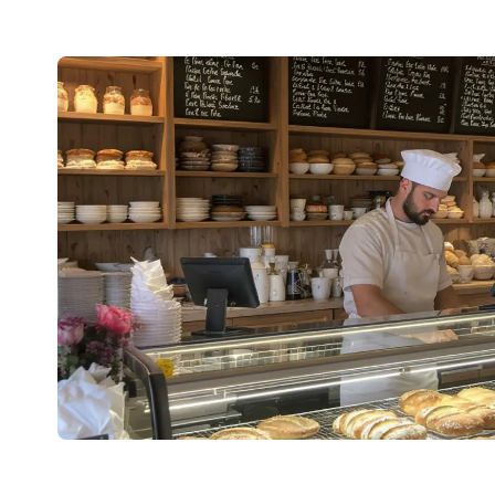
2026?
aktualizowac w 2026?