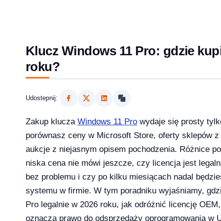
Klucz Windows 11 Pro: gdzie kupi
roku?
Udostepnij:
Zakup klucza
Windows 11 Pro
wydaje się prosty tyl
porównasz ceny w Microsoft Store, oferty sklepów z 
aukcje z niejasnym opisem pochodzenia. Różnice pot
2026?
niska cena nie mówi jeszcze, czy licencja jest legal
bez problemu i czy po kilku miesiącach nadal będzi
systemu w firmie. W tym poradniku wyjaśniamy, gdz
Pro legalnie w 2026 roku, jak odróżnić licencję OEM,
aktualizowac w 2026?
oznacza prawo do odsprzedaży oprogramowania w Uni