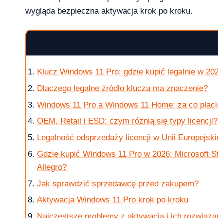
wygląda bezpieczna aktywacja krok po kroku.
SPIS TREŚCI
krok po kroku
Klucz Windows 11 Pro: gdzie kupić legalnie w 20
Dlaczego legalne źródło klucza ma znaczenie?
Windows 11 Pro a Windows 11 Home: za co płac
 jak kupic?
OEM, Retail i ESD: czym różnią się typy licencji?
Legalność odsprzedaży licencji w Unii Europejski
Gdzie kupić Windows 11 Pro w 2026: Microsoft St
Allegro?
w 2026 roku?
Jak sprawdzić sprzedawcę przed zakupem?
Aktywacja Windows 11 Pro krok po kroku
Najczęstsze problemy z aktywacją i ich rozwiąza