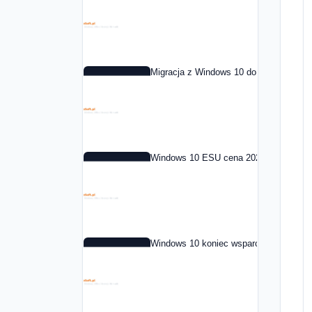
Migracja z Windows 10 do Windows 11 
Windows 10 ESU cena 2026: co to jest i
Windows 10 koniec wsparcia: co dalej 