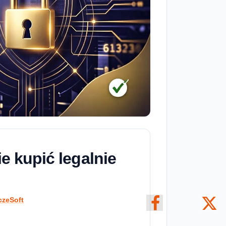
e kupić legalnie
czeSoft