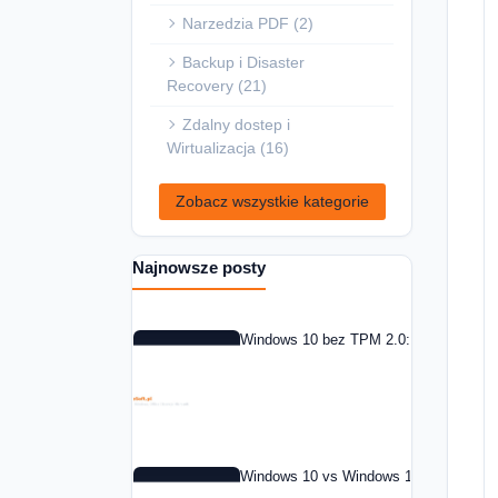
Narzedzia PDF (2)
Backup i Disaster
Recovery (21)
Zdalny dostep i
Wirtualizacja (16)
Zobacz wszystkie kategorie
Najnowsze posty
Windows 10 bez TPM 2.0: co zrobic w 
Windows 10 vs Windows 11: czy warto 