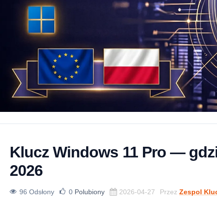
Klucz Windows 11 Pro — gdzi
2026
96 Odsłony
0
Polubiony
2026-04-27
Przez
Zespol Klu