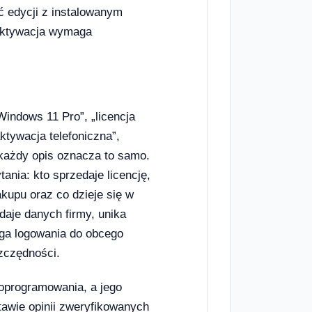
ć edycji z instalowanym
aktywacja wymaga
indows 11 Pro”, „licencja
ktywacja telefoniczna”,
e każdy opis oznacza to samo.
nia: kto sprzedaje licencję,
akupu oraz co dzieje się w
daje danych firmy, unika
aga logowania do obcego
szczędności.
 oprogramowania, a jego
awie opinii zweryfikowanych