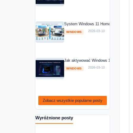
System Windows 11 Home vs Windows 1
2026-03-10
WINDOWS
Jak aktywować Windows 11 telefoniczni
2026-03-10
WINDOWS
Zobacz wszystkie popularne posty
Wyróżnione posty