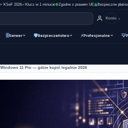
 + KSeF 2026
Klucz w 1 minucie
Zgodne z prawem UE
Bezpieczne płatno
Konto
🗄
🛡
⚡
💡
Serwer
Bezpieczeństwo
Profesjonalne
 Windows 11 Pro — gdzie kupić legalnie 2026