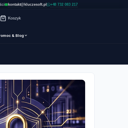
kontakt@kluczesoft.pl
ści
Koszyk
Pomoc & Blog