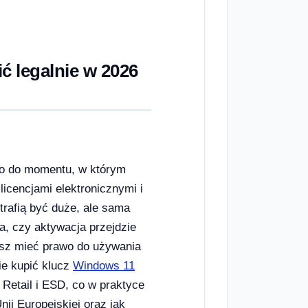
ć legalnie w 2026
ko do momentu, w którym
licencjami elektronicznymi i
rafią być duże, ale sama
na, czy aktywacja przejdzie
esz mieć prawo do używania
ie kupić klucz
Windows 11
 Retail i ESD, co w praktyce
i Europejskiej oraz jak