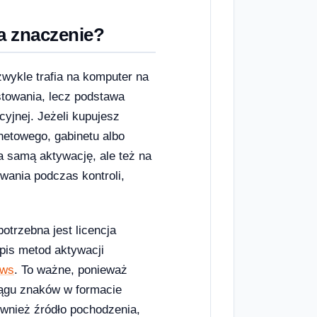
a znaczenie?
wykle trafia na komputer na
estowania, lecz podstawa
cyjnej. Jeżeli kupujesz
netowego, gabinetu albo
a samą aktywację, ale też na
ania podczas kontroli,
otrzebna jest licencja
pis metod aktywacji
ows
. To ważne, ponieważ
iągu znaków w formacie
ież źródło pochodzenia,