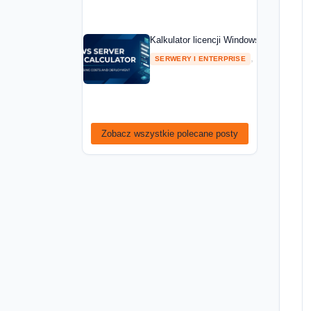
Kalkulator licencji Windows Server — ob
,
SERWERY I ENTERPRISE
PORADNIKI
Zobacz wszystkie polecane posty