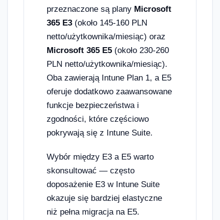
przeznaczone są plany
Microsoft
365 E3
(około 145-160 PLN
netto/użytkownika/miesiąc) oraz
Microsoft 365 E5
(około 230-260
PLN netto/użytkownika/miesiąc).
Oba zawierają Intune Plan 1, a E5
oferuje dodatkowo zaawansowane
funkcje bezpieczeństwa i
zgodności, które częściowo
pokrywają się z Intune Suite.
Wybór między E3 a E5 warto
skonsultować — często
doposażenie E3 w Intune Suite
okazuje się bardziej elastyczne
niż pełna migracja na E5.