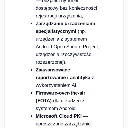
— bezpieczny tunel
dostępowy bez konieczności
rejestracji urządzenia,
Zarządzanie urządzeniami
specjalistycznymi
(np.
urządzenia z systemem
Android Open Source Project,
urządzenia rzeczywistości
rozszerzonej),
Zaawansowane
raportowanie i analityka
z
wykorzystaniem AI,
Firmware-over-the-air
(FOTA)
dla urządzeń z
systemem Android,
Microsoft Cloud PKI
—
uproszczone zarządzanie