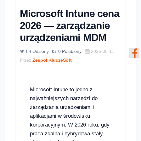
Microsoft Intune cena
2026 — zarządzanie
urządzeniami MDM
84 Odsłony
0
Polubiony
2026-05-11
Przez
Zespol KluczeSoft
Microsoft Intune to jedno z
najważniejszych narzędzi do
zarządzania urządzeniami i
aplikacjami w środowisku
korporacyjnym. W 2026 roku, gdy
praca zdalna i hybrydowa stały