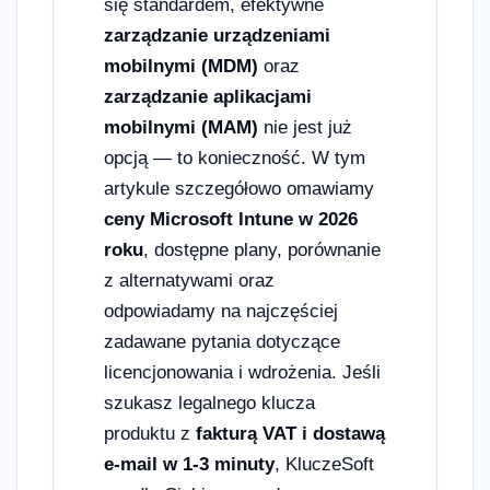
się standardem, efektywne
zarządzanie urządzeniami
mobilnymi (MDM)
oraz
zarządzanie aplikacjami
mobilnymi (MAM)
nie jest już
opcją — to konieczność. W tym
artykule szczegółowo omawiamy
ceny Microsoft Intune w 2026
roku
, dostępne plany, porównanie
z alternatywami oraz
odpowiadamy na najczęściej
zadawane pytania dotyczące
licencjonowania i wdrożenia. Jeśli
szukasz legalnego klucza
produktu z
fakturą VAT i dostawą
e-mail w 1-3 minuty
, KluczeSoft