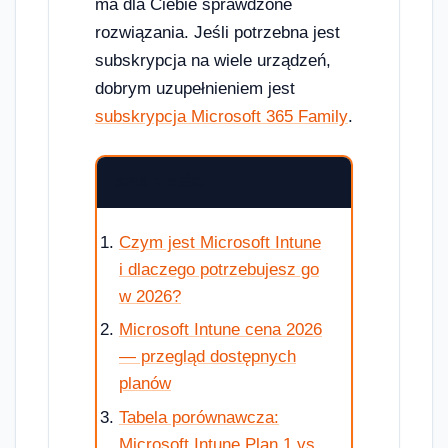
ma dla Ciebie sprawdzone
rozwiązania. Jeśli potrzebna jest
subskrypcja na wiele urządzeń,
dobrym uzupełnieniem jest
subskrypcja Microsoft 365 Family
.
SPIS TREŚCI
Czym jest Microsoft Intune
i dlaczego potrzebujesz go
w 2026?
Microsoft Intune cena 2026
— przegląd dostępnych
planów
Tabela porównawcza:
Microsoft Intune Plan 1 vs