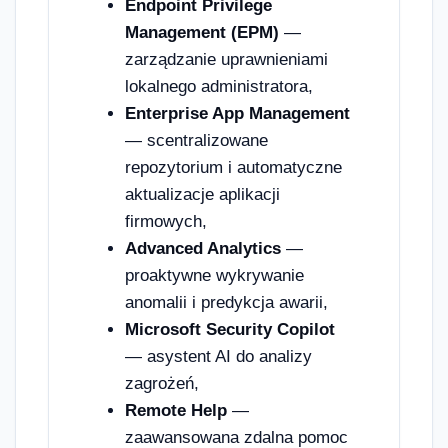
Endpoint Privilege
Management (EPM)
—
zarządzanie uprawnieniami
lokalnego administratora,
Enterprise App Management
— scentralizowane
repozytorium i automatyczne
aktualizacje aplikacji
firmowych,
Advanced Analytics
—
proaktywne wykrywanie
anomalii i predykcja awarii,
Microsoft Security Copilot
— asystent AI do analizy
zagrożeń,
Remote Help
—
zaawansowana zdalna pomoc