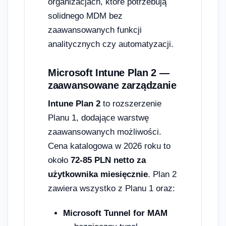
organizacjach, które potrzebują
solidnego MDM bez
zaawansowanych funkcji
analitycznych czy automatyzacji.
Microsoft Intune Plan 2 —
zaawansowane zarządzanie
Intune Plan 2
to rozszerzenie
Planu 1, dodające warstwę
zaawansowanych możliwości.
Cena katalogowa w 2026 roku to
około
72-85 PLN netto za
użytkownika miesięcznie
. Plan 2
zawiera wszystko z Planu 1 oraz:
Microsoft Tunnel for MAM