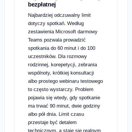
bezpłatnej
Najbardziej odczuwalny limit
dotyczy spotkań. Według
zestawienia Microsoft darmowy
Teams pozwala prowadzić
spotkania do 60 minut i do 100
uczestników. Dla rozmowy
rodzinnej, korepetycji, zebrania
wspólnoty, krótkiej konsultacji
albo prostego webinaru testowego
to często wystarczy. Problem
pojawia się wtedy, gdy spotkanie
ma trwać 90 minut, dwie godziny
albo pół dnia. Limit czasu
przestaje być detalem
technicznym, a staje się realnym