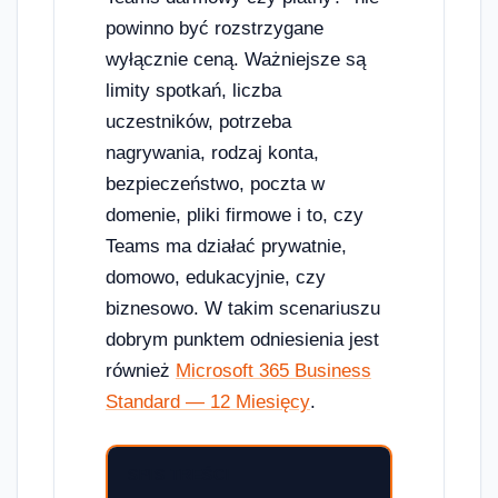
powinno być rozstrzygane
wyłącznie ceną. Ważniejsze są
limity spotkań, liczba
uczestników, potrzeba
nagrywania, rodzaj konta,
bezpieczeństwo, poczta w
domenie, pliki firmowe i to, czy
Teams ma działać prywatnie,
domowo, edukacyjnie, czy
biznesowo. W takim scenariuszu
dobrym punktem odniesienia jest
również
Microsoft 365 Business
Standard — 12 Miesięcy
.
SPIS TREŚCI