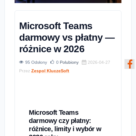
Microsoft Teams
darmowy vs płatny —
różnice w 2026
95 Odsłony
0
Polubiony
2026-04-27
Przez
Zespol KluczeSoft
Microsoft Teams
darmowy czy płatny:
różnice, limity i wybór w