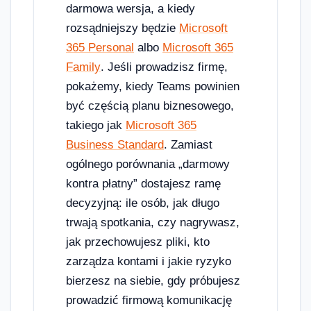
darmowa wersja, a kiedy
rozsądniejszy będzie
Microsoft
365 Personal
albo
Microsoft 365
Family
. Jeśli prowadzisz firmę,
pokażemy, kiedy Teams powinien
być częścią planu biznesowego,
takiego jak
Microsoft 365
Business Standard
. Zamiast
ogólnego porównania „darmowy
kontra płatny” dostajesz ramę
decyzyjną: ile osób, jak długo
trwają spotkania, czy nagrywasz,
jak przechowujesz pliki, kto
zarządza kontami i jakie ryzyko
bierzesz na siebie, gdy próbujesz
prowadzić firmową komunikację