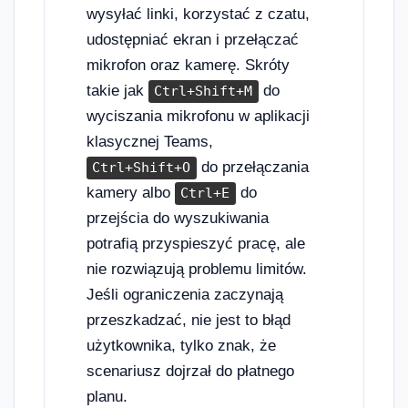
wysyłać linki, korzystać z czatu,
udostępniać ekran i przełączać
mikrofon oraz kamerę. Skróty
takie jak
do
Ctrl+Shift+M
wyciszania mikrofonu w aplikacji
klasycznej Teams,
do przełączania
Ctrl+Shift+O
kamery albo
do
Ctrl+E
przejścia do wyszukiwania
potrafią przyspieszyć pracę, ale
nie rozwiązują problemu limitów.
Jeśli ograniczenia zaczynają
przeszkadzać, nie jest to błąd
użytkownika, tylko znak, że
scenariusz dojrzał do płatnego
planu.