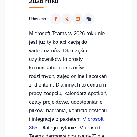
2026 roku
Udostepnij:
Microsoft Teams w 2026 roku nie
jest już tylko aplikacją do
wideorozmów. Dla części
użytkowników to prosty
komunikator do rozmów
rodzinnych, zajęć online i spotkań
z klientem. Dla innych to centrum
pracy zespołu, kalendarz spotkań,
czaty projektowe, udostępnianie
plików, nagrania, kontrola dostępu
i integracja z pakietem
Microsoft
365
. Dlatego pytanie „Microsoft
Teams darmowy czy płatny?” nie