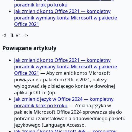
poradnik krok po kroku
Jak zmienić konto Office 2021 — kompletny
poradnik wymiany konta Microsoft w pakiecie
Office 2021
<!-- IL-V1 -->
Powiązane artykuły
Jak zmienić konto Office 2021 — kompletny
poradnik wymiany konta Microsoft w pakiecie
Office 2021
— Aby zmienić konto Microsoft
powiązane z pakietem Office 2021, należy
wylogować się z bieżącego konta w dowolnej
aplikacji Office (np.
Jak zmienić język w Office 2024 — kompletny
poradnik krok po kroku
— Zmiana języka w
pakiecie Microsoft Office 2024 sprowadza się do
pobrania i zainstalowania odpowiedniego pakietu
językowego (Language Accesso.
Jak zmienić konto Microsoft 365 — kompletny