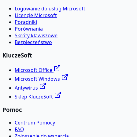
Logowanie do usług Microsoft
Licencje Microsoft
Poradniki
Porównania
Skróty klawiszowe
Bezpieczeństwo
KluczeSoft
Microsoft Office
Microsoft Windows
Antywirus
Sklep KluczeSoft
Pomoc
Centrum Pomocy
FAQ
Zgłoszenie do wsparcia