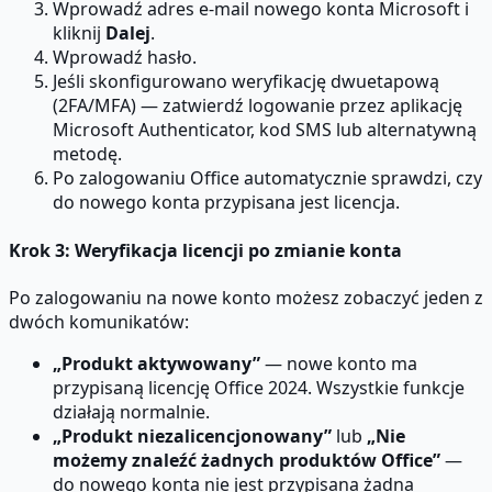
Wprowadź adres e-mail nowego konta Microsoft i
kliknij
Dalej
.
Wprowadź hasło.
Jeśli skonfigurowano weryfikację dwuetapową
(2FA/MFA) — zatwierdź logowanie przez aplikację
Microsoft Authenticator, kod SMS lub alternatywną
metodę.
Po zalogowaniu Office automatycznie sprawdzi, czy
do nowego konta przypisana jest licencja.
Krok 3: Weryfikacja licencji po zmianie konta
Po zalogowaniu na nowe konto możesz zobaczyć jeden z
dwóch komunikatów:
„Produkt aktywowany”
— nowe konto ma
przypisaną licencję Office 2024. Wszystkie funkcje
działają normalnie.
„Produkt niezalicencjonowany”
lub
„Nie
możemy znaleźć żadnych produktów Office”
—
do nowego konta nie jest przypisana żadna