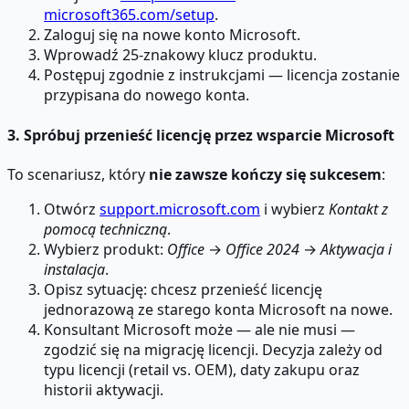
microsoft365.com/setup
.
Zaloguj się na nowe konto Microsoft.
Wprowadź 25-znakowy klucz produktu.
Postępuj zgodnie z instrukcjami — licencja zostanie
przypisana do nowego konta.
3. Spróbuj przenieść licencję przez wsparcie Microsoft
To scenariusz, który
nie zawsze kończy się sukcesem
:
Otwórz
support.microsoft.com
i wybierz
Kontakt z
pomocą techniczną
.
Wybierz produkt:
Office
→
Office 2024
→
Aktywacja i
instalacja
.
Opisz sytuację: chcesz przenieść licencję
jednorazową ze starego konta Microsoft na nowe.
Konsultant Microsoft może — ale nie musi —
zgodzić się na migrację licencji. Decyzja zależy od
typu licencji (retail vs. OEM), daty zakupu oraz
historii aktywacji.