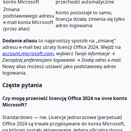
konto Microsoft
przechodzi automatycznie
Zmiana
Konto pozostaje to samo,
podstawowego adresu
licencja działa; zmienia się tylko
e-mail konta Microsoft
adres logowania
(przez alias)
Dodanie aliasu
to najprostszy sposób na „zmianę”
adresu e-mail bez utraty licencji Office 2024. Wejdź na
account.microsoft.com
, wybierz
Twoje informacje
→
Zarządzaj preferencjami logowania
→
Dodaj adres e-mail
.
Nowy alias możesz ustawić jako podstawowy adres
logowania.
Częste pytania
Czy mogę przenieść licencję Office 2024 na inne konto
Microsoft?
Standardowo — nie. Licencje jednorazowe (perpetual)
Office 2024 są trwale przypisywane do konta Microsoft,
na którym zostały aktywowane. Jedyną oficjalną drogą