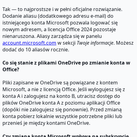
Tak — to najprostsze i w pełni oficjalne rozwiązanie.
Dodanie aliasu (dodatkowego adresu e-mail) do
istniejącego konta Microsoft pozwala logować się
nowym adresem, a licencja Office 2024 pozostaje
nienaruszona. Aliasy zarządza się w panelu
account.microsoft.com
w sekcji
Twoje informacje
. Możesz
dodać do 10 aliasów rocznie.
Co się stanie z plikami OneDrive po zmianie konta w
Office?
Pliki zapisane w OneDrive są powiązane z kontem
Microsoft, a nie z licencją Office. Jeśli wylogujesz się z
konta A i zalogujesz na konto B, utracisz dostęp do
plików OneDrive konta A z poziomu aplikacji Office
(dopóki nie zalogujesz się ponownie). Przed zmianą
konta pobierz lokalnie wszystkie potrzebne pliki lub
przenieś je między kontami OneDrive.
Czy zmiana konta Microsoft wpływa na subskrypcję