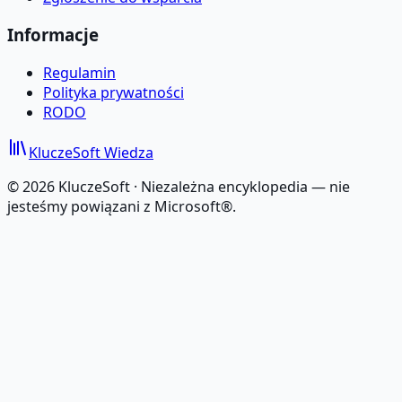
Informacje
Regulamin
Polityka prywatności
RODO
KluczeSoft
Wiedza
©
2026
KluczeSoft ·
Niezależna encyklopedia — nie
jesteśmy powiązani z Microsoft®.