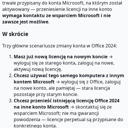
trwale przypisany do konta Microsoft, na którym został
aktywowany — przeniesienie licencji na inne konto
wymaga kontaktu ze wsparciem Microsoft i nie
zawsze jest możliwe
.
W skrócie
Trzy główne scenariusze zmiany konta w Office 2024:
Masz już nową licencję na nowym koncie
→
wyloguj się ze starego konta, zaloguj na nowe,
aktywuj nową licencję.
Chcesz używać tego samego komputera z innym
kontem Microsoft
→ wyloguj się z Office, zaloguj
na nowe konto, ale pamiętaj — stara licencja
pozostaje przy starym koncie.
Chcesz przenieść istniejącą licencję Office 2024
na inne konto Microsoft
→ skontaktuj się ze
wsparciem Microsoft; nie ma gwarancji
powodzenia — licencje perpetual są przypisane do
konkretnego konta.