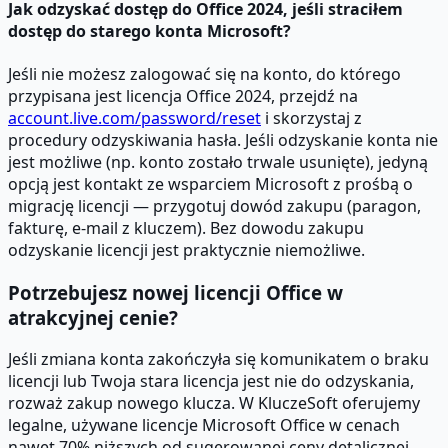
Jak odzyskać dostęp do Office 2024, jeśli straciłem
dostęp do starego konta Microsoft?
Jeśli nie możesz zalogować się na konto, do którego
przypisana jest licencja Office 2024, przejdź na
account.live.com/password/reset
i skorzystaj z
procedury odzyskiwania hasła. Jeśli odzyskanie konta nie
jest możliwe (np. konto zostało trwale usunięte), jedyną
opcją jest kontakt ze wsparciem Microsoft z prośbą o
migrację licencji — przygotuj dowód zakupu (paragon,
fakturę, e-mail z kluczem). Bez dowodu zakupu
odzyskanie licencji jest praktycznie niemożliwe.
Potrzebujesz nowej licencji Office w
atrakcyjnej cenie?
Jeśli zmiana konta zakończyła się komunikatem o braku
licencji lub Twoja stara licencja jest nie do odzyskania,
rozważ zakup nowego klucza. W KluczeSoft oferujemy
legalne, używane licencje Microsoft Office w cenach
nawet 70% niższych od sugerowanej ceny detalicznej.