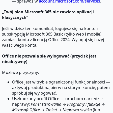
— sprawdź w
account.microsoft.com/services
.
„Twój plan Microsoft 365 nie zawiera aplikacji
klasycznych”
Jeśli widzisz ten komunikat, logujesz się na konto z
subskrypcją Microsoft 365 Basic (tylko web i mobile)
zamiast konta z licencją Office 2024. Wyloguj się i użyj
właściwego konta.
Office nie pozwala się wylogować (przycisk jest
nieaktywny)
Możliwe przyczyny:
Office jest w trybie ograniczonej funkcjonalności —
aktywuj produkt najpierw na starym koncie, potem
spróbuj się wylogować.
Uszkodzony profil Office — uruchom narzędzie
naprawy:
Panel sterowania → Programy i funkcje →
Microsoft Office → Zmień → Naprawa szybka
(lub