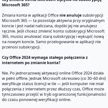
Microsoft 365?
Zmiana konta w aplikacji Office
nie anuluje
subskrypcji
Microsoft 365 — ta pozostaje aktywna przy oryginalnym
koncie i jest nadal naliczana, dopóki jej nie anulujesz
ręcznie. Jeśli chcesz zmienić konto subskrypcji Microsoft
365, musisz anulować starą subskrypcję i wykupić nową
na nowym koncie. Samo przelogowanie w aplikacji nie
przenosi subskrypcji.
Czy Office 2024 wymaga stałego połączenia z
internetem po zmianie konta?
Nie. Po jednorazowej aktywacji online Office 2024 działa
w pełni offline. Jednak Microsoft okresowo (co 30–60 dni)
weryfikuje status licencji w tle — jeśli komputer nie miał
połączenia z internetem przez dłuższy czas, Office może
tymczasowo przejść w tryb ograniczonej funkcjonalności
do czasu ponownej weryfikacji online.