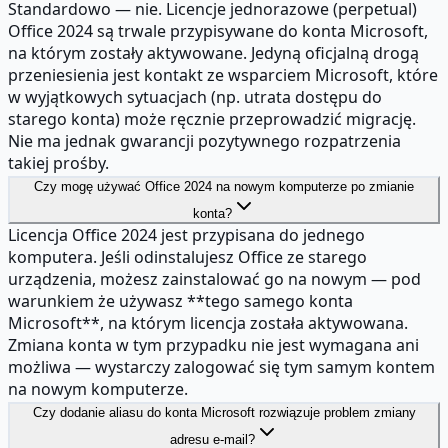
Standardowo — nie. Licencje jednorazowe (perpetual)
Office 2024 są trwale przypisywane do konta Microsoft,
na którym zostały aktywowane. Jedyną oficjalną drogą
przeniesienia jest kontakt ze wsparciem Microsoft, które
w wyjątkowych sytuacjach (np. utrata dostępu do
starego konta) może ręcznie przeprowadzić migrację.
Nie ma jednak gwarancji pozytywnego rozpatrzenia
takiej prośby.
Czy mogę używać Office 2024 na nowym komputerze po zmianie
konta?
Licencja Office 2024 jest przypisana do jednego
komputera. Jeśli odinstalujesz Office ze starego
urządzenia, możesz zainstalować go na nowym — pod
warunkiem że używasz **tego samego konta
Microsoft**, na którym licencja została aktywowana.
Zmiana konta w tym przypadku nie jest wymagana ani
możliwa — wystarczy zalogować się tym samym kontem
na nowym komputerze.
Czy dodanie aliasu do konta Microsoft rozwiązuje problem zmiany
adresu e-mail?