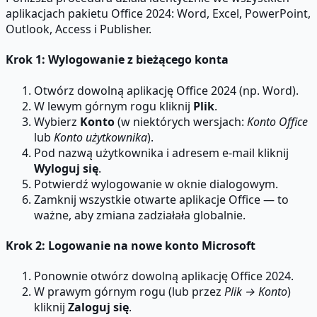
aplikacjach pakietu Office 2024: Word, Excel, PowerPoint,
Outlook, Access i Publisher.
Krok 1: Wylogowanie z bieżącego konta
Otwórz dowolną aplikację Office 2024 (np. Word).
W lewym górnym rogu kliknij
Plik
.
Wybierz
Konto
(w niektórych wersjach:
Konto Office
lub
Konto użytkownika
).
Pod nazwą użytkownika i adresem e-mail kliknij
Wyloguj się
.
Potwierdź wylogowanie w oknie dialogowym.
Zamknij wszystkie otwarte aplikacje Office — to
ważne, aby zmiana zadziałała globalnie.
Krok 2: Logowanie na nowe konto Microsoft
Ponownie otwórz dowolną aplikację Office 2024.
W prawym górnym rogu (lub przez
Plik → Konto
)
kliknij
Zaloguj się
.