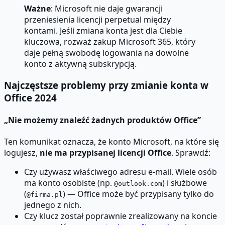
Ważne
: Microsoft nie daje gwarancji
przeniesienia licencji perpetual między
kontami. Jeśli zmiana konta jest dla Ciebie
kluczowa, rozważ zakup Microsoft 365, który
daje pełną swobodę logowania na dowolne
konto z aktywną subskrypcją.
Najczęstsze problemy przy zmianie konta w
Office 2024
„Nie możemy znaleźć żadnych produktów Office”
Ten komunikat oznacza, że konto Microsoft, na które się
logujesz,
nie ma przypisanej licencji Office
. Sprawdź:
Czy używasz właściwego adresu e-mail. Wiele osób
ma konto osobiste (np.
) i służbowe
@outlook.com
(
) — Office może być przypisany tylko do
@firma.pl
jednego z nich.
Czy klucz został poprawnie zrealizowany na koncie