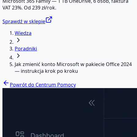
Microsoft 365 Family — 1 TB OneDrive, 6 osób, faktura
VAT 23%. Od 239 zł/rok.
Sprawdź w sklepie
Wiedza
Poradniki
Jak zmienić konto Microsoft w pakiecie Office 2024
— instrukcja krok po kroku
Powrót do Centrum Pomocy