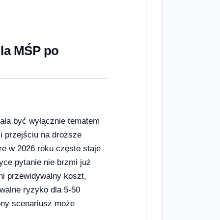
dla MŚP po
stała być wyłącznie tematem
 przejściu na droższe
e w 2026 roku często staje
ce pytanie nie brzmi już
wni przewidywalny koszt,
walne ryzyko dla 5-50
bny scenariusz może