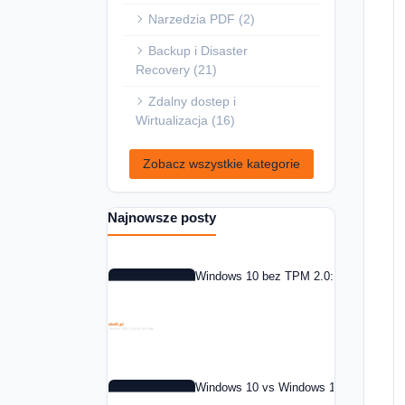
Narzedzia PDF (2)
Backup i Disaster
Recovery (21)
Zdalny dostep i
Wirtualizacja (16)
Zobacz wszystkie kategorie
Najnowsze posty
Windows 10 bez TPM 2.0: co zrobic w 
Windows 10 vs Windows 11: czy warto 