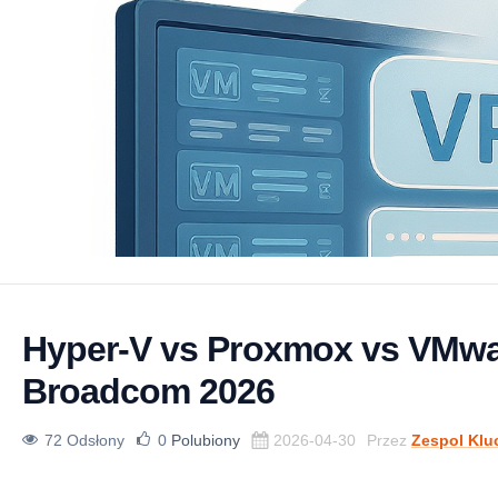
Hyper-V vs Proxmox vs VMwa
Broadcom 2026
72 Odsłony
0
Polubiony
2026-04-30
Przez
Zespol Klu