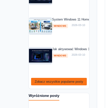
System Windows 11 Home vs Windows 1
2026-03-10
WINDOWS
Jak aktywować Windows 11 telefoniczni
2026-03-10
WINDOWS
Zobacz wszystkie popularne posty
Wyróżnione posty