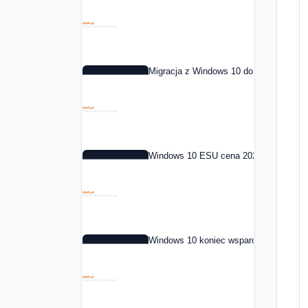
Migracja z Windows 10 do Windows 11 
Windows 10 ESU cena 2026: co to jest i
Windows 10 koniec wsparcia: co dalej 