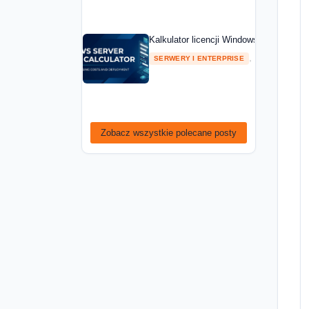
Kalkulator licencji Windows Server — ob
,
SERWERY I ENTERPRISE
PORADNIKI
Zobacz wszystkie polecane posty